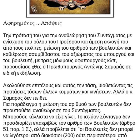
Αφηρημένες ...Απόψεις
Την πρότασή του για την αναθεώρηση του Συντάγματος με
ενίσχυση του ρόλου του Προέδρου και άμεση εκλογή του
από τους πολίτες, μείωση του αριθμού των βουλευτών και
καθιέρωση ασυμβίβαστου του αξιώματος του υπουργού και
του βουλευτή, με τρεις μόνιμους υφυπουργούς κλπ,
παρουσίασε χθες ο Πρωθυπουργός Αντώνης Σαμαράς σε
ειδική εκδήλωση.
Ακολούθησε επιτέλους και αυτός την τάση, υιοθετώντας τις
προτάσεις τόσων άλλων κομμάτων και κινήσεων. Αλλά ο κ.
Σαμαράς δεν πείθει.
Για παράδειγμα η μείωση του αριθμού των βουλευτών δεν
προϋποθέτει αναθεώρηση του Συντάγματος.
Μπορούσε κάλλιστα να είχε γίνει. Το ισχύον Σύνταγμα δεν
προσδιορίζει επακριβώς τον αριθμό των Βουλευτών (άρθρο
51 παρ. 1 Σ.), αλλά προβλέπει ότι "οι Βουλευτές δεν μπορεί
να λιγότεροι από διακόσιοι (200) ούτε περισσότεροι από