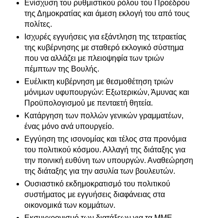
Ενίσχυση του ρυθμιστικού ρόλου του Προέδρου
της Δημοκρατίας και άμεση εκλογή του από τους
πολίτες.
Ισχυρές εγγυήσεις για εξάντληση της τετραετίας
της κυβέρνησης με σταθερό εκλογικό σύστημα
που να αλλάζει με πλειοψηφία των τριών
πέμπτων της Βουλής.
Ευέλικτη κυβέρνηση με θεσμοθέτηση τριών
μόνιμων υφυπουργών: Εξωτερικών, Άμυνας και
Προϋπολογισμού με πενταετή θητεία.
Κατάργηση των πολλών γενικών γραμματέων,
ένας μόνο ανά υπουργείο.
Εγγύηση της ισονομίας και τέλος στα προνόμια
του πολιτικού κόσμου. Αλλαγή της διάταξης για
την ποινική ευθύνη των υπουργών. Αναθεώρηση
της διάταξης για την ασυλία των βουλευτών.
Ουσιαστικό εκδημοκρατισμό του πολιτικού
συστήματος με εγγυήσεις διαφάνειας στα
οικονομικά των κομμάτων.
Εκσυγχρονισμό των διατάξεων για τα ΜΜΕ.