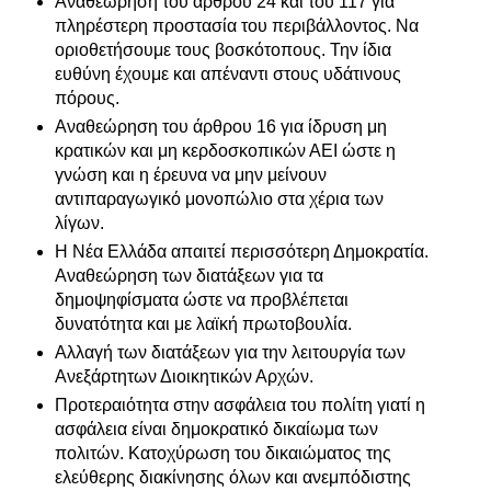
Αναθεώρηση του άρθρου 24 και του 117 για
πληρέστερη προστασία του περιβάλλοντος. Να
οριοθετήσουμε τους βοσκότοπους. Την ίδια
ευθύνη έχουμε και απέναντι στους υδάτινους
πόρους.
Αναθεώρηση του άρθρου 16 για ίδρυση μη
κρατικών και μη κερδοσκοπικών ΑΕΙ ώστε η
γνώση και η έρευνα να μην μείνουν
αντιπαραγωγικό μονοπώλιο στα χέρια των
λίγων.
Η Νέα Ελλάδα απαιτεί περισσότερη Δημοκρατία.
Αναθεώρηση των διατάξεων για τα
δημοψηφίσματα ώστε να προβλέπεται
δυνατότητα και με λαϊκή πρωτοβουλία.
Αλλαγή των διατάξεων για την λειτουργία των
Ανεξάρτητων Διοικητικών Αρχών.
Προτεραιότητα στην ασφάλεια του πολίτη γιατί η
ασφάλεια είναι δημοκρατικό δικαίωμα των
πολιτών. Κατοχύρωση του δικαιώματος της
ελεύθερης διακίνησης όλων και ανεμπόδιστης