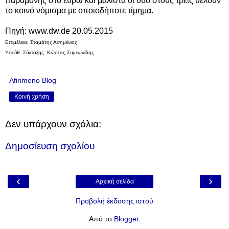
παραμονής στο ευρώ και μάλιστα οι δύο στους τρεις θέλουν
το κοινό νόμισμα με οποιοδήποτε τίμημα.
Πηγή: www.dw.de 20.05.2015
Επιμέλεια: Σταμάτης Ασημένιος
Υπεύθ. Σύνταξης: Κώστας Συμεωνίδης
Afirimeno Blog
Κοινή χρήση
Δεν υπάρχουν σχόλια:
Δημοσίευση σχολίου
‹
›
Αρχική σελίδα
Προβολή έκδοσης ιστού
Από το
Blogger
.