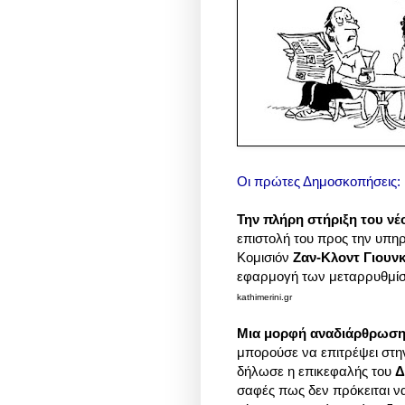
Οι πρώτες Δημοσκοπήσεις: 
Την πλήρη στήριξη του ν
επιστολή του προς την υπ
Κομισιόν
Ζαν-Κλοντ Γιουν
εφαρμογή των μεταρρυθμίσε
kathimerini.gr
Μια μορφή αναδιάρθρωσης
μπορούσε να επιτρέψει στην
δήλωσε η επικεφαλής του
Δ
σαφές πως δεν πρόκειται ν