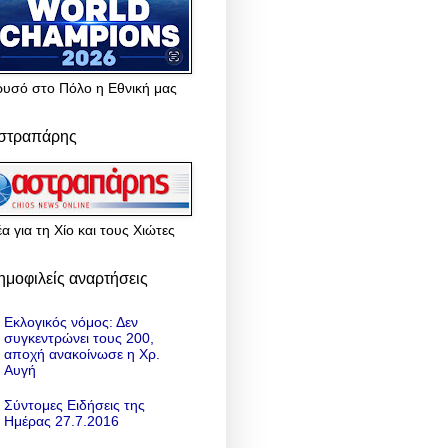
ρυσό στο Πόλο η Εθνική μας
στραπάρης
α για τη Χίο και τους Χιώτες
ημοφιλείς αναρτήσεις
Εκλογικός νόμος: Δεν
συγκεντρώνει τους 200,
αποχή ανακοίνωσε η Χρ.
Αυγή
Σύντομες Ειδήσεις της
Ημέρας 27.7.2016