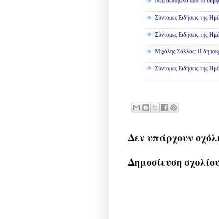
Νέα δεδομένα από το σύμφ
Σύντομες Ειδήσεις της Ημέ
Σύντομες Ειδήσεις της Ημέ
Μιχάλης Σάλλας: Η δημοκρα
Σύντομες Ειδήσεις της Ημέ
Δεν υπάρχουν σχόλ
Δημοσίευση σχολίο