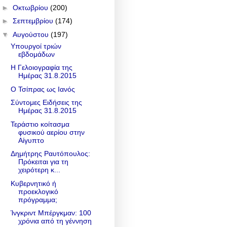
►
Οκτωβρίου
(200)
►
Σεπτεμβρίου
(174)
▼
Αυγούστου
(197)
Υπουργοί τριών
εβδομάδων
Η Γελοιογραφία της
Ημέρας 31.8.2015
Ο Τσίπρας ως Ιανός
Σύντομες Ειδήσεις της
Ημέρας 31.8.2015
Τεράστιο κοίτασμα
φυσικού αερίου στην
Αίγυπτο
Δημήτρης Ραυτόπουλος:
Πρόκειται για τη
χειρότερη κ...
Κυβερνητικό ή
προεκλογικό
πρόγραμμα;
Ίνγκριντ Μπέργκμαν: 100
χρόνια από τη γέννηση