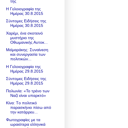
της
Η Γελοιογραφία της
Ημέρας 30.8.2015
Σύντομες Ειδήσεις της
Ημέρας 30.8.2015
Χαρέμι, ένα σκοτεινό
μυστήριο της
Οθωμανικής Αυτοκ...
Μεϊμαράκης: Συναίνεση
και συνεργασία των
πολιτικών...
Η Γελοιογραφία της
Ημέρας 29.8.2015
Σύντομες Ειδήσεις της
Ημέρας 29.8.2015
Πολωνία: «Το τρένο των
Ναζί είναι υπαρκτό»
Κίνα: Tο πολιτικό
παρασκήνιο πίσω από
την κατάρρευ...
Φωτογραφίες με τα
ωραιότερα ελληνικά