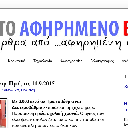
Κοινωνικά
Τεχνολογία
Φωτογραφίες
Γελοιογραφίες
Ανέ
T
της Ημέρας 11.9.2015
S
:
Κοινωνικά
,
Πολιτική
Με 6.000 κενά σε Πρωτοβάθμια και
Η
Δευτεροβάθμια
εκπαίδευση αρχίζει σήμερα
τ
Παρασκευή
η νέα σχολική χρονιά
. Ο όγκος των
ελλείψεων υπολογίζεται μετά και την τοποθέτηση
Εί
Ια
των αναπληρωτών εκπαιδευτικών,