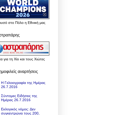
ρυσό στο Πόλο η Εθνική μας
στραπάρης
α για τη Χίο και τους Χιώτες
ημοφιλείς αναρτήσεις
Η Γελοιογραφία της Ημέρας
26.7.2016
Σύντομες Ειδήσεις της
Ημέρας 26.7.2016
Εκλογικός νόμος: Δεν
συγκεντρώνει τους 200,