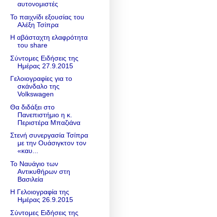
αυτονομιστές
Το παιχνίδι εξουσίας του
Αλέξη Τσίπρα
Η αβάσταχτη ελαφρότητα
του share
Σύντομες Ειδήσεις της
Ημέρας 27.9.2015
Γελοιογραφίες για το
σκάνδαλο της
Volkswagen
Θα διδάξει στο
Πανεπιστήμιο η κ.
Περιστέρα Μπαζιάνα
Στενή συνεργασία Τσίπρα
με την Ουάσιγκτον τον
«καυ...
Το Ναυάγιο των
Αντικυθήρων στη
Βασιλεία
Η Γελοιογραφία της
Ημέρας 26.9.2015
Σύντομες Ειδήσεις της