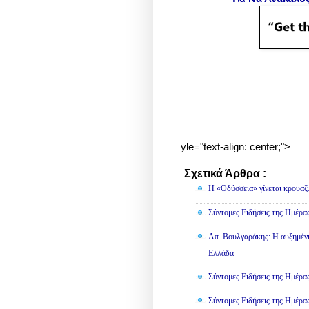
yle="text-align: center;">
Σχετικά Άρθρα :
Κοινωνικά,
Η «Οδύσσεια» γίνεται κρουαζ
Σύντομες Ειδήσεις της Ημέρα
Απ. Βουλγαράκης: Η αυξημένη
Ελλάδα
Σύντομες Ειδήσεις της Ημέρα
Σύντομες Ειδήσεις της Ημέρα