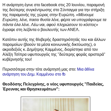
Η ανάρτηση έγινε στο facebook στις 20 Ιουνίου, παραμονή
της δεύτερης συγκέντρωσης στο Σύνταγμα για την στήριξη
της παραμονής της χώρας στην Ευρώπη.
«Μένουμε
Ευρώπη, λένε, πασει θυσία λένε, φέρτε να υπογράψουμε τα
πάντα όλα λένε. Λέω ναι, αφού πληρώσουν το κόστος»
έγραψε στη λεζάντα ο βουλευτής των ΑΝΕΛ.
Κατόπιν αυτής της θλιβερής δραστηριότητάς του και άλλων
παρομοίων (βοούν τα μέσα κοινωνικής δικτύωσης), ο
ακροδεξιός κ. Δημήτρης Καμμένος, διορίστηκε από τον
Αλέξη Τσίπρα υφυπουργός της "δεύτερης φοράς αριστερά"
κυβέρνησής του!
Περισσότερα στην τότε ανάρτησή μας στο:
Μια άθλια
ανάρτηση του Δημ. Καμμένου στο fb
Θεοδόσης Πελεγρίνης, ο νέος υφυπουργός "Παιδείας,
Έρευνας και Θρησκευμάτων":