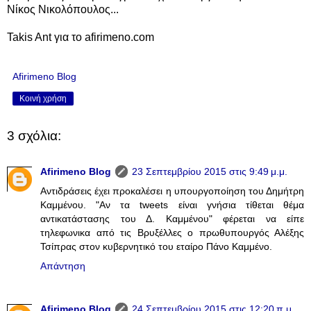
Νίκος Νικολόπουλος...
Takis Ant για το afirimeno.com
Afirimeno Blog
Κοινή χρήση
3 σχόλια:
Afirimeno Blog
23 Σεπτεμβρίου 2015 στις 9:49 μ.μ.
Αντιδράσεις έχει προκαλέσει η υπουργοποίηση του Δημήτρη
Καμμένου. "Αν τα tweets είναι γνήσια τίθεται θέμα
αντικατάστασης του Δ. Καμμένου" φέρεται να είπε
τηλεφωνικα από τις Βρυξέλλες ο πρωθυπουργός Αλέξης
Τσίπρας στον κυβερνητικό του εταίρο Πάνο Καμμένο.
Απάντηση
Afirimeno Blog
24 Σεπτεμβρίου 2015 στις 12:20 π.μ.