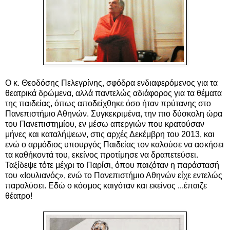
Ο κ. Θεοδόσης Πελεγρίνης, σφόδρα ενδιαφερόμενος για τα
θεατρικά δρώμενα, αλλά παντελώς αδιάφορος για τα θέματα
της παιδείας, όπως αποδείχθηκε όσο ήταν πρύτανης στο
Πανεπιστήμιο Αθηνών. Συγκεκριμένα, την πιο δύσκολη ώρα
του Πανεπιστημίου, εν μέσω απεργιών που κρατούσαν
μήνες και καταλήψεων, στις αρχές Δεκέμβρη του 2013, και
ενώ ο αρμόδιος υπουργός Παιδείας τον καλούσε να ασκήσει
τα καθήκοντά του, εκείνος προτίμησε να δραπετεύσει.
Ταξίδεψε τότε μέχρι το Παρίσι, όπου παιζόταν η παράστασή
του «Ιουλιανός», ενώ το
Πανεπιστήμιο Αθηνών είχε εντελώς
παραλύσει
. Εδώ ο κόσμος καιγόταν και εκείνος ...έπαιζε
θέατρο!