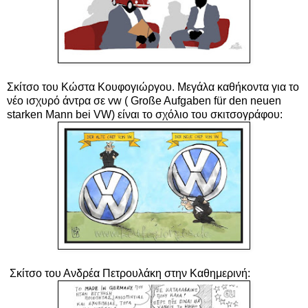
Σκίτσο του Κώστα Κουφογιώργου.
Μεγάλα καθήκοντα για το
νέο ισχυρό άντρα σε vw (
Große Aufgaben für den neuen
starken Mann bei VW) είναι το σχόλιο του σκιτσογράφου:
Σκίτσο του Ανδρέα Πετρουλάκη στην Καθημερινή: