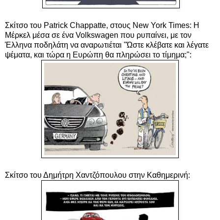
Σκίτσο του Patrick Chappatte, στους New York Times: Η
Μέρκελ μέσα σε ένα Volkswagen που ρυπαίνει, με τον
Έλληνα ποδηλάτη να αναρωτιέται "Ώστε κλέβατε και λέγατε
ψέματα, και τώρα η Ευρώπη θα πληρώσει το τίμημα;":
Σκίτσο του Δημήτρη Χαντζόπουλου στην Καθημερινή: