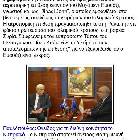
αεροπορική επίθεση εναντίον του Μοχάμεντ Εμουάζι,
γνωστού και ως "Jihadi John", ο οποίος εμφανίζεται στα
βίντεο με τις εκτελέσεις των ομήρων του Ισλαμικού Κράτους.
Η αεροπορική επίθεση πραγματοποιήθηκε στη Ράκα, την ντε
φάκτο πρωτεύουσα του Ισλαμικού Κράτους, στη βόρεια
Συρία. Σύμφωνα με τον εκπρόσωπο Τύπου του
Πενταγώνου, Πίτερ Κούκ, γίνεται "εκτίμηση των
αποτελεσμάτων της επίθεσης" για να εξακριβωθεί αν ο
Εμουάζι είναι νεκρός.
Παυλόπουλος: Ονειδος για τη διεθνή κοινότητα το
Κυπριακό
. Το Κυπριακό αποτελεί όνειδος για τη διεθνή