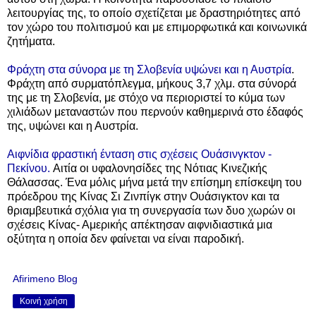
λειτουργίας της, το οποίο σχετίζεται με δραστηριότητες από
τον χώρο του πολιτισμού και με επιμορφωτικά και κοινωνικά
ζητήματα.
Φράχτη στα σύνορα με τη Σλοβενία υψώνει και η Αυστρία
.
Φράχτη από συρματόπλεγμα, μήκους 3,7 χλμ. στα σύνορά
της με τη Σλοβενία, με στόχο να περιοριστεί το κύμα των
χιλιάδων μεταναστών που περνούν καθημερινά στο έδαφός
της, υψώνει και η Αυστρία.
Αιφνίδια φραστική ένταση στις σχέσεις Ουάσινγκτον -
Πεκίνου.
Αιτία οι υφαλονησίδες της Νότιας Κινεζικής
Θάλασσας.
Ένα μόλις μήνα μετά την επίσημη επίσκεψη του
πρόεδρου της Κίνας Σι Ζινπίγκ στην Ουάσιγκτον και τα
θριαμβευτικά σχόλια για τη συνεργασία των δυο χωρών οι
σχέσεις Κίνας- Αμερικής απέκτησαν αιφνιδιαστικά μια
οξύτητα η οποία δεν φαίνεται να είναι παροδική.
Afirimeno Blog
Κοινή χρήση