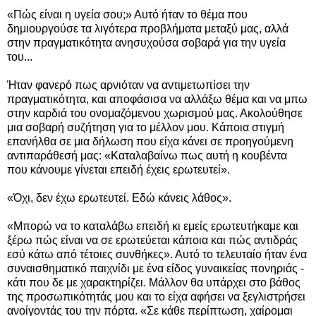
«Πώς είναι η υγεία σου;» Αυτό ήταν το θέμα που
δημιουργούσε τα λιγότερα προβλήματα μεταξύ μας, αλλά
στην πραγματικότητα ανησυχούσα σοβαρά για την υγεία
του...
Ήταν φανερό πως αρνιόταν να αντιμετωπίσει την
πραγματικότητα, και αποφάσισα να αλλάξω θέμα και να μπω
στην καρδιά του ονομαζόμενου χωρισμού μας. Ακολούθησε
μια σοβαρή συζήτηση για το μέλλον μου. Κάποια στιγμή
επανήλθα σε μια δήλωση που είχα κάνει σε προηγούμενη
αντιπαράθεσή μας: «Καταλαβαίνω πως αυτή η κουβέντα
που κάνουμε γίνεται επειδή έχεις ερωτευτεί».
«Όχι, δεν έχω ερωτευτεί. Εδώ κάνεις λάθος».
«Μπορώ να το καταλάβω επειδή κι εμείς ερωτευτήκαμε και
ξέρω πώς είναι να σε ερωτεύεται κάποια και πώς αντιδράς
εσύ κάτω από τέτοιες συνθήκες». Αυτό το τελευταίο ήταν ένα
συναισθηματικό παιχνίδι με ένα είδος γυναικείας πονηριάς -
κάτι που δε με χαρακτηρίζει. Μάλλον θα υπάρχει στο βάθος
της προσωπικότητάς μου και το είχα αφήσει να ξεγλιστρήσει
ανοίγοντάς του την πόρτα. «Σε κάθε περίπτωση, χαίρομαι