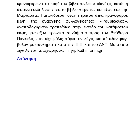
κρανοφόρων στο καφέ του βιβλιοπωλείου «Ιανός», κατά τη
διάρκεια εκδήλωσης για το βιβλίο «Ερωτας και Εξουσία» της
Μαργαρίτας Παπανδρέου, όταν περίπου δέκα κρανοφόροι,
μέλη της αναρχικής συλλογικότητας «Ρουβίκωνας»,
αναποδογύρισαν τραπεζάκια στην είσοδο του κατάμεστου
καφέ, φώναξαν ειρωνικά συνθήματα προς τον Θεόδωρο
Πάγκαλο, που είχε μόλις πάρει τον λόγο, και πέταξαν φέιγ-
βολάν με συνθήματα κατά της Ε.Ε. και του ΔΝΤ. Μετά από
λίγα λεπτά, αποχώρησαν. Πηγή: kathimerini.gr
Απάντηση