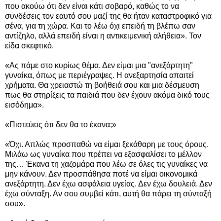
που ακούω ότι δεν είναι κάτι σοβαρό, καθώς το να
συνδέσεις τον εαυτό σου μαζί της θα ήταν καταστροφικό για
σένα, για τη χώρα. Και το λέω όχι επειδή τη βλέπω σαν
αντίζηλο, αλλά επειδή είναι η αντικειμενική αλήθεια». Τον
είδα σκεφτικό.
«Ας πάμε στο κυρίως θέμα. Δεν είμαι μια "ανεξάρτητη"
γυναίκα, όπως με περιέγραψες. Η ανεξαρτησία απαιτεί
χρήματα. Θα χρειαστώ τη βοήθειά σου και μια δέσμευση
πως θα στηρίξεις τα παιδιά που δεν έχουν ακόμα δικό τους
εισόδημα».
«Πιστεύεις ότι δεν θα το έκανα;»
«Όχι. Απλώς προσπαθώ να είμαι ξεκάθαρη με τους όρους.
Μιλάω ως γυναίκα που πρέπει να εξασφαλίσει το μέλλον
της… Έκανα τη χαζομάρα που λέω σε όλες τις γυναίκες να
μην κάνουν. Δεν προσπάθησα ποτέ να είμαι οικονομικά
ανεξάρτητη. Δεν έχω ασφάλεια υγείας. Δεν έχω δουλειά. Δεν
έχω σύνταξη. Αν σου συμβεί κάτι, αυτή θα πάρει τη σύνταξή
σου».