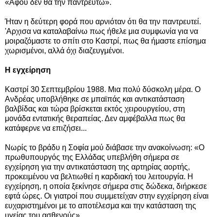
«Αφού δεν θα την παντρευτώ».
Ήταν η δεύτερη φορά που αρνιόταν ότι θα την παντρευτεί.
'Αρχισα να καταλαβαίνω πως ήθελε μια συμφωνία για να
μοιραζόμαστε το σπίτι στο Καστρί, πως θα ήμαστε επίσημα
χωρισμένοι, αλλά όχι διαζευγμένοι.
Η εγχείρηση
Καστρί 30 Σεπτεμβρίου 1988. Μια πολύ δύσκολη μέρα. Ο
Ανδρέας υποβλήθηκε σε μπαϊπάς και αντικατάσταση
βαλβίδας και τώρα βρίσκεται εκτός χειρουργείου, στη
μονάδα εντατικής θεραπείας. Δεν αμφέβαλλα πως θα
κατάφερνε να επιζήσει...
Νωρίς το βράδυ η Σοφία μού διάβασε την ανακοίνωση: «Ο
πρωθυπουργός της Ελλάδας υπεβλήθη σήμερα σε
εγχείρηση για την αντικατάσταση της αρτηρίας αορτής,
προκειμένου να βελτιωθεί η καρδιακή του λειτουργία. Η
εγχείρηση, η οποία ξεκίνησε σήμερα στις δώδεκα, διήρκεσε
εφτά ώρες. Οι γιατροί που συμμετείχαν στην εγχείρηση είναι
ευχαριστημένοι με το αποτέλεσμα και την κατάσταση της
υγείας του ασθενούς».