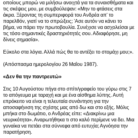
οποίους μπορώ να μιλήσω ανοιχτά για τα συναισθήματα και
τις σκέψεις μου, με συμβούλεψαν: «Μην το φτάσεις στα
άκρα. Ξέροντας τη συμπεριφορά του Ανδρέα απ' το
παρελθόν, γιατί να το σπρώξεις; 'Ασε αυτόν να κάνει το
βήμα, να πάρει την πρωτοβουλία. Συνέχισε να ασχολείσαι με
τις τόσο σημαντικές δραστηριότητές σου. Αδιαφόρησε, μη
δίνεις σημασία».
Εύκολο στα λόγια. Αλλά πώς θα το αντέξει το στομάχι μου;».
(Απόσπασμα ημερολογίου 26 Μαΐου 1987).
«Δεν θα την παντρευτώ»
Στις 10 Αυγούστου πήγα στο σπίτι/γραφείο του γύρω στις 7
το απόγευμα με ταραχή και με ένα αίσθημα λύπης. Αυτή
επρόκειτο να είναι η τελευταία συνάντηση για την
αποσαφήνιση της σχέσης μας από δω και στο εξής. Μόλις
μπήκα στο δωμάτιο, ο Ανδρέας είπε: «Διακρίνω μια
νευρικότητα». Αναρωτήθηκα τι στο καλό περίμενε να δει. Μια
γυναίκα να πετάει στα σύννεφα από ευτυχία; Αγνόησα την
παρατήρηση.