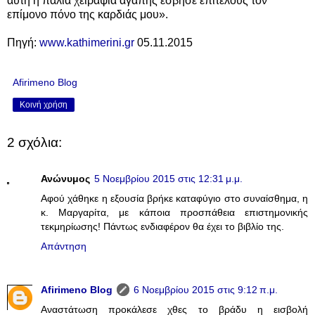
αυτή η παλιά χειραψία αγάπης έσβησε επιτέλους τον
επίμονο πόνο της καρδιάς μου».
Πηγή:
www.kathimerini.gr
05.11.2015
Afirimeno Blog
Κοινή χρήση
2 σχόλια:
Ανώνυμος
5 Νοεμβρίου 2015 στις 12:31 μ.μ.
Αφού χάθηκε η εξουσία βρήκε καταφύγιο στο συναίσθημα, η
κ. Μαργαρίτα, με κάποια προσπάθεια επιστημονικής
τεκμηρίωσης! Πάντως ενδιαφέρον θα έχει το βιβλίο της.
Απάντηση
Afirimeno Blog
6 Νοεμβρίου 2015 στις 9:12 π.μ.
Aναστάτωση προκάλεσε χθες το βράδυ η εισβολή