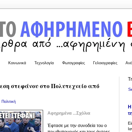
Κοινωνικά
Τεχνολογία
Φωτογραφίες
Γελοιογραφίες
Ανέ
T
εση στεφάνου στο Πολυτεχνείο από
S
:
Πολιτική
Η
τ
Αφηρημένα ...Σχόλια
Εί
Έφτασε με την συνοδεία του ο
Ια
πρωθυπουργός και τους άντρες