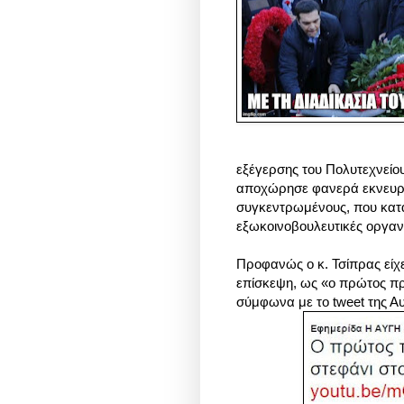
εξέγερσης του Πολυτεχνείο
αποχώρησε φανερά εκνευρι
συγκεντρωμένους, που κατά
εξωκοινοβουλευτικές οργαν
Προφανώς ο κ. Τσίπρας είχε
επίσκεψη, ως «ο πρώτος π
σύμφωνα με το tweet της Α