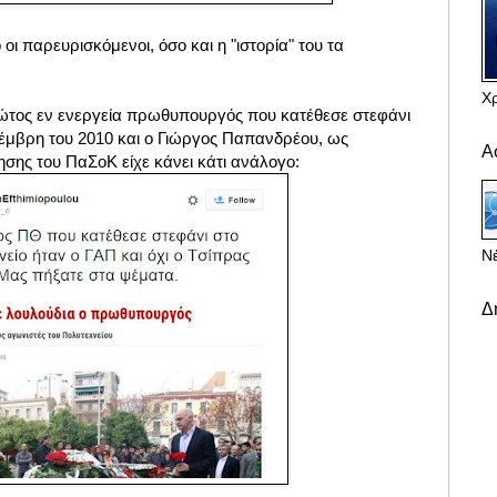
οι παρευρισκόμενοι, όσο και η "ιστορία" του τα
Χ
πρώτος εν ενεργεία πρωθυπουργός που κατέθεσε στεφάνι
οέμβρη του 2010 και ο Γιώργος Παπανδρέου, ως
Α
ης του ΠαΣοΚ είχε κάνει κάτι ανάλογο:
Νέ
Δ