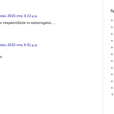
Α
ίου 2015 στις 4:13 μ.μ.
περασπίζεται το κατεστημένο.....
ίου 2015 στις 6:41 μ.μ.
ο.