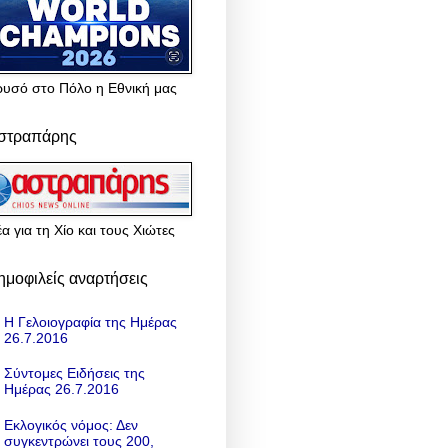
ρυσό στο Πόλο η Εθνική μας
στραπάρης
α για τη Χίο και τους Χιώτες
ημοφιλείς αναρτήσεις
Η Γελοιογραφία της Ημέρας
26.7.2016
Σύντομες Ειδήσεις της
Ημέρας 26.7.2016
Εκλογικός νόμος: Δεν
συγκεντρώνει τους 200,