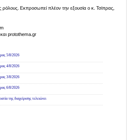
υς ρόλους. Εκπροσωπεί πλέον την εξουσία ο κ. Τσίπρας,
om
 και
protothema.gr
ρας 5/8/2026
ρας 4/8/2026
ρας 3/8/2026
ρας 6/8/2026
τία της διαχείρισης τελειώνει