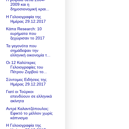
2009 και η
δημοσιονομική κραι...
Η Γελοιογραφία της
Ημέρας 29.12.2017
Κάπα Research: 10
ευρήματα που
ξεχώρισαν το 2017
Τα γεγονότα που
σημάδεψαν την
ελληνική οικονομία τ...
Οι 12 Καλύτερες
Γελοιογραφίες του
Πέτρου Ζερβού το...
Σύντομες Ειδήσεις της
Ημέρας 29.12.2017
Γιατί οι Τούρκοι
επενδύουν σε ελληνικά
ακίνητα
Αντρέ Καλαντζόπουλος:
Εφικτό το μέλλον χωρίς
κάπνισμα
Η Γελοιογραφία της