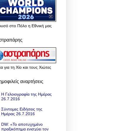
ρυσό στο Πόλο η Εθνική μας
στραπάρης
α για τη Χίο και τους Χιώτες
ημοφιλείς αναρτήσεις
Η Γελοιογραφία της Ημέρας
26.7.2016
Σύντομες Ειδήσεις της
Ημέρας 26.7.2016
DW: «To αποτυχημένο
πραξικόπημα ενισχύει τον