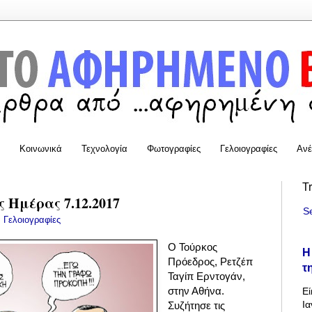
Κοινωνικά
Τεχνολογία
Φωτογραφίες
Γελοιογραφίες
Ανέ
T
 Ημέρας 7.12.2017
S
:
Γελοιογραφίες
Ο Τούρκος
Η
Πρόεδρος, Ρετζέπ
τ
Ταγίπ Ερντογάν,
στην Αθήνα.
Εί
Ια
Συζήτησε τις