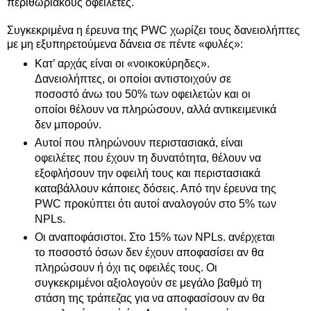
περιθωριακούς οφειλέτες.
Συγκεκριμένα η έρευνα της PWC χωρίζει τους δανειολήπτες
με μη εξυπηρετούμενα δάνεια σε πέντε «φυλές»:
Κατ’ αρχάς είναι οι «νοικοκύρηδες».
Δανειολήπτες, οι οποίοι αντιστοιχούν σε
ποσοστό άνω του 50% των οφειλετών και οι
οποίοι θέλουν να πληρώσουν, αλλά αντικειμενικά
δεν μπορούν.
Αυτοί που πληρώνουν περιστασιακά, είναι
οφειλέτες που έχουν τη δυνατότητα, θέλουν να
εξοφλήσουν την οφειλή τους και περιστασιακά
καταβάλλουν κάποιες δόσεις. Από την έρευνα της
PWC προκύπτει ότι αυτοί αναλογούν στο 5% των
NPLs.
Οι αναποφάσιστοι. Στο 15% των NPLs. ανέρχεται
το ποσοστό όσων δεν έχουν αποφασίσει αν θα
πληρώσουν ή όχι τις οφειλές τους. Οι
συγκεκριμένοι αξιολογούν σε μεγάλο βαθμό τη
στάση της τράπεζας για να αποφασίσουν αν θα