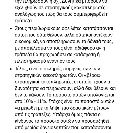
την πληρώσουν ή όχι. Δυνητικά μπορούν να
εξελιχθούν σε στρατηγικούς κακοπληρωτές,
αναλόγως του πώς θα τους συμπεριφερθεί η
τράπεζα.
Στους περιθωριακούς οφειλέτες κατατάσσονται
αυτοί που ούτε θέλουν, αλλά ούτε και αντέχουν
οικονομικά, να αποπληρώσουν τα δάνειά τους,
με αποτέλεσμα να τους είναι αδιάφορο αν η
τράπεζα θα προχωρήσει σε κατάσχεση ή
πλειστηριασμό εναντίον τους.
Τέλος, είναι ο σκληρός πυρήνας των των
στρατηγικών κακοπληρωτών. Οι «βέροι»
στρατηγικοί κακοπληρωτές, οι οποίοι έχουν τη
δυνατότητα να πληρώσουν, αλλά δεν θέλουν και
δεν το κάνουν. Το ποσοστό αυτών υπολογίζεται
στο 10% - 11%. Στόχος είναι το ποσοστό αυτών
να μειωθεί με τη λήψη πιο δραστικών μέτρων
από τις τράπεζες. Υπάρχει όμως πάντα ο
κίνδυνος το ποσοστό αυτών να προσαυξηθεί
από μερίδα δανειοληπτών που κατατάσσονται