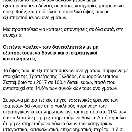
εξυπηρετούμενα δάνεια; σε πόσες κατηγορίες μπορούν να
διακριθούν; και ποιό είναι το συνολικό ύψος των μη
εξυπηρετούμενων ανοιγμάτων;
Μια προσπάθεια για κάποιες απαντήσεις σε όλα αυτά, στη
συνέχεια:
Οι πέντε «φυλές»
των δανειοληπτών με μη
εξυπηρετούμενα δάνεια και οι
στρατηγικοί
κακοπληρωτές
Το ύψος των μη εξυπηρετούμενων ανοιγμάτων, σύμφωνα με
στοιχεία της
Τράπεζας της Ελλάδος,
διαμορφώνεται
τον
Σεπτέμβριο του 2017
σε 100,4 δισεκ. ευρώ, ποσό που
αντιστοιχεί στο 44,6% των συνολικών τους ανοιγμάτων.
Σύμφωνα με τραπεζικές πηγές, εσωτερικές έρευνες των
τραπεζών δείχνουν ότι ο «σκληρός πυρήνας» των
στρατηγικών κακοπληρωτών κινείται περίπου στο 11% των
δανειοληπτών με μη εξυπηρετούμενα δάνεια. Αυτό σημαίνει
ότι μη εξυπηρετούμενα δάνεια όλων των κατηγοριών
(στεγαστικά, καταναλωτικά, επιχειρηματικά) περί τα 11 δισ.