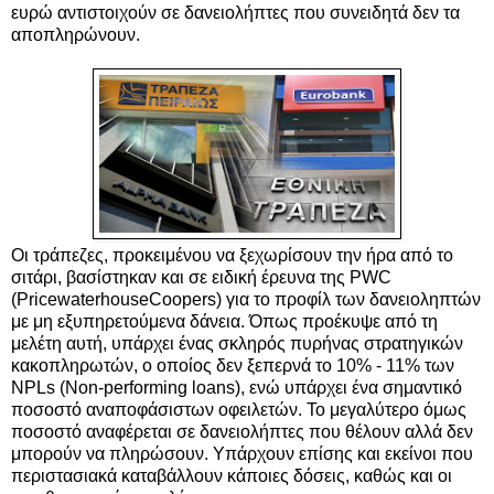
ευρώ αντιστοιχούν σε δανειολήπτες που συνειδητά δεν τα
αποπληρώνουν.
Οι τράπεζες, προκειμένου να ξεχωρίσουν την ήρα από το
σιτάρι, βασίστηκαν και σε ειδική έρευνα της PWC
(PricewaterhouseCoopers) για το προφίλ των δανειοληπτών
με μη εξυπηρετούμενα δάνεια. Όπως προέκυψε από τη
μελέτη αυτή, υπάρχει ένας σκληρός πυρήνας στρατηγικών
κακοπληρωτών, ο οποίος δεν ξεπερνά το 10% - 11% των
NPLs (Non-performing loans), ενώ υπάρχει ένα σημαντικό
ποσοστό αναποφάσιστων οφειλετών. Το μεγαλύτερο όμως
ποσοστό αναφέρεται σε δανειολήπτες που θέλουν αλλά δεν
μπορούν να πληρώσουν. Υπάρχουν επίσης και εκείνοι που
περιστασιακά καταβάλλουν κάποιες δόσεις, καθώς και οι