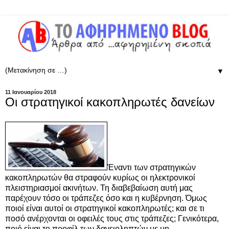
▼
11 Ιανουαρίου 2018
Οι στρατηγικοί κακοπληρωτές δανείων
Έναντι των στρατηγικών
κακοπληρωτών θα στραφούν κυρίως οι ηλεκτρονικοί
πλειστηριασμοί ακινήτων. Τη διαβεβαίωση αυτή μας
παρέχουν τόσο οι τράπεζες όσο και η κυβέρνηση. Όμως
ποιοί είναι αυτοί οι στρατηγικοί κακοπληρωτές; και σε τι
ποσό ανέρχονται οι οφειλές τους στις τράπεζες; Γενικότερα,
ποιό είναι το προφίλ των δανειοληπτών με μη