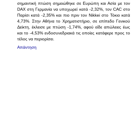
σημαντική πτώση σημειώθηκε σε Ευρώπη και Ασία με τον
DAX στη Γερμανία να υποχωρεί κατά -2,32%, τον CAC στο
Παρίσι κατά -2,35% και πιο πριν τον Nikkei στο Τόκιο κατά
4,73%. Στην Αθήνα το Χρηματιστήριο, σε επίπεδο Γενικού
Δείκτη, έκλεισε με πτώση -1,74%, αφού είδε απώλειες έως
και το -4,53% ενδοσυνεδριακά τις οποίες κατάφερε προς το
τέλος να περιορίσει.
Απάντηση