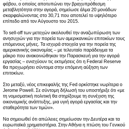
φόβου, ο οποίος αποτυπώνει την βραχυπρόθεσμη
μεταβλητότητα στην αγορά, σημείωσε άλμα 20 μονάδων
σκαρφαλώνοντας στο 30,71 που αποτελεί το υψηλότερο
επίπεδο από τον Αύγουστο του 2015.
Το sell-off των μετοχών ακολουθεί την αναζωπύρωση των
ανησυχιών για την πορεία των αμερικανικών επιτοκίων τους
επόμενους μήνες. Τα ισχυρά στοιχεία για την πορεία της
αμερικανικής οικονομίας – με τελευταίο παράδειγμα τα
μάκρο που ανακοινώθηκαν την Παρασκευή για την αγορά
εργασίας – ενισχύουν τις εκτιμήσεις ότι η Federal Reserve
θα προχωρήσει σύντομα στην επόμενη αύξηση των
επιτοκίων.
Στο μεταξύ, νέος επικεφαλής της Fed ορκίστηκε νωρίτερα ο
Jerome Powell. Σε σύντομη δήλωσή του υποστήριξε ότι «με
τη νομισματική πολιτική θα στηρίξουμε τη συνέχιση της
οικονομικής ανάπτυξης, μια υγιή αγορά εργασίας και την
σταθερότητα των τιμών».
Να σημειωθεί ότι απώλειες σημείωσαν την Δευτέρα και τα
ευρωπαϊκά χρηματιστήρια. Στην Αθήνα η πτώση του Γενικού