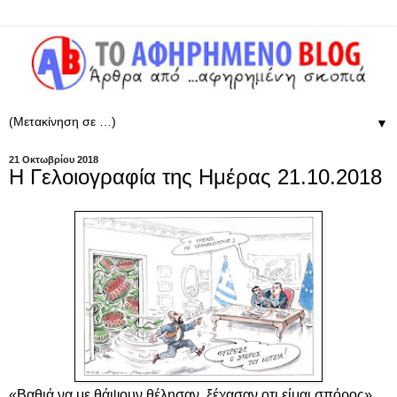
▼
21 Οκτωβρίου 2018
Η Γελοιογραφία της Ημέρας 21.10.2018
«Βαθιά να με θάψουν θέλησαν, ξέχασαν οτι είμαι σπόρος»