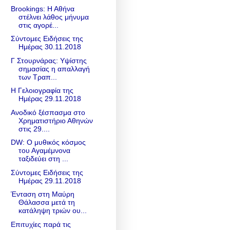
Brookings: Η Αθήνα
στέλνει λάθος μήνυμα
στις αγορέ...
Σύντομες Ειδήσεις της
Ημέρας 30.11.2018
Γ Στουρνάρας: Υψίστης
σημασίας η απαλλαγή
των Τραπ...
Η Γελοιογραφία της
Ημέρας 29.11.2018
Ανοδικό ξέσπασμα στο
Χρηματιστήριο Αθηνών
στις 29....
DW: O μυθικός κόσμος
του Αγαμέμνονα
ταξιδεύει στη ...
Σύντομες Ειδήσεις της
Ημέρας 29.11.2018
Ένταση στη Μαύρη
Θάλασσα μετά τη
κατάληψη τριών ου...
Επιτυχίες παρά τις