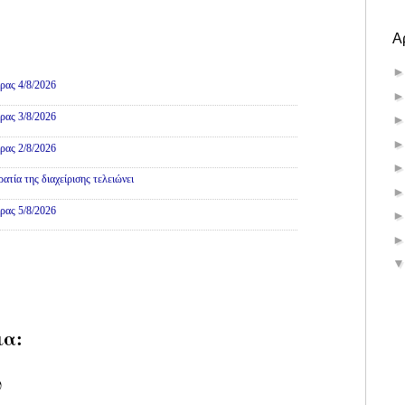
Α
ρας 4/8/2026
ρας 3/8/2026
ρας 2/8/2026
τία της διαχείρισης τελειώνει
ρας 5/8/2026
ια:
υ