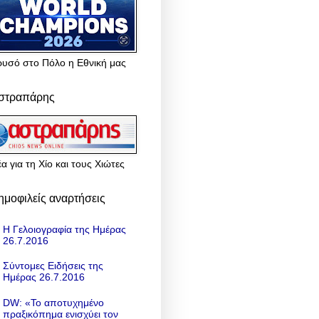
ρυσό στο Πόλο η Εθνική μας
στραπάρης
α για τη Χίο και τους Χιώτες
ημοφιλείς αναρτήσεις
Η Γελοιογραφία της Ημέρας
26.7.2016
Σύντομες Ειδήσεις της
Ημέρας 26.7.2016
DW: «To αποτυχημένο
πραξικόπημα ενισχύει τον