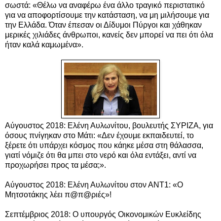
σωστά: «Θέλω να αναφέρω ένα άλλο τραγικό περιστατικό
για να αποφορτίσουμε την κατάσταση, να μη μιλήσουμε για
την Ελλάδα. Όταν έπεσαν οι Δίδυμοι Πύργοι και χάθηκαν
μερικές χιλιάδες άνθρωποι, κανείς δεν μπορεί να πει ότι όλα
ήταν καλά καμωμένα».
Αύγουστος 2018: Ελένη Αυλωνίτου, βουλευτής ΣΥΡΙΖΑ, για
όσους πνίγηκαν στο Μάτι: «Δεν έχουμε εκπαιδευτεί, το
ξέρετε ότι υπάρχει κόσμος που κάηκε μέσα στη θάλασσα,
γιατί νόμιζε ότι θα μπει στο νερό και όλα εντάξει, αντί να
προχωρήσει προς τα μέσα;».
Αύγουστος 2018: Ελένη Αυλωνίτου στον ΑΝΤ1: «Ο
Μητσοτάκης λέει π@π@ριές»!
Σεπτέμβριος 2018: Ο υπουργός Οικονομικών Ευκλείδης