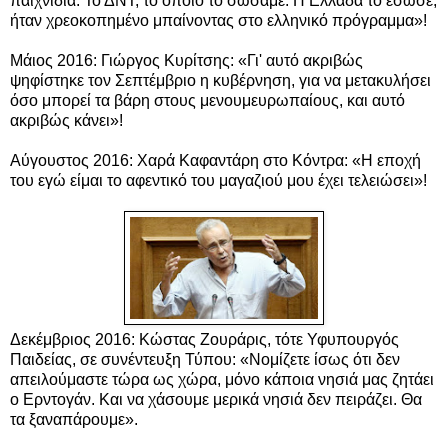
παιχνίδια. Το ΔΝΤ, το οποίο το σώσαμε. Η Ελλάδα το έσωσε,
ήταν χρεοκοπημένο μπαίνοντας στο ελληνικό πρόγραμμα»!
Μάιος 2016: Γιώργος Κυρίτσης: «Γι' αυτό ακριβώς
ψηφίστηκε τον Σεπτέμβριο η κυβέρνηση, για να μετακυλήσει
όσο μπορεί τα βάρη στους μενουμευρωπαίους, και αυτό
ακριβώς κάνει»!
Αύγουστος 2016: Χαρά Καφαντάρη στο Κόντρα: «Η εποχή
του εγώ είμαι το αφεντικό του μαγαζιού μου έχει τελειώσει»!
Δεκέμβριος 2016: Κώστας Ζουράρις, τότε Υφυπουργός
Παιδείας, σε συνέντευξη Τύπου: «Νομίζετε ίσως ότι δεν
απειλούμαστε τώρα ως χώρα, μόνο κάποια νησιά μας ζητάει
ο Ερντογάν. Και να χάσουμε μερικά νησιά δεν πειράζει. Θα
τα ξαναπάρουμε».