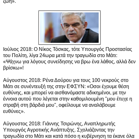
ζωή».
Ιούλιος 2018: Ο Νίκος Τόσκας, τότε Υπουργός Προστασίας
του Πολίτη, λίγα 24ωρα μετά την τραγωδία στο Μάτι:
«Ψάχνω για λόγους συνείδησης να βρω ένα λάθος, αλλά δεν
βρίσκω»!
Αύγουστος 2018: Ρένα Δούρου για τους 100 νεκρούς στο
Μάτι σε συνέντευξή της στην ΕΦΣΥΝ: «Οσοι έχουμε θέση
ευθύνης, και μπορεί να αισθανόμαστε αδικημένοι, με την
έννοια αυτού που λέγεται στην καθομιλουμένη "μου έτυχε η
στραβή στη βάρδιά μου", οφείλουμε να αναλάβουμε
ευθύνες».
Αύγουστος 2018:
Γιάννης Τσιρώνης, Αναπληρωτής
Υπουργός Αγροτικής Ανάπτυξης. Σχολιάζοντας την
τραγωδία στο Μάτι και κατά πόσο η κυβέρνηση τα έκανε όλα