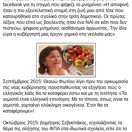
facebook για τη στιγμή που ψήφιζε το μνημόνιο: «Η αποψινή
ήταν η πιο εξευτελιστική στιγμή στη ζωή μου από τότε που
κατουρήθηκα στο σχολικό στην τρίτη δημοτικού. Οι πρώτες
λέξεις που είπα ως βουλευτής ήταν ένα ΝΑΙ σε κάτι που δεν
πιστεύω, ψήφισα μνημόνιο, αισθάνομαι άρρωστος. Την ίδια
ώρα η κυβέρνησή μας έριχνε χημικά στη νεολαία μας».
Σεπτέμβριος 2015: Θεανώ Φωτίου λίγο πριν την ορκωμοσία
της νέας κυβέρνησης προσπαθώντας να εξηγήσει πώς ο
ελληνικός λαός θα τα καταφέρει έστω και με τη λιτότητα: «Τα
γεμιστά είναι ελληνική επινόηση. Με το τίποτα, όπως είναι τα
γεμιστά, χορταίνει ολόκληρη οικογένεια. Έτσι θα τα
καταφέρουμε»!
Οκτώβριος 2015: Δημήτρης Σεβαστάκης, σχολιάζοντας το
θέμα της αύξησης του ΦΠΑ στα ιδιωτικά σχολεία, είπε ότι το