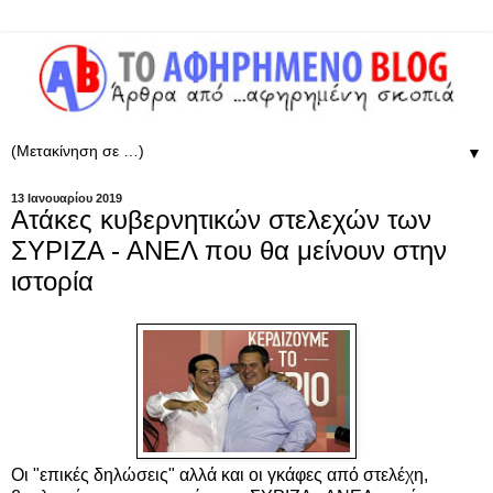
▼
13 Ιανουαρίου 2019
Ατάκες κυβερνητικών στελεχών των
ΣΥΡΙΖΑ - ΑΝΕΛ που θα μείνουν στην
ιστορία
Οι "επικές δηλώσεις" αλλά και οι γκάφες από στελέχη,