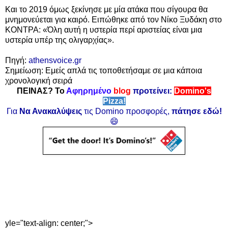
Και το 2019 όμως ξεκίνησε με μία ατάκα που σίγουρα θα
μνημονεύεται για καιρό. Ειπώθηκε από τον Νίκο Ξυδάκη στο
ΚΟΝΤΡΑ: «Όλη αυτή η υστερία περί αριστείας είναι μια
υστερία υπέρ της ολιγαρχίας».
Πηγή:
athensvoice.gr
Σημείωση: Εμείς απλά τις τοποθετήσαμε σε μια κάποια
χρονολογική σειρά
ΠΕΙΝΑΣ? Το
Αφηρημένο
blog
προτείνει:
Domino's
Pizza!
Για
Να Ανακαλύψεις
τις Domino προσφορές,
πάτησε εδώ!
😄
yle="text-align: center;">