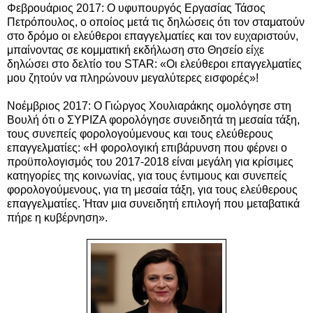
Φεβρουάριος 2017: Ο υφυπουργός Εργασίας Τάσος
Πετρόπουλος, ο οποίος μετά τις δηλώσεις ότι τον σταματούν
στο δρόμο οι ελεύθεροι επαγγελματίες και τον ευχαριστούν,
μπαίνοντας σε κομματική εκδήλωση στο Θησείο είχε
δηλώσει στο δελτίο του STAR: «Οι ελεύθεροι επαγγελματίες
μου ζητούν να πληρώνουν μεγαλύτερες εισφορές»!
Νοέμβριος 2017: Ο Γιώργος Χουλιαράκης ομολόγησε στη
Βουλή ότι ο ΣΥΡΙΖΑ φορολόγησε συνειδητά τη μεσαία τάξη,
τους συνεπείς φορολογούμενους και τους ελεύθερους
επαγγελματίες: «Η φορολογική επιβάρυνση που φέρνει ο
προϋπολογισμός του 2017-2018 είναι μεγάλη για κρίσιμες
κατηγορίες της κοινωνίας, για τους έντιμους και συνεπείς
φορολογούμενους, για τη μεσαία τάξη, για τους ελεύθερους
επαγγελματίες. Ήταν μια συνειδητή επιλογή που μεταβατικά
πήρε η κυβέρνηση».