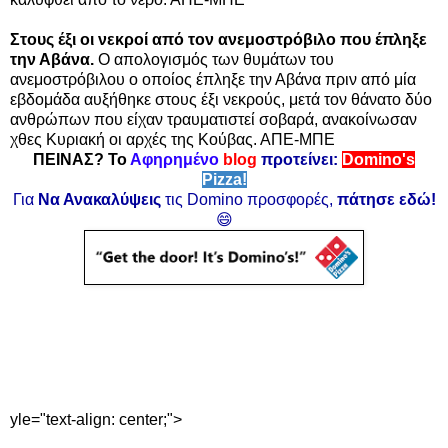
Στους έξι οι νεκροί από τον ανεμοστρόβιλο που έπληξε
την Αβάνα.
Ο απολογισμός των θυμάτων του
ανεμοστρόβιλου ο οποίος έπληξε την Αβάνα πριν από μία
εβδομάδα αυξήθηκε στους έξι νεκρούς, μετά τον θάνατο δύο
ανθρώπων που είχαν τραυματιστεί σοβαρά, ανακοίνωσαν
χθες Κυριακή οι αρχές της Κούβας. ΑΠΕ-ΜΠΕ
ΠΕΙΝΑΣ? Το
Αφηρημένο
blog
προτείνει:
Domino's
Pizza!
Για
Να Ανακαλύψεις
τις Domino προσφορές,
πάτησε εδώ!
😄
yle="text-align: center;">