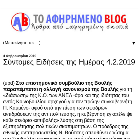
▼
4 Φεβρουαρίου 2019
Σύντομες Ειδήσεις της Ημέρας 4.2.2019
(upd)
Στο επιστημονικό συμβούλιο της Βουλής
παραπέμπεται η αλλαγή κανονισμού της Βουλής
για τη
«διάσωση» της Κ.Ο. των ΑΝΕΛ -άρα και της ιδιότητας του
εντός Κοινοβουλίου αρχηγού για τον πρώην συγκυβερνήτη
Π. Καμμένο- αφού υπό την πίεση των σφοδρών
αντιδράσεων της αντιπολίτευσης, η κυβέρνηση εγκατέλειψε
κάθε σενάριο «επιβολής» λύσης στη βάση της
εξυπηρέτησης πολιτικών σκοπιμοτήτων. O πρόεδρος της
εθνικής αντιπροσωπείας Ν. Βούτσης απευθύνει ερώτημα
στο Συμβούλιο
αναφορικά με το κατά πόσο είναι σύμφωνο