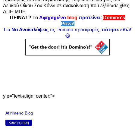
Λευκού Οίκου Σον Κόνλι σε ανακοίνωση που εξέδωσε χθες.
ΑΠΕ-ΜΠΕ
ΠΕΙΝΑΣ? Το
Αφηρημένο
blog
προτείνει:
Domino's
Pizza!
Για
Να Ανακαλύψεις
τις Domino προσφορές,
πάτησε εδώ!
😄
yle="text-align: center;">
Afirimeno Blog
Κοινή χρήση