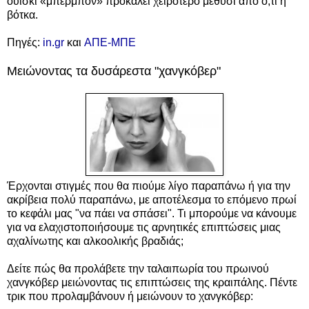
ουίσκι «μπέρμπον» προκαλεί χειρότερο μεθύσι από ό,τι η
βότκα.
Πηγές:
in.gr
και
ΑΠΕ-ΜΠΕ
Μειώνοντας τα δυσάρεστα "χανγκόβερ"
Έρχονται στιγμές που θα πιούμε λίγο παραπάνω ή για την
ακρίβεια πολύ παραπάνω, με αποτέλεσμα το επόμενο πρωί
το κεφάλι μας "να πάει να σπάσει". Τι μπορούμε να κάνουμε
για να ελαχιστοποιήσουμε τις αρνητικές επιπτώσεις μιας
αχαλίνωτης και αλκοολικής βραδιάς;
Δείτε πώς θα προλάβετε την ταλαιπωρία του πρωινού
χανγκόβερ μειώνοντας τις επιπτώσεις της κραιπάλης.
Πέντε
τρικ που προλαμβάνουν ή μειώνουν το χανγκόβερ: