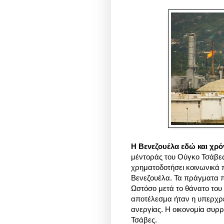
Η Βενεζουέλα εδώ και χρό
μέντοράς του Ούγκο Τσάβες
χρηματοδοτήσει κοινωνικά 
Βενεζουέλα. Τα πράγματα π
Ωστόσο μετά το θάνατο του
αποτέλεσμα ήταν η υπερχρ
ανεργίας. Η οικονομία συρρ
Τσάβες.