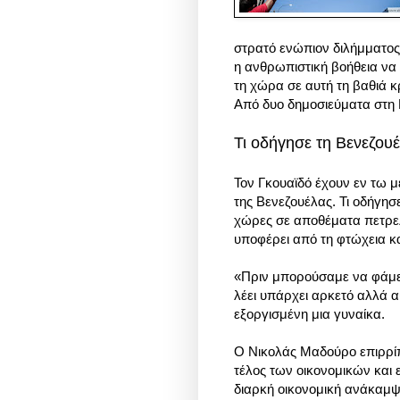
στρατό ενώπιον διλήμματος,
η
ανθρωπιστική βοήθεια να 
τη χώρα σε αυτή τη βαθιά κ
Από δυο δημοσιεύματα στη 
Τι οδήγησε τη Βενεζουέ
Τον Γκουαϊδό έχουν εν τω 
της Βενεζουέλας. Τι οδήγησ
χώρες σε αποθέματα πετρε
υποφέρει από τη φτώχεια κα
«Πριν μπορούσαμε να φάμε 
λέει υπάρχει αρκετό αλλά α
εξοργισμένη μια γυναίκα.
Ο Νικολάς Μαδούρο επιρρίπτ
τέλος των οικονομικών και 
διαρκή οικονομική ανάκαμ