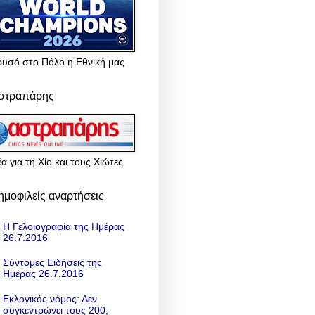
ρυσό στο Πόλο η Εθνική μας
στραπάρης
α για τη Χίο και τους Χιώτες
ημοφιλείς αναρτήσεις
Η Γελοιογραφία της Ημέρας
26.7.2016
Σύντομες Ειδήσεις της
Ημέρας 26.7.2016
Εκλογικός νόμος: Δεν
συγκεντρώνει τους 200,