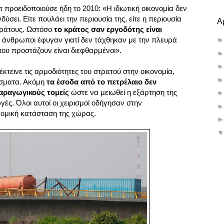
προειδοποιούσε ήδη το 2010: «Η ιδιωτική οικονομία δεν
δύσει. Είτε πουλάει την περιουσία της, είτε η περιουσία
Α
 κράτους. Ωστόσο
το κράτος σαν εργοδότης είναι
οί άνθρωποι έφυγαν γιατί δεν τάχθηκαν με την πλευρά
ου προστάζουν είναι διεφθαρμένοι».
τεινε τις αρμοδιότητες του στρατού στην οικονομία,
έσματα. Ακόμη
τα έσοδα από το πετρέλαιο δεν
αραγωγικούς τομείς
ώστε να μειωθεί η εξάρτηση της
γές. Όλοι αυτοί οι χειρισμοί οδήγησαν στην
νομική κατάσταση της χώρας.