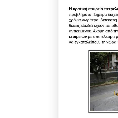
Η κρατική εταιρεία πετρε
προβλήματα. Σήμερα διαχειρ
χρόνια νωρίτερα. Δισεκατο
θέσεις κλειδιά έχουν τοποθετ
αντικειμένου. Ακόμη από τ
εταιρειών
με αποτέλεσμα με
να εγκαταλείπουν τη χώρα