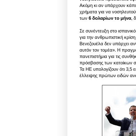
Ακόμη κι αν υπάρχουν κάπο
χρήματα για να νοσηλευτούν
των
6 δολαρίων το μήνα
, 
Σε συνέντευξη στο ισπανικό
για την ανθρωπιστική κρίση
Βενεζουέλα δεν υπάρχει αν
αυτόν τον τομέα». Η πραγμ
πανεπιστήμια για τις συνθή
πρόσβασης των κατοίκων σε
Τα ΗΕ υπολογίζουν ότι 3,5
έλλειψης πρώτων ειδών αν