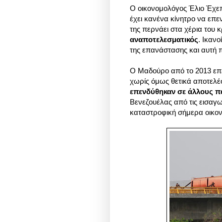
Ο οικονομολόγος Έλιο Έχεπ 
έχει κανένα κίνητρο να επεν
της περνάει στα χέρια του
αναποτελεσματικός
. Ικαν
της επανάστασης και αυτή π
Ο Μαδούρο από το 2013 επέκ
χωρίς όμως θετικά αποτελ
επενδύθηκαν σε άλλους π
Βενεζουέλας από τις εισαγω
καταστροφική σήμερα οικο