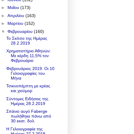
►
Μαΐου
(173)
►
Απριλίου
(163)
►
Μαρτίου
(152)
▼
Φεβρουαρίου
(160)
Το Σκίτσο της Ημέρας
28.2.2019
Χρηματιστήριο Αθηνών:
Με κέρδη 11,5% τον
Φεβρουάριο
Φεβρουάριος 2019: Οι 10
Γελοιογραφίες του
Μήνα
Τσικνοπέμπτη με κρέας
και χιούμορ
Σύντομες Ειδήσεις της
Ημέρας 28.2.2019
Σπάνιο αυγό Faberge
πωλήθηκε πάνω από
30 εκατ. δολ.
Η Γελοιογραφία της
Ημέρας 27.2.2019