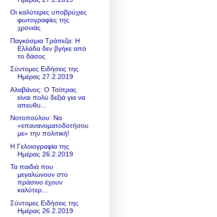
Οι καλύτερες υποβρύχιες
φωτογραφίες της
χρονιάς
Παγκόσμια Τράπεζα: Η
Ελλάδα δεν βγήκε από
το δάσος
Σύντομες Ειδήσεις της
Ημέρας 27.2.2019
Αλαβάνος: Ο Τσίπρας
είναι πολύ δεξιά για να
απευθυ...
Νοτοπούλου: Να
«επανανοματοδοτήσου
με» την πολιτική!
Η Γελοιογραφία της
Ημέρας 26.2.2019
Τα παιδιά που
μεγαλώνουν στο
πράσινο έχουν
καλύτερ...
Σύντομες Ειδήσεις της
Ημέρας 26.2.2019