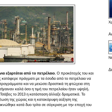
Χ
Α
Νέ
Δ
νια εξαρτάται από το πετρέλαιο
. Ο προκάτοχός του και
 κατάφερε πράγματι με τα έσοδα από το πετρέλαιο να
προγράμματα και να μειώσει δραστικά τη φτώχεια στη
ήγαιναν καλά όσο η τιμή του πετρελαίου ήταν υψηλή.
 Τσάβες το 2013 η κατάσταση άλλαξε δραματικά. Το
έωση της χώρας και η κατακόρυφη αύξηση της
ικνώθηκε κατά δυο τρίτα σε σύγκριση με την εποχή του