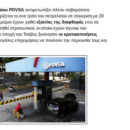
λαίου PDVSA
αντιμετωπίζει πλέον σοβαρότατα
ίζεται το ένα τρίτο του πετρελαίου σε σύγκριση με 20
μμύρια έχουν χαθεί
εξαιτίας της διαφθοράς
ενώ σε
ηθεί στρατιωτικοί, οι οποίοι έχουν άγνοια του
ην εποχή του Τσάβες ξεκίνησαν
οι κρατικοποιήσεις
γάλες επιχειρήσεις να πουλούν την περιουσία τους και
.