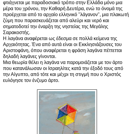
φτιάχνεται με παραδοσιακό τρόπο στην Ελλάδα μόνο μια
μέρα του χρόνου, την Καθαρή Δευτέρα, ενώ το όνομά της
προέρχεται από το αρχαίο ελληνικό "λάγανον", μια πλακωτή
ζύμη που παρασκευάζεται από αλεύρι και νερό και
σηματοδοτεί την έναρξη της νηστείας της Μεγάλης
Σαρακοστής.
Η λαγάνα αναφέρεται ως έδεσμα σε πολλά κείμενα της
Αρχαιότητας. Ένα από αυτά είναι οι Εκκλησιάζουσες του
Αριστοφάνη, όπου αναφέρεται η φράση λαγάνα πέττετται
δηλαδή λαγάνες γίνονται.
Μια θεωρία θέλει η λαγάνα να παρομοιάζεται με τον άρτο
που κατανάλωσαν οι Ισραηλίτες κατά την έξοδό τους από
την Αίγυπτο, από τότε και μέχρι τη στιγμή που ο Χριστός
ευλόγησε τον ένζυμο άρτο.