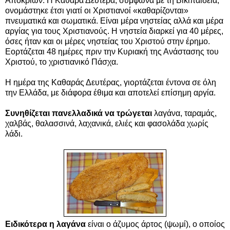
Αποκριών. Η Καθαρά Δευτέρα, σύμφωνα με τη Βικιπαίδεια,
ονομάστηκε έτσι γιατί οι Χριστιανοί «καθαρίζονται»
πνευματικά και σωματικά. Είναι μέρα νηστείας αλλά και μέρα
αργίας για τους Χριστιανούς.
Η νηστεία διαρκεί για 40 μέρες,
όσες ήταν και οι μέρες νηστείας του Χριστού στην έρημο.
Εορτάζεται 48 ημέρες πριν την Κυριακή της Ανάστασης του
Χριστού, το χριστιανικό Πάσχα.
Η ημέρα της Καθαράς Δευτέρας, γιορτάζεται έντονα σε όλη
την Ελλάδα, με διάφορα έθιμα και αποτελεί επίσημη αργία.
Συνηθίζεται πανελλαδικά να τρώγεται
λαγάνα, ταραμάς,
χαλβάς, θαλασσινά, λαχανικά, ελιές και φασολάδα χωρίς
λάδι.
Ειδικότερα η λαγάνα
είναι ο άζυμος άρτος (ψωμί), ο οποίος