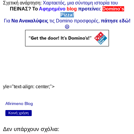
Σχετική ανάρτηση:
Χαρταετός, μια σύντομη ιστορία του
ΠΕΙΝΑΣ? Το
Αφηρημένο
blog
προτείνει:
Domino's
Pizza!
Για
Να Ανακαλύψεις
τις Domino προσφορές,
πάτησε εδώ!
😄
yle="text-align: center;">
Afirimeno Blog
Κοινή χρήση
Δεν υπάρχουν σχόλια: