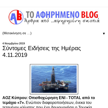
▼
4 Νοεμβρίου 2019
Σύντομες Ειδήσεις της Ημέρας
4.11.2019
ΑΟΖ Κύπρου: Οπισθοχώρηση ENI - TOTAL από το
τεμάχιο «7».
Ενώπιον διαφοροποιήσεων, ένεκα του
τεταμένου κλίματος που έχει δημιουργήσει η Τουρκία,