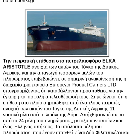
naftemporiki.gr
Tην πειρατική επίθεση στο πετρελαιοφόρο ELKA
ARISTOTLE
ανοιχτά των ακτών του Τόγκο της Δυτικής
Αφρικής και την απαγωγή τεσσάρων μελών του
πληρώματος επιβεβαιώνει, σε σημερινή ανακοίνωσή της η
διαχειρίστρια εταιρεία Εuropean Product Carriers LTD,
υπογραμμίζοντας ότι καταβάλλονται προσπάθειες για την
έγκαιρη και ασφαλή απελευθέρωσή τους. Σημειώνεται ότι η
επίθεση στο πλοίο σημειώθηκε από ένοπλους πειρατές
ανοιχτά των ακτών του Τόγκο της Δυτικής Αφρικής 11
ναυτικά μίλα από το λιμάνι της Λόμε. Απήχθησαν τέσσερα
από τα 24 μέλη του πληρώματος, μεταξύ των οποίων και
ένας Έλληνας υπήκοος. Τα υπόλοιπα μέλη του
πληρώματος, που έχουν απαχθεί, είναι δύο Φιλιππινέζοι και