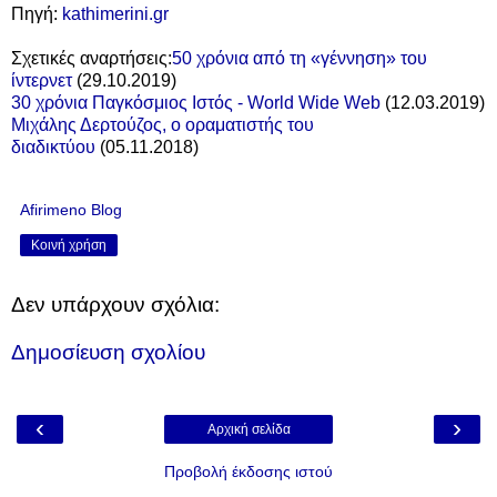
Πηγή:
kathimerini.gr
Σχετικές αναρτήσεις:
50 χρόνια από τη «γέννηση» του
ίντερνετ
(
29.10.2019)
30 χρόνια Παγκόσμιος Ιστός - World Wide Web
(
12.03.2019)
Μιχάλης Δερτούζος, ο οραματιστής του
διαδικτύου
(0
5.11.2018)
Afirimeno Blog
Κοινή χρήση
Δεν υπάρχουν σχόλια:
Δημοσίευση σχολίου
‹
›
Αρχική σελίδα
Προβολή έκδοσης ιστού