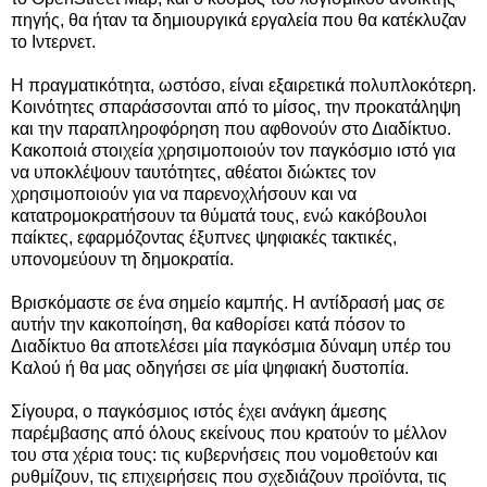
πηγής, θα ήταν τα δημιουργικά εργαλεία που θα κατέκλυζαν
το Ιντερνετ.
Η πραγματικότητα, ωστόσο, είναι εξαιρετικά πολυπλοκότερη.
Κοινότητες σπαράσσονται από το μίσος, την προκατάληψη
και την παραπληροφόρηση που αφθονούν στο Διαδίκτυο.
Κακοποιά στοιχεία χρησιμοποιούν τον παγκόσμιο ιστό για
να υποκλέψουν ταυτότητες, αθέατοι διώκτες τον
χρησιμοποιούν για να παρενοχλήσουν και να
κατατρομοκρατήσουν τα θύματά τους, ενώ κακόβουλοι
παίκτες, εφαρμόζοντας έξυπνες ψηφιακές τακτικές,
υπονομεύουν τη δημοκρατία.
Βρισκόμαστε σε ένα σημείο καμπής. Η αντίδρασή μας σε
αυτήν την κακοποίηση, θα καθορίσει κατά πόσον το
Διαδίκτυο θα αποτελέσει μία παγκόσμια δύναμη υπέρ του
Καλού ή θα μας οδηγήσει σε μία ψηφιακή δυστοπία.
Σίγουρα, ο παγκόσμιος ιστός έχει ανάγκη άμεσης
παρέμβασης από όλους εκείνους που κρατούν το μέλλον
του στα χέρια τους: τις κυβερνήσεις που νομοθετούν και
ρυθμίζουν, τις επιχειρήσεις που σχεδιάζουν προϊόντα, τις