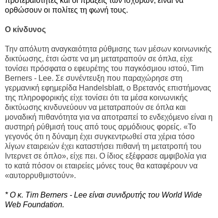
προτεραιότητες και οι πράξεις των ισχυρών, είναι να
ορθώσουν οι πολίτες τη φωνή τους.
Ο κίνδυνος
Την απόλυτη αναγκαιότητα ρύθμισης των μέσων κοινωνικής
δικτύωσης, έτσι ώστε να μη μετατραπούν σε όπλα, είχε
τονίσει πρόσφατα ο εφευρέτης του παγκόσμιου ιστού, Tim
Berners - Lee. Σε συνέντευξη που παραχώρησε στη
γερμανική εφημερίδα Handelsblatt, ο Βρετανός επιστήμονας
της πληροφορικής είχε τονίσει ότι τα μέσα κοινωνικής
δικτύωσης κινδυνεύουν να μετατραπούν σε όπλα και
μοναδική πιθανότητα για να αποτραπεί το ενδεχόμενο είναι η
αυστηρή ρύθμισή τους από τους αρμόδιους φορείς. «Το
γεγονός ότι η δύναμη έχει συγκεντρωθεί στα χέρια τόσο
λίγων εταιρειών έχει καταστήσει πιθανή τη μετατροπή του
Ιντερνετ σε όπλο», είχε πει. Ο ίδιος εξέφρασε αμφιβολία για
το κατά πόσον οι εταιρείες μόνες τους θα καταφέρουν να
«αυτορρυθμιστούν».
* Ο κ. Tim Berners - Lee είναι συνιδρυτής του World Wide
Web Foundation.