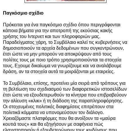
Παγκόσμιο σχέδιο
Πρόκειται για ένα παγκόσμιο σχέδιο όπου περιγράφονται
κάποια βήματα για την αποτροπή της εκούσιας κακής
χρήσης του Ιντερνετ και των πληροφοριών μας.
Παραδείγματος χάρη, το Συμβόλαιο καλεί τις κυβερνήσεις να
δημοσιοποιούν τα αρχεία δεδομένων που συγκεντρώνουν,
έτσι ώστε να μην μπορούν να αποκρύψουν από τους
πολίτες τους με ποιο τρόπο χρησιμοποιούνται τα στοιχεία
τους. Εχουμε δικαίωμα να γνωρίζουμε και να αναλάβουμε
δράση, αν τα στοιχεία αυτά τα μοιράζονται με εταιρείες.
Το Συμβόλαιο, επίσης, προτείνει μία σειρά από τρόπους για
τη βελτίωση του σχεδιασμού των διαφορετικών ιστοσελίδων
έτσι ώστε να εξουδετερωθούν τα κίνητρα που επιβραβεύουν
την αλίευση «κλικ» ή τη διάδοση της παραπληροφόρησης.
Οι στοχευμένες πολιτικές διαφημίσεις επιτρέπουν στα
πολιτικά κόμματα να υπονομεύσουν τον διάλογο.
Χρειαζόμαστε πλατφόρμες που θα ανοίξουν τα «μαύρα
κουτιά τους» και θα εξηγήσουν με σαφήνεια πώς
ελαχιστοποιούν ή εξουδετερώνουν τους κινδύνους που