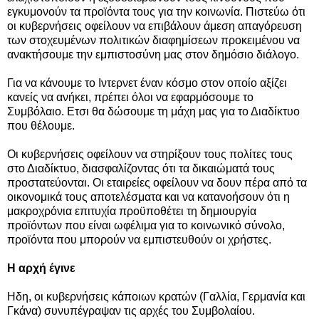
εγκυμονούν τα προϊόντα τους για την κοινωνία. Πιστεύω ότι
οι κυβερνήσεις οφείλουν να επιβάλουν άμεση απαγόρευση
των στοχευμένων πολιτικών διαφημίσεων προκειμένου να
ανακτήσουμε την εμπιστοσύνη μας στον δημόσιο διάλογο.
Για να κάνουμε το Ιντερνετ έναν κόσμο στον οποίο αξίζει
κανείς να ανήκει, πρέπει όλοι να εφαρμόσουμε το
Συμβόλαιο. Ετσι θα δώσουμε τη μάχη μας για το Διαδίκτυο
που θέλουμε.
Οι κυβερνήσεις οφείλουν να στηρίξουν τους πολίτες τους
στο Διαδίκτυο, διασφαλίζοντας ότι τα δικαιώματά τους
προστατεύονται. Οι εταιρείες οφείλουν να δουν πέρα από τα
οικονομικά τους αποτελέσματα και να κατανοήσουν ότι η
μακροχρόνια επιτυχία προϋποθέτει τη δημιουργία
προϊόντων που είναι ωφέλιμα για το κοινωνικό σύνολο,
προϊόντα που μπορούν να εμπιστευθούν οι χρήστες.
Η αρχή έγινε
Ηδη, οι κυβερνήσεις κάποιων κρατών (Γαλλία, Γερμανία και
Γκάνα) συνυπέγραψαν τις αρχές του Συμβολαίου.