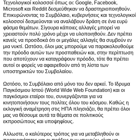
Τεχνολογικοί κολοσσοί όπως οι: Google, Facebook,
Microsoft και Reddit δεσμεύθηκαν να δραστηριοποιηθούν.
Επικυρώνοντας το Συμβόλαιο, κυβερνήσεις και τεχνολογικοί
κολοσσοί δεσμεύονται να αναλάβουν δράση σε ένα ευρύ
φάσμα θεμάτων. Σίγουρα κάποιες αλλαγές μπορεί να
χρειαστούν πολύ χρόνο μέχρι να υλοποιηθούν. Δεν πρέπει
κανείς να προσδοκά ότι οι μεγάλες αλλαγές θα συμβούν εν
μια νυκτί. Ωστόσο, όλοι μας μπορούμε να παρακολουθούμε
την πρόοδο αυτών των προσπαθειών και, στην περίπτωση
που αποτύχουν να καταγράψουν πρόοδο, τότε θα πρέπει
αυτοί οι φορείς να αφαιρεθούν από τη λίστα των
υποστηρικτών του Συμβολαίου.
Ωστόσο, το Συμβόλαιο από μόνο του δεν αρκεί. Το Ιδρυμα
Παγκόσμιου Ιστού (World Wide Web Foundation) και οι
παγκόσμιοι εταίροι του, συνεργάζονται για να
κινητοποιήσουν τους πολίτες όλου του κόσμου. Καθώς η
εκλογική αναμέτρηση στις ΗΠΑ πλησιάζει, θα πρέπει όλοι
μας να θέσουμε αυτά τα θέματα σε πολιτικούς
εκπροσώπους και υποψηφίους.
Αλλωστε, ο καλύτερος τρόπος για να μεταβληθούν οι