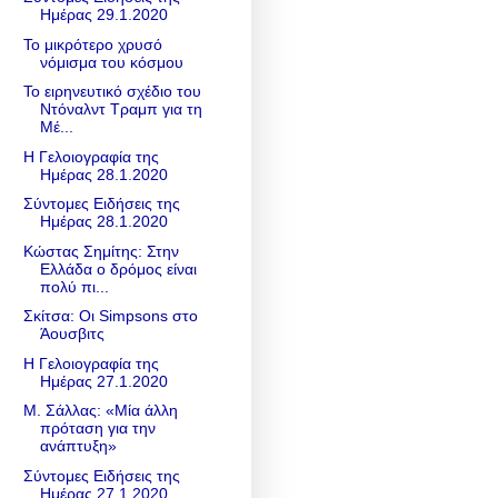
Ημέρας 29.1.2020
Το μικρότερο χρυσό
νόμισμα του κόσμου
Το ειρηνευτικό σχέδιο του
Ντόναλντ Τραμπ για τη
Μέ...
Η Γελοιογραφία της
Ημέρας 28.1.2020
Σύντομες Ειδήσεις της
Ημέρας 28.1.2020
Κώστας Σημίτης: Στην
Ελλάδα ο δρόμος είναι
πολύ πι...
Σκίτσα: Οι Simpsons στο
Άουσβιτς
Η Γελοιογραφία της
Ημέρας 27.1.2020
Μ. Σάλλας: «Μία άλλη
πρόταση για την
ανάπτυξη»
Σύντομες Ειδήσεις της
Ημέρας 27.1.2020