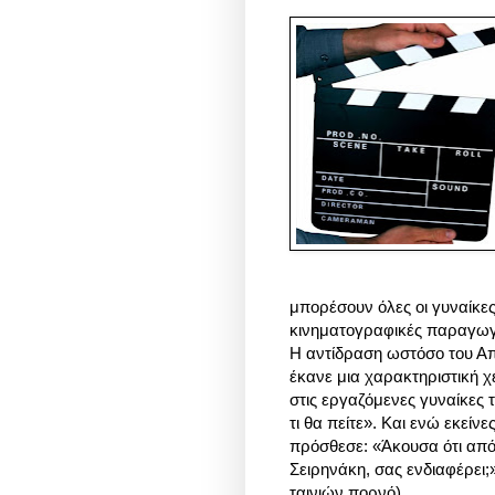
μπορέσουν όλες οι γυναίκες
κινηματογραφικές παραγωγ
Η αντίδραση ωστόσο του Απ
έκανε μια χαρακτηριστική 
στις εργαζόμενες γυναίκες τ
τι θα πείτε». Και ενώ εκεί
πρόσθεσε: «Άκουσα ότι από 
Σειρηνάκη, σας ενδιαφέρει;
ταινιών πορνό).