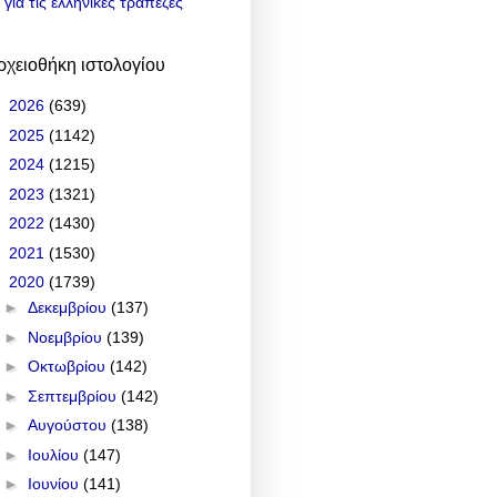
για τις ελληνικές τράπεζες
ρχειοθήκη ιστολογίου
►
2026
(639)
►
2025
(1142)
►
2024
(1215)
►
2023
(1321)
►
2022
(1430)
►
2021
(1530)
▼
2020
(1739)
►
Δεκεμβρίου
(137)
►
Νοεμβρίου
(139)
►
Οκτωβρίου
(142)
►
Σεπτεμβρίου
(142)
►
Αυγούστου
(138)
►
Ιουλίου
(147)
►
Ιουνίου
(141)