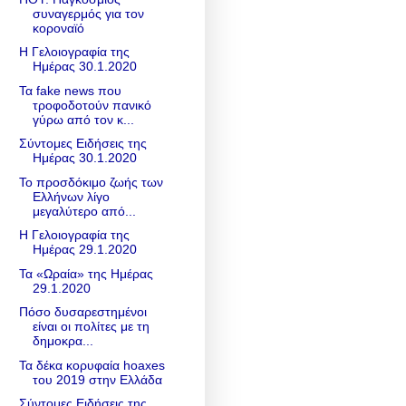
συναγερμός για τον
κοροναϊό
Η Γελοιογραφία της
Ημέρας 30.1.2020
Τα fake news που
τροφοδοτούν πανικό
γύρω από τον κ...
Σύντομες Ειδήσεις της
Ημέρας 30.1.2020
Το προσδόκιμο ζωής των
Ελλήνων λίγο
μεγαλύτερο από...
Η Γελοιογραφία της
Ημέρας 29.1.2020
Τα «Ωραία» της Ημέρας
29.1.2020
Πόσο δυσαρεστημένοι
είναι οι πολίτες με τη
δημοκρα...
Τα δέκα κορυφαία hoaxes
του 2019 στην Ελλάδα
Σύντομες Ειδήσεις της