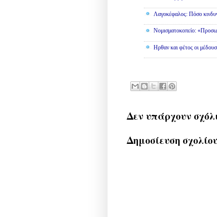
Λαγοκέφαλος: Πόσο κινδυν
Νομισματοκοπείο: «Προσω
Ηρθαν και φέτος οι μέδουσ
Δεν υπάρχουν σχόλ
Δημοσίευση σχολίο