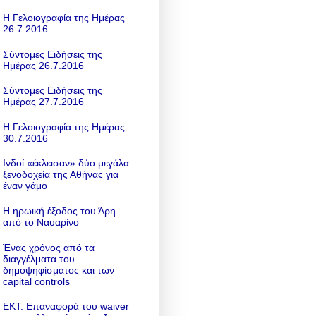
Η Γελοιογραφία της Ημέρας
26.7.2016
Σύντομες Ειδήσεις της
Ημέρας 26.7.2016
Σύντομες Ειδήσεις της
Ημέρας 27.7.2016
Η Γελοιογραφία της Ημέρας
30.7.2016
Ινδοί «έκλεισαν» δύο μεγάλα
ξενοδοχεία της Αθήνας για
έναν γάμο
Η ηρωική έξοδος του Άρη
από το Ναυαρίνο
Ένας χρόνος από τα
διαγγέλματα του
δημοψηφίσματος και των
capital controls
ΕΚΤ: Επαναφορά του waiver