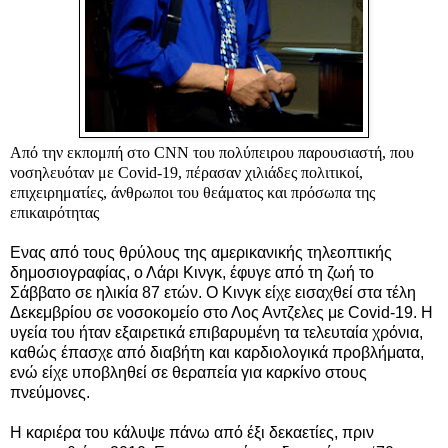
Από την εκπομπή στο CNN του πολύπειρου παρουσιαστή, που
νοσηλευόταν με Covid-19, πέρασαν χιλιάδες πολιτικοί,
επιχειρηματίες, άνθρωποι του θεάματος και πρόσωπα της
επικαιρότητας
Ενας από τους θρύλους της αμερικανικής τηλεοπτικής
δημοσιογραφίας, ο Λάρι Κινγκ, έφυγε από τη ζωή το
Σάββατο σε ηλικία 87 ετών. Ο Κινγκ είχε εισαχθεί στα τέλη
Δεκεμβρίου σε νοσοκομείο στο Λος Αντζελες με Covid-19.
Η
υγεία του ήταν εξαιρετικά επιβαρυμένη τα τελευταία χρόνια,
καθώς έπασχε από διαβήτη και καρδιολογικά προβλήματα,
ενώ είχε υποβληθεί σε θεραπεία για καρκίνο στους
πνεύμονες.
Η καριέρα του κάλυψε πάνω από έξι δεκαετίες, πριν