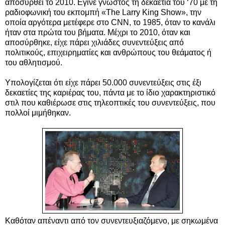
αποσυρθεί το 2010. Εγινε γνωστός τη δεκαετία του ‘70 με τη
ραδιοφωνική του εκπομπή «The Larry King Show», την
οποία αργότερα μετέφερε στο CNN, τo 1985, όταν το κανάλι
ήταν στα πρώτα του βήματα. Μέχρι το 2010, όταν και
αποσύρθηκε, είχε πάρει χιλιάδες συνεντεύξεις από
πολιτικούς, επιχειρηματίες και ανθρώπους του θεάματος ή
του αθλητισμού.
Υπολογίζεται ότι είχε πάρει 50.000 συνεντεύξεις στις έξι
δεκαετίες της καριέρας του, πάντα με το ίδιο χαρακτηριστικό
στιλ που καθιέρωσε στις τηλεοπτικές του συνεντεύξεις, που
πολλοί μιμήθηκαν.
Καθόταν απέναντι από τον συνεντευξιαζόμενο, με σηκωμένα