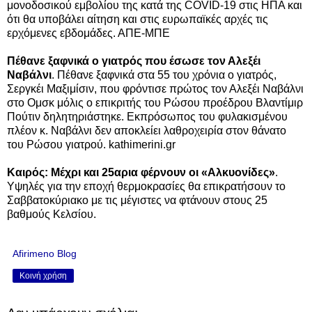
μονοδοσικού εμβολίου της κατά της COVID-19 στις ΗΠΑ και
ότι θα υποβάλει αίτηση και στις ευρωπαϊκές αρχές τις
ερχόμενες εβδομάδες. ΑΠΕ-ΜΠΕ
Πέθανε ξαφνικά ο γιατρός που έσωσε τον Αλεξέι
Ναβάλνι
. Πέθανε ξαφνικά στα 55 του χρόνια ο γιατρός,
Σεργκέι Μαξιμίσιν, που φρόντισε πρώτος τον Αλεξέι Ναβάλνι
στο Ομσκ μόλις ο επικριτής του Ρώσου προέδρου Βλαντίμιρ
Πούτιν δηλητηριάστηκε. Εκπρόσωπος του φυλακισμένου
πλέον κ. Ναβάλνι δεν αποκλείει λαθροχειρία στον θάνατο
του Ρώσου γιατρού. kathimerini.gr
Καιρός: Μέχρι και 25αρια φέρνουν οι «Αλκυονίδες»
.
Υψηλές για την εποχή θερμοκρασίες θα επικρατήσουν το
Σαββατοκύριακο με τις μέγιστες να φτάνουν στους 25
βαθμούς Κελσίου.
Afirimeno Blog
Κοινή χρήση