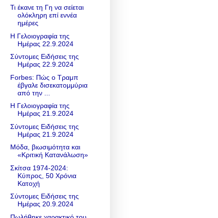
Τι έκανε τη Γη να σείεται
ολόκληρη επί εννέα
ημέρες
Η Γελοιογραφία της
Ημέρας 22.9.2024
Σύντομες Ειδήσεις της
Ημέρας 22.9.2024
Forbes: Πώς ο Τραμπ
έβγαλε δισεκατομμύρια
από την ...
Η Γελοιογραφία της
Ημέρας 21.9.2024
Σύντομες Ειδήσεις της
Ημέρας 21.9.2024
Μόδα, βιωσιμότητα και
«Κριτική Κατανάλωση»
Σκίτσα 1974-2024:
Κύπρος, 50 Χρόνια
Κατοχή
Σύντομες Ειδήσεις της
Ημέρας 20.9.2024
Πωλήθηκε χαρακτικό του