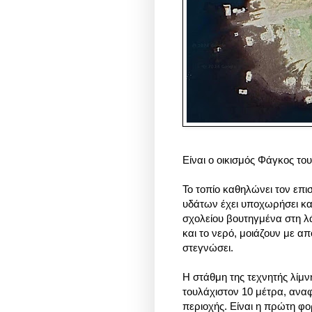
Είναι ο οικισμός Φάγκος το
Το τοπίο καθηλώνει τον επι
υδάτων έχει υποχωρήσει κα
σχολείου βουτηγμένα στη λ
και το νερό, μοιάζουν με α
στεγνώσει.
Η στάθμη της τεχνητής λίμν
τουλάχιστον 10 μέτρα, ανα
περιοχής. Είναι η πρώτη φο