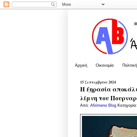
Αρχική
Οικονομία
Πολιτική
15 Σεπτεμβρίου 2024
Η ξηρασία αποκάλυ
λίμνη του Πουρναρ
Από:
Afirimeno Blog
Κατηγορία