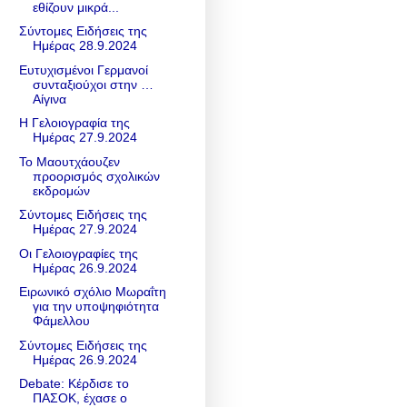
εθίζουν μικρά...
Σύντομες Ειδήσεις της
Ημέρας 28.9.2024
Ευτυχισμένοι Γερμανοί
συνταξιούχοι στην …
Αίγινα
Η Γελοιογραφία της
Ημέρας 27.9.2024
Το Μαουτχάουζεν
προορισμός σχολικών
εκδρομών
Σύντομες Ειδήσεις της
Ημέρας 27.9.2024
Οι Γελοιογραφίες της
Ημέρας 26.9.2024
Ειρωνικό σχόλιο Μωραΐτη
για την υποψηφιότητα
Φάμελλου
Σύντομες Ειδήσεις της
Ημέρας 26.9.2024
Debate: Κέρδισε το
ΠΑΣΟΚ, έχασε ο