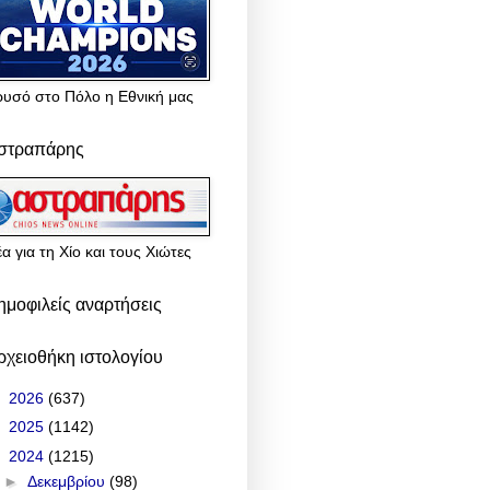
ρυσό στο Πόλο η Εθνική μας
στραπάρης
α για τη Χίο και τους Χιώτες
ημοφιλείς αναρτήσεις
ρχειοθήκη ιστολογίου
►
2026
(637)
►
2025
(1142)
▼
2024
(1215)
►
Δεκεμβρίου
(98)