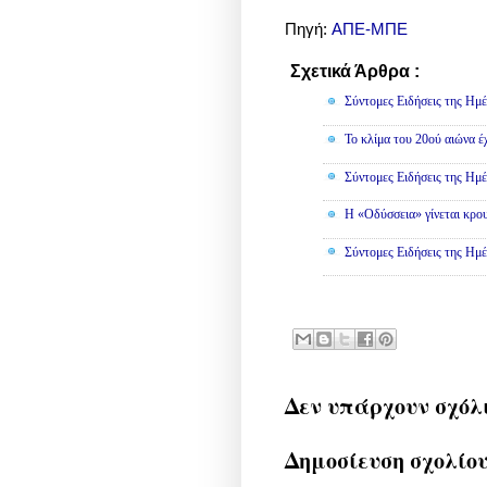
Πηγή:
ΑΠΕ-ΜΠΕ
Σχετικά Άρθρα :
Κοινωνικά
Σύντομες Ειδήσεις της Ημέ
Το κλίμα του 20ού αιώνα έ
Σύντομες Ειδήσεις της Ημέ
Η «Οδύσσεια» γίνεται κρου
Σύντομες Ειδήσεις της Ημέ
Δεν υπάρχουν σχόλ
Δημοσίευση σχολίο