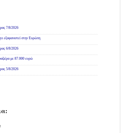
ρας 7/8/2026
χει εξαφανιστεί στην Ευρώπη
ρας 6/8/2026
αζιέρα με 87.000 ευρώ
ρας 5/8/2026
ια:
υ