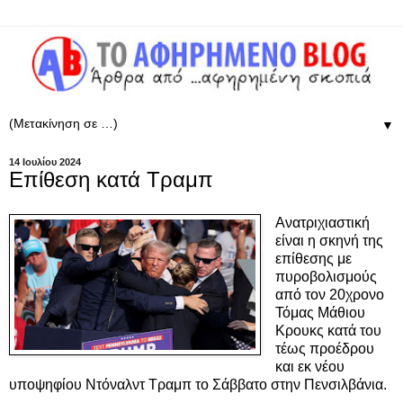
▼
14 Ιουλίου 2024
Επίθεση κατά Τραμπ
Ανατριχιαστική
είναι η σκηνή της
επίθεσης με
πυροβολισμούς
από τον 20χρονο
Τόμας Μάθιου
Κρουκς κατά του
τέως προέδρου
και εκ νέου
υποψηφίου Ντόναλντ Τραμπ το Σάββατο στην Πενσιλβάνια.