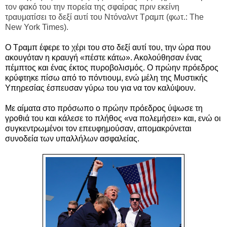
τον φακό του την πορεία της σφαίρας πριν εκείνη
τραυματίσει το δεξί αυτί του Ντόναλντ Τραμπ (φωτ.: The
New York Times).
Ο Τραμπ έφερε το χέρι του στο δεξί αυτί του, την ώρα που
α
κουγόταν η κραυγή «πέστε κάτω». Ακολούθησαν ένας
πέμπτος και ένας έκτος πυροβολισμός. Ο πρώην πρόεδρος
κρύφτηκε πίσω από το πόντιουμ, ενώ μέλη της Μυστικής
Υπηρεσίας έσπευσαν γύρω του για να τον καλύψουν.
Με αίματα στο πρόσωπο ο πρώην πρόεδρος ύψωσε τη
γροθιά του και κάλεσε το πλήθος «να πολεμήσει» και, ενώ οι
συγκεντρωμένοι τον επευφημούσαν, απομακρύνεται
συνοδεία των υπαλλήλων ασφαλείας.