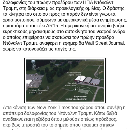
δολοφονίας του πρώην προέδρου των ΗΠΑ Ντόναλντ
Τραμπ, στη διάρκεια μιας προεκλογικής ομιλίας. Ο δράστης,
τα κίνητρα του οποίου προς το παρόν δεν είναι γνωστά,
χρησιμοποίησε, σύμφωνα με αμερικανικά μέσα ενημέρωσης,
ημιαυτόματο τουφέκι AR15. Η αμερικανική αστυνομία βρήκε
εκρηκτικούς μηχανισμούς στο αυτοκίνητο του νεαρού άνδρα
ο οποίος επιχείρησε να σκοτώσει τον πρώην πρόεδρο
Ντόναλντ Τραμπ, αναφέρει η εφημερίδα Wall Street Journal,
χωρίς να κατονομάζει τις πηγές της.
Απεικόνιση των New York Times του χώρου όπου συνέβη η
απόπειρα δολοφονίας του Ντόναλντ Τραμπ. Κάτω δεξιά
αναδεικνύεται η εξέδρα όπου μιλούσε ο τέως πρόεδρος,
ακριβώς μπροστά του το σημείο όπου τραυματίστηκαν