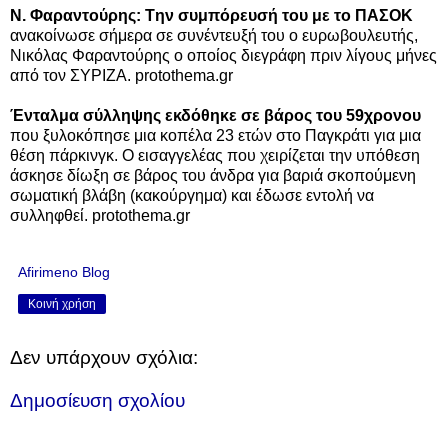
Ν. Φαραντούρης: Tην συμπόρευσή του με το ΠΑΣΟΚ
ανακοίνωσε σήμερα σε συνέντευξή του ο ευρωβουλευτής,
Νικόλας Φαραντούρης o οποίος διεγράφη πριν λίγους μήνες
από τον ΣΥΡΙΖΑ. protothema.gr
Ένταλμα σύλληψης εκδόθηκε σε βάρος του 59χρονου
που ξυλοκόπησε μια κοπέλα 23 ετών στο Παγκράτι για μια
θέση πάρκινγκ. Ο εισαγγελέας που χειρίζεται την υπόθεση
άσκησε δίωξη σε βάρος του άνδρα για βαριά σκοπούμενη
σωματική βλάβη (κακούργημα) και έδωσε εντολή να
συλληφθεί. protothema.gr
Afirimeno Blog
Κοινή χρήση
Δεν υπάρχουν σχόλια:
Δημοσίευση σχολίου