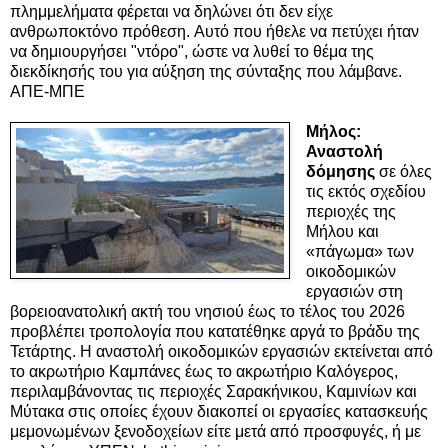
πλημμελήματα φέρεται να δηλώνει ότι δεν είχε
ανθρωποκτόνο πρόθεση. Αυτό που ήθελε να πετύχει ήταν
να δημιουργήσει "ντόρο", ώστε να λυθεί το θέμα της
διεκδίκησής του για αύξηση της σύνταξης που λάμβανε.
ΑΠΕ-ΜΠΕ
Μήλος:
Αναστολή
δόμησης
σε όλες
τις εκτός σχεδίου
περιοχές της
Μήλου
και
«πάγωμα» των
οικοδομικών
εργασιών στη
βορειοανατολική ακτή του νησιού έως το τέλος του 2026
προβλέπει τροπολογία που κατατέθηκε αργά το βράδυ της
Τετάρτης. Η αναστολή οικοδομικών εργασιών εκτείνεται από
το ακρωτήριο Καμπάνες έως το ακρωτήριο Καλόγερος,
περιλαμβάνοντας τις περιοχές Σαρακήνικου, Καμινίων και
Μύτακα στις οποίες έχουν διακοπεί οι εργασίες κατασκευής
μεμονωμένων ξενοδοχείων είτε μετά από προσφυγές, ή με