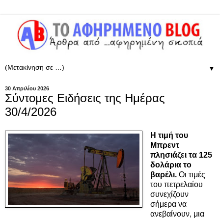
▼
30 Απριλίου 2026
Σύντομες Ειδήσεις της Ημέρας
30/4/2026
Η τιμή του
Μπρεντ
πλησιάζει τα 125
δολάρια το
βαρέλι.
Οι τιμές
του πετρελαίου
συνεχίζουν
σήμερα να
ανεβαίνουν, μια