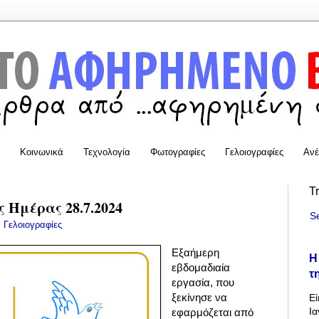
Κοινωνικά
Τεχνολογία
Φωτογραφίες
Γελοιογραφίες
Ανέ
T
 Ημέρας 28.7.2024
S
:
Γελοιογραφίες
Εξαήμερη
Η
εβδομαδιαία
τ
εργασία, που
ξεκίνησε να
Εί
Ια
εφαρμόζεται από