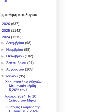
ΤτΕ
ρχειοθήκη ιστολογίου
►
2026
(637)
►
2025
(1142)
▼
2024
(1215)
►
Δεκεμβρίου
(98)
►
Νοεμβρίου
(98)
►
Οκτωβρίου
(102)
►
Σεπτεμβρίου
(97)
►
Αυγούστου
(105)
▼
Ιουλίου
(95)
Χρηματιστήριο Αθηνών:
Με μηνιαία κέρδη
5,26% τον Ι...
Ιούλιος 2024: Τα 10
Σκίτσα του Μήνα
Σύντομες Ειδήσεις της
Ημέρας 31.7.2024