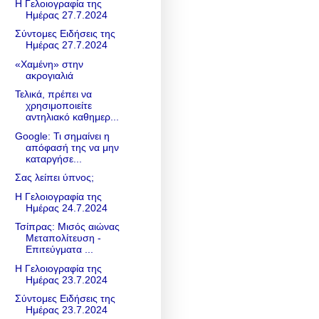
Η Γελοιογραφία της
Ημέρας 27.7.2024
Σύντομες Ειδήσεις της
Ημέρας 27.7.2024
«Χαμένη» στην
ακρογιαλιά
Τελικά, πρέπει να
χρησιμοποιείτε
αντηλιακό καθημερ...
Google: Τι σημαίνει η
απόφασή της να μην
καταργήσε...
Σας λείπει ύπνος;
Η Γελοιογραφία της
Ημέρας 24.7.2024
Τσίπρας: Μισός αιώνας
Μεταπολίτευση -
Επιτεύγματα ...
Η Γελοιογραφία της
Ημέρας 23.7.2024
Σύντομες Ειδήσεις της
Ημέρας 23.7.2024