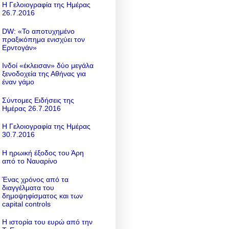
Η Γελοιογραφία της Ημέρας
26.7.2016
DW: «To αποτυχημένο
πραξικόπημα ενισχύει τον
Ερντογάν»
Ινδοί «έκλεισαν» δύο μεγάλα
ξενοδοχεία της Αθήνας για
έναν γάμο
Σύντομες Ειδήσεις της
Ημέρας 26.7.2016
Η Γελοιογραφία της Ημέρας
30.7.2016
Η ηρωική έξοδος του Άρη
από το Ναυαρίνο
Ένας χρόνος από τα
διαγγέλματα του
δημοψηφίσματος και των
capital controls
Η ιστορία του ευρώ από την