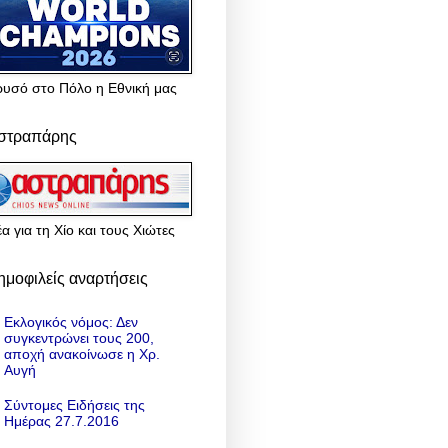
ρυσό στο Πόλο η Εθνική μας
στραπάρης
α για τη Χίο και τους Χιώτες
ημοφιλείς αναρτήσεις
Εκλογικός νόμος: Δεν
συγκεντρώνει τους 200,
αποχή ανακοίνωσε η Χρ.
Αυγή
Σύντομες Ειδήσεις της
Ημέρας 27.7.2016