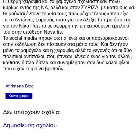
Η θερμή χειραψία και τα χαμόγελα σχολιάστηκαν πολύ
κυρίως εντός της ΝΔ, αλλά και στον ΣΥΡΙΖΑ, με κάποιους να
θυμούνται έντονα το «θα τους πάω μέχρι τέλους» που είχε
πει ο Αντώνης Σαμαράς τόσο για τον Αλέξη Τσίπρα όσο και
για τον Νίκο Παππά με αφορμή την επιχειρούμενη εμπλοκή
του στην υπόθεση Novartis.
Τα social media πήραν φωτιά, ενώ και οι παρευρισκόμενοι
στην εκδήλωση δεν πίστευαν στα μάτια τους. Και δεν ήταν
μόνο τα χαμόγελα και η χειραψία, αλλά το γεγονός ότι οι δύο
πολιτικοί αντίπαλοι, που έπνεαν μένεα ο ένας για τον άλλον,
κάθισαν δίπλα-δίπλα και συνομίλησαν σαν δυο καλοί φίλοι
που είχαν καιρό να βρεθούν.
Afirimeno Blog
Κοινή χρήση
Δεν υπάρχουν σχόλια:
Δημοσίευση σχολίου