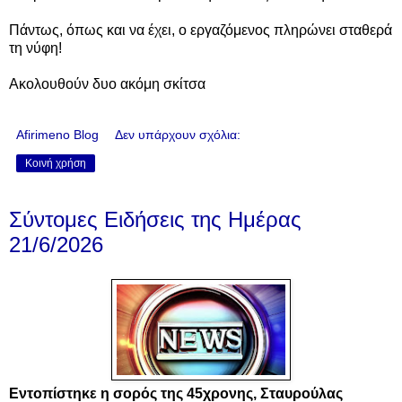
Πάντως, όπως και να έχει, ο εργαζόμενος πληρώνει σταθερά
τη νύφη!
Ακολουθούν δυο ακόμη σκίτσα
Afirimeno Blog
Δεν υπάρχουν σχόλια:
Κοινή χρήση
Σύντομες Ειδήσεις της Ημέρας
21/6/2026
Εντοπίστηκε η σορός της 45χρονης, Σταυρούλας