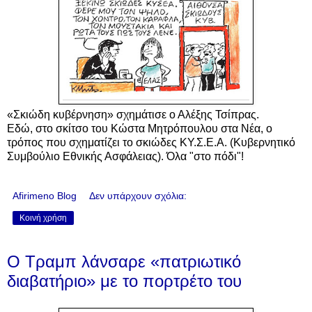
«Σκιώδη κυβέρνηση» σχημάτισε ο Αλέξης Τσίπρας.
Εδώ, στο σκίτσο του Κώστα Μητρόπουλου στα Νέα, ο
τρόπος που σχηματίζει το σκιώδες ΚΥ.Σ.Ε.Α. (Κυβερνητικό
Συμβούλιο Εθνικής Ασφάλειας). Όλα "στο πόδι"!
Afirimeno Blog
Δεν υπάρχουν σχόλια:
Κοινή χρήση
Ο Τραμπ λάνσαρε «πατριωτικό
διαβατήριο» με το πορτρέτο του