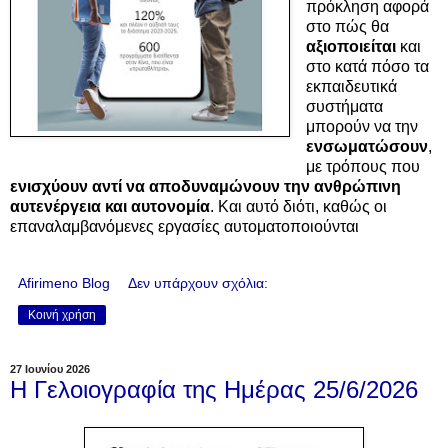
πρόκληση αφορά
στo πώς θα
αξιοποιείται
και
στο κατά πόσο τα
εκπαιδευτικά
συστήματα
μπορούν να την
ενσωματώσουν
,
με τρόπους που
ενισχύουν αντί να αποδυναμώνουν την ανθρώπινη
αυτενέργεια και αυτονομία
. Και αυτό διότι, καθώς οι
επαναλαμβανόμενες εργασίες αυτοματοποιούνται
Afirimeno Blog
Δεν υπάρχουν σχόλια:
Κοινή χρήση
27 Ιουνίου 2026
Η Γελοιογραφία της Ημέρας 25/6/2026