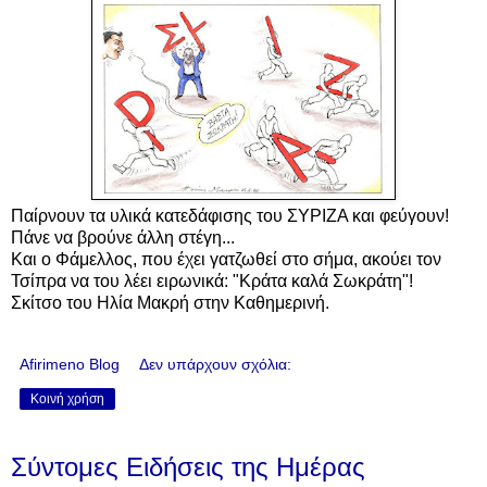
Παίρνουν τα υλικά κατεδάφισης του ΣΥΡΙΖΑ και φεύγουν!
Πάνε να βρούνε άλλη στέγη...
Και ο Φάμελλος, που έχει γατζωθεί στο σήμα, ακούει τον
Τσίπρα να του λέει ειρωνικά: "Κράτα καλά Σωκράτη"!
Σκίτσο του Ηλία Μακρή στην Καθημερινή.
Afirimeno Blog
Δεν υπάρχουν σχόλια:
Κοινή χρήση
Σύντομες Ειδήσεις της Ημέρας