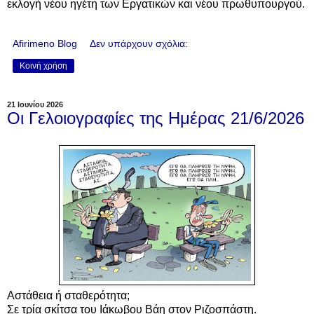
εκλογή νέου ηγέτη των Εργατικών και νέου πρωθυπουργού.
Afirimeno Blog
Δεν υπάρχουν σχόλια:
Κοινή χρήση
21 Ιουνίου 2026
Οι Γελοιογραφίες της Ημέρας 21/6/2026
Αστάθεια ή σταθερότητα;
Σε τρία σκίτσα του Ιάκωβου Βάη στον Ριζοσπάστη.