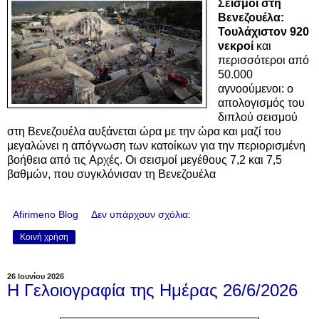
Σεισμοί στη
Βενεζουέλα:
Τουλάχιστον 920
νεκροί
και
περισσότεροι από
50.000
αγνοούμενοι: ο
απολογισμός του
διπλού σεισμού
στη Βενεζουέλα αυξάνεται ώρα με την ώρα και μαζί του
μεγαλώνει η απόγνωση των κατοίκων για την περιορισμένη
βοήθεια από τις Aρχές. Οι σεισμοί μεγέθους 7,2 και 7,5
βαθμών, που συγκλόνισαν τη Βενεζουέλα
Afirimeno Blog
Δεν υπάρχουν σχόλια:
Κοινή χρήση
26 Ιουνίου 2026
Η Γελοιογραφία της Ημέρας 26/6/2026