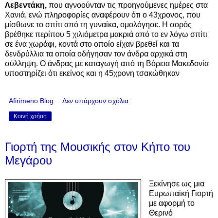
Λεβεντάκη,
που αγνοούνταν τις προηγούμενες ημέρες στα
Χανιά, ενώ πληροφορίες αναφέρουν ότι ο 43χρονος, που
μίσθωνε το σπίτι από τη γυναίκα, ομολόγησε. Η σορός
βρέθηκε περίπου 5 χιλιόμετρα μακριά από το εν λόγω σπίτι
σε ένα χωράφι, κοντά στο οποίο είχαν βρεθεί και τα
δενδρύλλια τα οποία οδήγησαν τον άνδρα αρχικά στη
σύλληψη. Ο άνδρας με καταγωγή από τη Βόρεια Μακεδονία
υποστηρίζει ότι εκείνος και η 45χρονη τσακώθηκαν
Afirimeno Blog
Δεν υπάρχουν σχόλια:
Κοινή χρήση
Γιορτή της Μουσικής στον Κήπο του
Μεγάρου
Ξεκίνησε ως μια
Ευρωπαϊκή Γιορτή
με αφορμή το
Θερινό