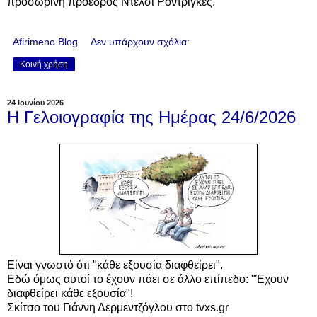
προσωρινή πρόεδρος Ντέλσι Ροντρίγκες.
Afirimeno Blog
Δεν υπάρχουν σχόλια:
Κοινή χρήση
24 Ιουνίου 2026
Η Γελοιογραφία της Ημέρας 24/6/2026
Είναι γνωστό ότι "κάθε εξουσία διαφθείρει".
Εδώ όμως αυτοί το έχουν πάει σε άλλο επίπεδο: "Έχουν
διαφθείρει κάθε εξουσία"!
Σκίτσο του Γιάννη Δερμεντζόγλου στο tvxs.gr