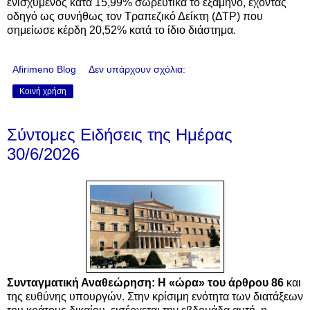
ενισχυμένος κατά 15,99% σωρευτικά το εξάμηνο, έχοντας
οδηγό ως συνήθως τον Τραπεζικό Δείκτη (ΔΤΡ) που
σημείωσε κέρδη 20,52% κατά το ίδιο διάστημα.
Afirimeno Blog
Δεν υπάρχουν σχόλια:
Κοινή χρήση
Σύντομες Ειδήσεις της Ημέρας
30/6/2026
Συνταγματική Αναθεώρηση: Η «ώρα» του άρθρου 86
και
της ευθύνης υπουργών. Στην κρίσιμη ενότητα των διατάξεων