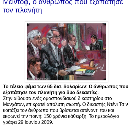
Μέιντοφ, ο άνθρωπος που εξαπάτησε
τον πλανήτη
Το τέλειο ψέμα των 65 δισ. δολαρίων: Ο άνθρωπος που
εξαπάτησε τον πλανήτη για δύο δεκαετίες.
Στην αίθουσα ενός ομοσπονδιακού δικαστηρίου στο
Μανχάταν, επικρατεί απόλυτη σιωπή. Ο δικαστής Ντένι Τσιν
κοιτάζει τον άνθρωπο που βρίσκεται απέναντί του και
εκφωνεί την ποινή: 150 χρόνια κάθειρξη. Το ημερολόγιο
γράφει 29 Ιουνίου 2009.