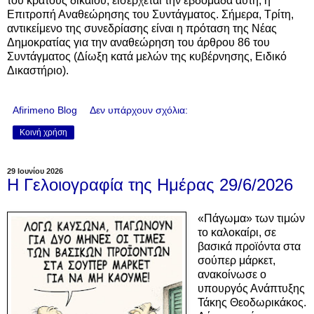
του κράτους δικαίου, εισέρχεται την εβδομάδα αυτή, η
Επιτροπή Αναθεώρησης του Συντάγματος. Σήμερα, Τρίτη,
αντικείμενο της συνεδρίασης είναι η πρόταση της Νέας
Δημοκρατίας για την αναθεώρηση του άρθρου 86 του
Συντάγματος (Δίωξη κατά μελών της κυβέρνησης, Ειδικό
Δικαστήριο).
Afirimeno Blog
Δεν υπάρχουν σχόλια:
Κοινή χρήση
29 Ιουνίου 2026
Η Γελοιογραφία της Ημέρας 29/6/2026
«Πάγωμα» των τιμών
το καλοκαίρι,
σε
βασικά προϊόντα στα
σούπερ μάρκετ,
ανακοίνωσε ο
υπουργός Ανάπτυξης
Τάκης Θεοδωρικάκος.