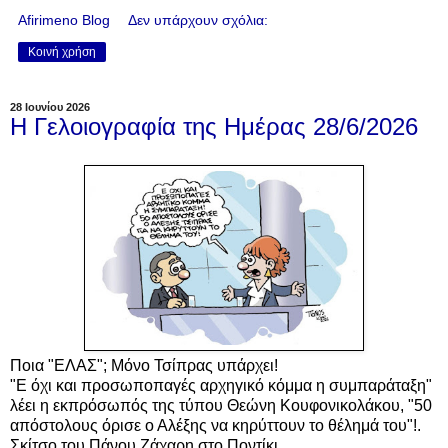
Afirimeno Blog
Δεν υπάρχουν σχόλια:
Κοινή χρήση
28 Ιουνίου 2026
Η Γελοιογραφία της Ημέρας 28/6/2026
Ποια "ΕΛΑΣ"; Μόνο Τσίπρας υπάρχει!
"Ε όχι και προσωποπαγές αρχηγικό κόμμα η συμπαράταξη"
λέει η εκπρόσωπός της τύπου Θεώνη Κουφονικολάκου, "50
απόστολους όρισε ο Αλέξης να κηρύττουν το θέλημά του"!.
Σκίτσο του Πάνου Ζάχαρη στο Ποντίκι.