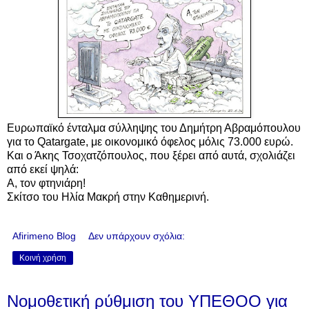
Ευρωπαϊκό ένταλμα σύλληψης του Δημήτρη Αβραμόπουλου
για το Qatargate, με οικονομικό όφελος μόλις 73.000 ευρώ.
Και ο Άκης Τσοχατζόπουλος, που ξέρει από αυτά, σχολιάζει
από εκεί ψηλά:
Α, τον φτηνιάρη!
Σκίτσο του Ηλία Μακρή στην Καθημερινή.
Afirimeno Blog
Δεν υπάρχουν σχόλια:
Κοινή χρήση
Νομοθετική ρύθμιση του ΥΠΕΘΟΟ για