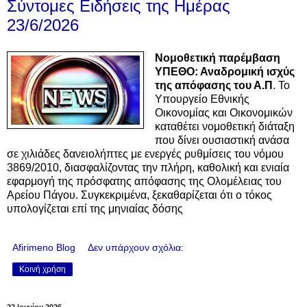
Σύντομες Ειδήσεις της Ημέρας
23/6/2026
Νομοθετική παρέμβαση
ΥΠΕΘΟ: Αναδρομική ισχύς
της απόφασης του Α.Π
. Το
Υπουργείο Εθνικής
Οικονομίας και Οικονομικών
καταθέτει νομοθετική διάταξη
που δίνει ουσιαστική ανάσα
σε χιλιάδες δανειολήπτες με ενεργές ρυθμίσεις του νόμου
3869/2010, διασφαλίζοντας την πλήρη, καθολική και ενιαία
εφαρμογή της πρόσφατης απόφασης της Ολομέλειας του
Αρείου Πάγου. Συγκεκριμένα, ξεκαθαρίζεται ότι ο τόκος
υπολογίζεται επί της μηνιαίας δόσης
Afirimeno Blog
Δεν υπάρχουν σχόλια:
Κοινή χρήση