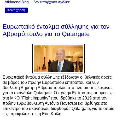
Afirimeno Blog
Δεν υπάρχουν σχόλια:
Κοινή χρήση
Ευρωπαϊκό ένταλμα σύλληψης για τον
Αβραμόπουλο για το Qatargate
Ευρωπαϊκό ένταλμα σύλληψης εξέδωσαν οι βελγικές αρχές
σε βάρος του πρώην Ευρωπαίου επιτρόπου και νυν
βουλευτή Δημήτρη Αβραμόπουλου στο πλαίσιο της έρευνας
για το σκάνδαλο Qatargate. Ο πρώην Επίτροπος συμμετείχε
στη ΜΚΟ "Fight Impunity" που ιδρύθηκε το 2019 από τον
πρώην ευρωβουλευτή Αντόνιο Παντσέρι και βρέθηκε στο
επίκεντρο του σκανδάλου διαφθοράς Qatargate, για το οποίο
είχε προφυλακιστεί η Εύα Καϊλή.