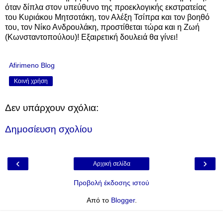
ό
ταν δίπλα στον υπεύθυνο της προεκλογικής εκστρατείας
του Κυριάκου Μητσοτάκη, τον Αλέξη Τσίπρα και τον βοηθό
του, τον Νίκο Ανδρουλάκη, προστίθεται
τώρα
και η Ζωή
(Κωνσταντοπούλου)! Εξαιρετική δουλειά θα γίνει!
Afirimeno Blog
Κοινή χρήση
Δεν υπάρχουν σχόλια:
Δημοσίευση σχολίου
‹
›
Αρχική σελίδα
Προβολή έκδοσης ιστού
Από το
Blogger
.