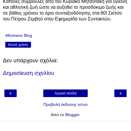
Κάποιες συμβουλές από τον Κυριάκο Μητσοτάκη για υγιεινή
και αθλητική ζωή ώστε να αυξηθεί το προσδόκιμο ζωής και
σε βάθος χρόνου το όριο συνταξιοδότησης στα 80! Σκίτσο
του Πέτρου Ζερβού στην Εφημερίδα των Συντακτών.
Afirimeno Blog
Κοινή χρήση
Δεν υπάρχουν σχόλια:
Δημοσίευση σχολίου
‹
›
Αρχική σελίδα
Προβολή έκδοσης ιστού
Από το
Blogger
.