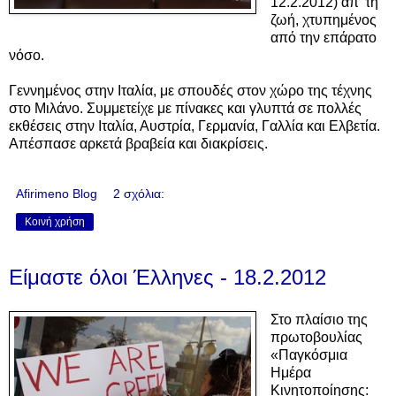
12.2.2012) απ’ τη
ζωή, χτυπημένος
από την επάρατο
νόσο.
Γεννημένος στην Ιταλία, με σπουδές στον χώρο της τέχνης
στο Μιλάνο. Συμμετείχε με πίνακες και γλυπτά σε πολλές
εκθέσεις στην Ιταλία, Αυστρία, Γερμανία, Γαλλία και Ελβετία.
Απέσπασε αρκετά βραβεία και διακρίσεις.
Afirimeno Blog
2 σχόλια:
Κοινή χρήση
Είμαστε όλοι Έλληνες - 18.2.2012
Στο πλαίσιο της
πρωτοβουλίας
«Παγκόσμια
Ημέρα
Κινητοποίησης: