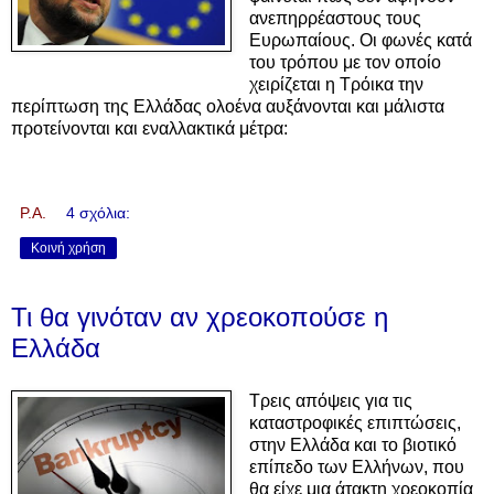
ανεπηρρέαστους τους
Ευρωπαίους. Οι φωνές κατά
του τρόπου με τον οποίο
χειρίζεται η Τρόικα την
περίπτωση της Ελλάδας ολοένα αυξάνονται και μάλιστα
προτείνονται και εναλλακτικά μέτρα:
P.A.
4 σχόλια:
Κοινή χρήση
Τι θα γινόταν αν χρεοκοπούσε η
Ελλάδα
Τρεις απόψεις για τις
καταστροφικές επιπτώσεις,
στην Ελλάδα και το βιοτικό
επίπεδο των Ελλήνων, που
θα είχε μια άτακτη χρεοκοπία