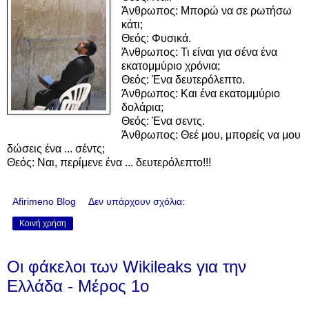
Άνθρωπος: Μπορώ να σε ρωτήσω
κάτι;
Θεός: Φυσικά.
Άνθρωπος: Τι είναι για σένα ένα
εκατομμύριο χρόνια;
Θεός: Ένα δευτερόλεπτο.
Άνθρωπος: Και ένα εκατομμύριο
δολάρια;
Θεός: Ένα σεντς.
Άνθρωπος: Θεέ μου, μπορείς να μου
δώσεις ένα ... σέντς;
Θεός: Ναι, περίμενε ένα ... δευτερόλεπτο!!!
Afirimeno Blog
Δεν υπάρχουν σχόλια:
Κοινή χρήση
Οι φάκελοι των Wikileaks για την
Ελλάδα - Μέρος 1ο