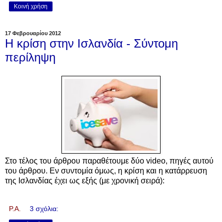
Κοινή χρήση
17 Φεβρουαρίου 2012
Η κρίση στην Ισλανδία - Σύντομη
περίληψη
Στο τέλος του άρθρου παραθέτουμε δύο video, πηγές αυτού
του άρθρου. Εν συντομία όμως, η κρίση και η κατάρρευση
της Ισλανδίας έχει ως εξής (με χρονική σειρά):
P.A.
3 σχόλια: