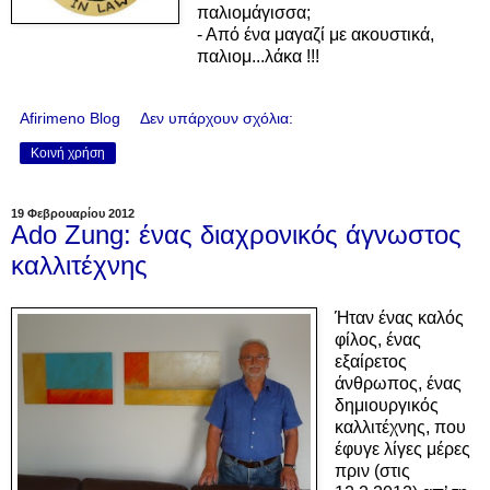
παλιομάγισσα;
- Από ένα μαγαζί με ακουστικά,
παλιομ...λάκα !!!
Afirimeno Blog
Δεν υπάρχουν σχόλια:
Κοινή χρήση
19 Φεβρουαρίου 2012
Ado Zung: ένας διαχρονικός άγνωστος
καλλιτέχνης
Ήταν ένας καλός
φίλος, ένας
εξαίρετος
άνθρωπος, ένας
δημιουργικός
καλλιτέχνης, που
έφυγε λίγες μέρες
πριν (στις