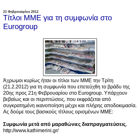
21 Φεβρουαρίου 2012
Τίτλοι ΜΜΕ για τη συμφωνία στο
Eurogroup
Άχρωμοι κυρίως ήταν οι τίτλοι των ΜΜΕ την Τρίτη
(21.2.2012) για τη συμφωνία που επετεύχθη το βράδυ της
20ης προς 21η Φεβρουαρίου στο Eurogroup. Υπάρχουν
βεβαίως και οι περιπτώσεις, που εκφράζεται από
συγκρατημένη ικανοποίηση μέχρι και πλήρης αποδοκιμασία.
Ας δούμε τους βασικούς τίτλους ορισμένων ΜΜΕ:
Συμφωνία μετά από μαραθώνιες διαπραγματεύσεις.
http://www.kathimerini.gr/