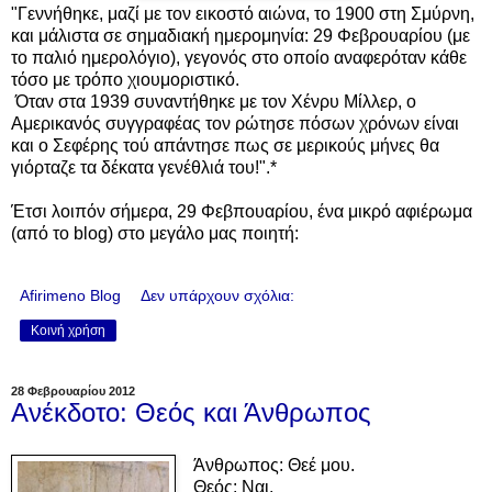
"Γεννήθηκε, μαζί με τον εικοστό αιώνα, το 1900 στη Σμύρνη,
και μάλιστα σε σημαδιακή ημερομηνία: 29 Φεβρουαρίου (με
το παλιό ημερολόγιο), γεγονός στο οποίο αναφερόταν κάθε
τόσο με τρόπο χιουμοριστικό.
Όταν στα 1939 συναντήθηκε με τον Χένρυ Μίλλερ, ο
Αμερικανός συγγραφέας τον ρώτησε πόσων χρόνων είναι
και ο Σεφέρης τού απάντησε πως σε μερικούς μήνες θα
γιόρταζε τα δέκατα γενέθλιά του!".*
Έτσι λοιπόν σήμερα, 29 Φεβπουαρίου, ένα μικρό αφιέρωμα
(από το blog) στο μεγάλο μας ποιητή:
Afirimeno Blog
Δεν υπάρχουν σχόλια:
Κοινή χρήση
28 Φεβρουαρίου 2012
Ανέκδοτο: Θεός και Άνθρωπος
Άνθρωπος: Θεέ μου.
Θεός: Ναι.