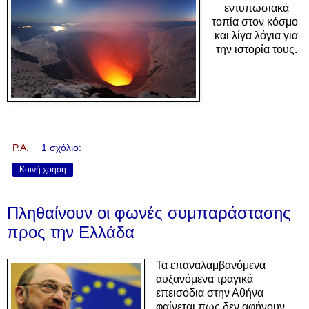
εντυπωσιακά
τοπία στον κόσμο
και λίγα λόγια για
την ιστορία τους.
P.A.
1 σχόλιο:
Κοινή χρήση
Πληθαίνουν οι φωνές συμπαράστασης
προς την Ελλάδα
Τα επαναλαμβανόμενα
αυξανόμενα τραγικά
επεισόδια στην Αθήνα
φαίνεται πως δεν αφήνουν