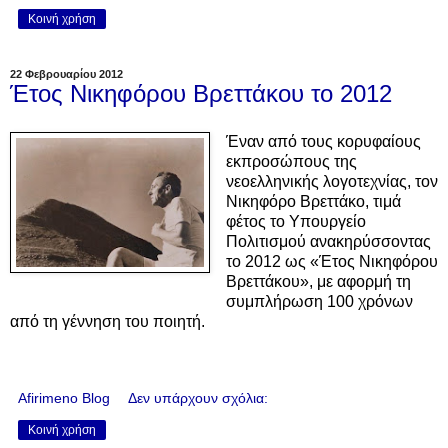
Κοινή χρήση
22 Φεβρουαρίου 2012
Έτος Νικηφόρου Βρεττάκου το 2012
Έναν από τους κορυφαίους
εκπροσώπους της
νεοελληνικής λογοτεχνίας, τον
Νικηφόρο Βρεττάκο, τιμά
φέτος το Υπουργείο
Πολιτισμού ανακηρύσσοντας
το 2012 ως «Έτος Νικηφόρου
Βρεττάκου», με αφορμή τη
συμπλήρωση 100 χρόνων
από τη γέννηση του ποιητή.
Afirimeno Blog
Δεν υπάρχουν σχόλια:
Κοινή χρήση