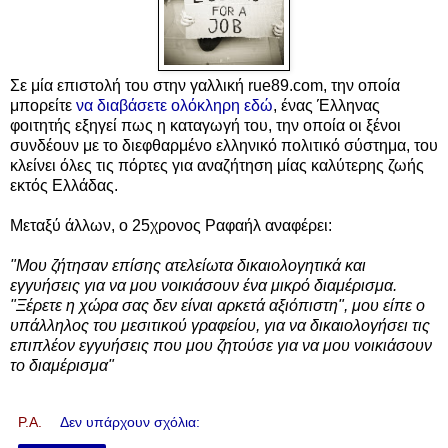
Σε μία επιστολή του στην γαλλική rue89.com, την οποία
μπορείτε
να διαβάσετε ολόκληρη εδώ
, ένας Έλληνας
φοιτητής εξηγεί πως η καταγωγή του, την οποία οι ξένοι
συνδέουν με το διεφθαρμένο ελληνικό πολιτικό σύστημα, του
κλείνει όλες τις πόρτες για αναζήτηση μίας καλύτερης ζωής
εκτός Ελλάδας.
Μεταξύ άλλων, ο 25χρονος Ραφαήλ αναφέρει:
"Μου ζήτησαν επίσης ατελείωτα δικαιολογητικά και
εγγυήσεις για να μου νοικιάσουν ένα μικρό διαμέρισμα.
"Ξέρετε η χώρα σας δεν είναι αρκετά αξιόπιστη", μου είπε ο
υπάλληλος του μεσιτικού γραφείου, για να δικαιολογήσει τις
επιπλέον εγγυήσεις που μου ζητούσε για να μου νοικιάσουν
το διαμέρισμα"
P.A.
Δεν υπάρχουν σχόλια: