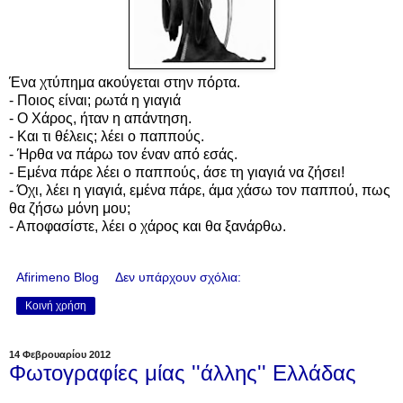
Ένα χτύπημα ακούγεται στην πόρτα.
- Ποιος είναι; ρωτά η γιαγιά
- Ο Χάρος, ήταν η απάντηση.
- Και τι θέλεις; λέει ο παππούς.
- Ήρθα να πάρω τον έναν από εσάς.
- Εμένα πάρε λέει ο παππούς, άσε τη γιαγιά να ζήσει!
- Όχι, λέει η γιαγιά, εμένα πάρε, άμα χάσω τον παππού, πως
θα ζήσω μόνη μου;
- Αποφασίστε, λέει ο χάρος και θα ξανάρθω.
Afirimeno Blog
Δεν υπάρχουν σχόλια:
Κοινή χρήση
14 Φεβρουαρίου 2012
Φωτογραφίες μίας ''άλλης'' Ελλάδας