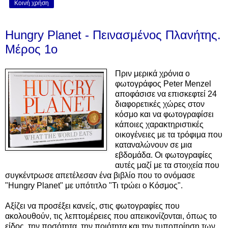
Κοινή χρήση
Hungry Planet - Πεινασμένος Πλανήτης.
Μέρος 1ο
Πριν μερικά χρόνια ο
φωτογράφος Peter Menzel
αποφάσισε να επισκεφτεί 24
διαφορετικές χώρες στον
κόσμο και να φωτογραφίσει
κάποιες χαρακτηριστικές
οικογένειες με τα τρόφιμα που
καταναλώνουν σε μια
εβδομάδα. Οι φωτογραφίες
αυτές μαζί με τα στοιχεία που
συγκέντρωσε απετέλεσαν ένα βιβλίο που το ονόμασε
"Hungry Planet" με υπότιτλο "Τι τρώει ο Κόσμος".
Αξίζει να προσέξει κανείς, στις φωτογραφίες που
ακολουθούν, τις λεπτομέρειες που απεικονίζονται, όπως το
είδος, την ποσότητα, την ποιότητα και την τυποποίηση των