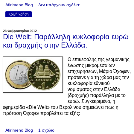
Afirimeno Blog
Δεν υπάρχουν σχόλια:
Κοινή χρήση
23 Φεβρουαρίου 2012
Die Welt: Παράλληλη κυκλοφορία ευρώ
και δραχμής στην Ελλάδα.
Ο επικεφαλής της γερμανικής
ένωσης μικρομεσαίων
επιχειρήσεων, Μάριο Όχοφεν,
πρότεινε για τη χώρα μας την
κυκλοφορία εθνικού
νομίσματος στην Ελλάδα
(δραχμής) παράλληλα με το
ευρώ. Συγκεκριμένα, η
εφημερίδα «Die Welt» του Βερολίνου σημειώνει πως η
πρόταση Όχοφεν προβλέπει τα εξής:
Afirimeno Blog
1 σχόλιο: