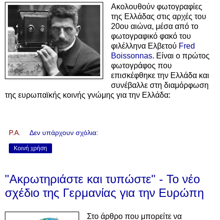
Ακολουθούν φωτογραφίες
της Ελλάδας στις αρχές του
20ου αιώνα, μέσα από το
φωτογραφικό φακό του
φιλέλληνα Ελβετού
Fred
Boissonnas
. Είναι ο πρώτος
φωτογράφος που
επισκέφθηκε την Ελλάδα και
συνέβαλλε στη διαμόρφωση
της ευρωπαϊκής κοινής γνώμης για την Ελλάδα:
P.A.
Δεν υπάρχουν σχόλια:
Κοινή χρήση
"Ακρωτηριάστε και τυπώστε" - Το νέο
σχέδιο της Γερμανίας για την Ευρώπη
Στο άρθρο που μπορείτε να