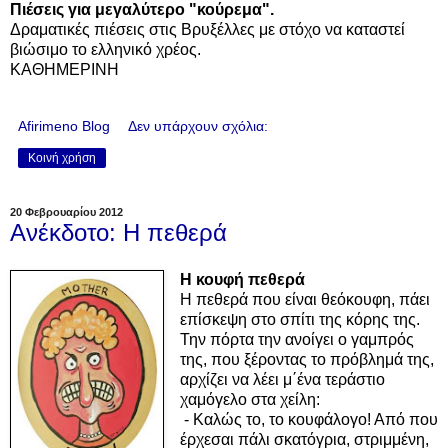
Πιέσεις για μεγαλύτερο "κούρεμα".
Δραματικές πιέσεις στις Βρυξέλλες με στόχο να καταστεί
βιώσιμο το ελληνικό χρέος.
ΚΑΘΗΜΕΡΙΝΗ
Afirimeno Blog
Δεν υπάρχουν σχόλια:
Κοινή χρήση
20 Φεβρουαρίου 2012
Ανέκδοτο: Η πεθερά
Η κουφή πεθερά
Η πεθερά που είναι θεόκουφη, πάει
επίσκεψη στο σπίτι της κόρης της.
Την πόρτα την ανοίγει ο γαμπρός
της, που ξέροντας το πρόβλημά της,
αρχίζει να λέει μ΄ένα τεράστιο
χαμόγελο στα χείλη:
- Καλώς το, το κουφάλογο! Από που
έρχεσαι πάλι σκατόγρια, στριμμένη,