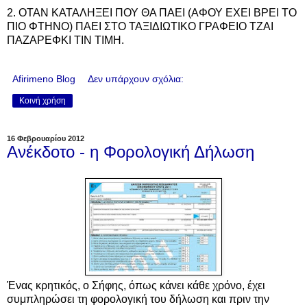
2. ΟΤΑΝ ΚΑΤΑΛΗΞΕΙ ΠΟΥ ΘΑ ΠΑΕΙ (ΑΦΟΥ ΕΧΕΙ ΒΡΕΙ ΤΟ
ΠΙΟ ΦΤΗΝΟ) ΠΑΕΙ ΣΤΟ ΤΑΞΙΔΙΩΤΙΚΟ ΓΡΑΦΕΙΟ ΤΖΑΙ
ΠΑΖΑΡΕΦΚΙ ΤΙΝ ΤΙΜΗ.
Afirimeno Blog
Δεν υπάρχουν σχόλια:
Κοινή χρήση
16 Φεβρουαρίου 2012
Ανέκδοτο - η Φορολογική Δήλωση
Ένας κρητικός, ο Σήφης, όπως κάνει κάθε χρόνο, έχει
συμπληρώσει τη φορολογική του δήλωση και πριν την