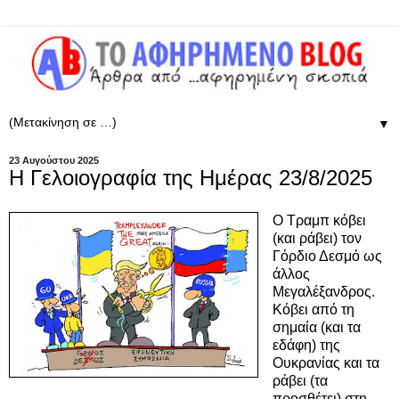
▼
23 Αυγούστου 2025
Η Γελοιογραφία της Ημέρας 23/8/2025
Ο Τραμπ κόβει
(και ράβει) τον
Γόρδιο Δεσμό ως
άλλος
Μεγαλέξανδρος.
Κόβει από τη
σημαία (και τα
εδάφη) της
Ουκρανίας και τα
ράβει (τα
προσθέτει) στη