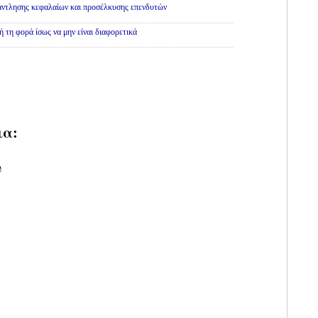
άντλησης κεφαλαίων και προσέλκυσης επενδυτών
ή τη φορά ίσως να μην είναι διαφορετικά
ια:
υ