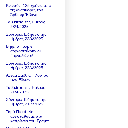
Κνωσός: 125 χρόνια από
τις ανασκαφές του
Άρθουρ Έβανς
Το Σκίτσο της Ημέρας
23/4/2025
Σύντομες Ειδήσεις της
Ημέρας 23/4/2025
Βήχει ο Τραμπ,
αρρωσταίνουν οι
Γαργαλιάνοι!
Σύντομες Ειδήσεις της
Ημέρας 22/4/2025
Άνταμ Σμιθ: Ο Πλούτος
των Εθνών
Το Σκίτσο της Ημέρας
21/4/2025
Σύντομες Ειδήσεις της
Ημέρας 21/4/2025
Τομά Πικετί: Να
αντισταθούμε στα
καπρίτσια του Τραμπ