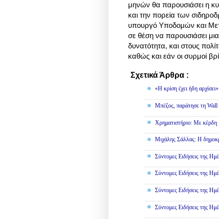
μηνών θα παρουσιάσει η κυ
και την πορεία των σιδηρ
υπουργό Υποδομών και Μετ
σε θέση να παρουσιάσει μια
δυνατότητα, και στους πολί
καθώς και εάν οι συρμοί β
Σχετικά Άρθρα :
Οικονομία,
Π
«Η κρίση έχει ήδη αρχίσει
Μπέζος, παράτησε τη Wall S
Χρηματιστήριο: Με κέρδη 
Μιχάλης Σάλλας: Η δημοκρα
Σύντομες Ειδήσεις της Ημέ
Σύντομες Ειδήσεις της Ημέ
Σύντομες Ειδήσεις της Ημέ
Σύντομες Ειδήσεις της Ημέ