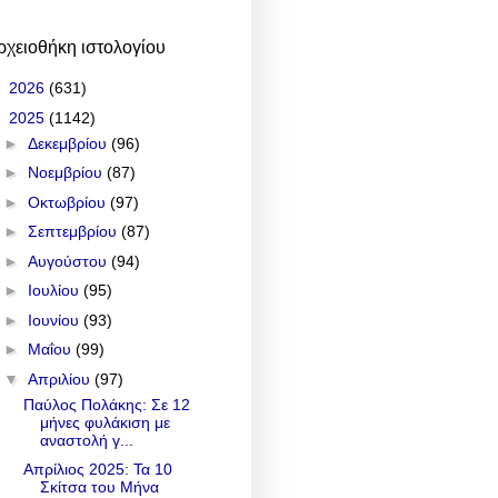
ρχειοθήκη ιστολογίου
►
2026
(631)
▼
2025
(1142)
►
Δεκεμβρίου
(96)
►
Νοεμβρίου
(87)
►
Οκτωβρίου
(97)
►
Σεπτεμβρίου
(87)
►
Αυγούστου
(94)
►
Ιουλίου
(95)
►
Ιουνίου
(93)
►
Μαΐου
(99)
▼
Απριλίου
(97)
Παύλος Πολάκης: Σε 12
μήνες φυλάκιση με
αναστολή γ...
Απρίλιος 2025: Τα 10
Σκίτσα του Μήνα