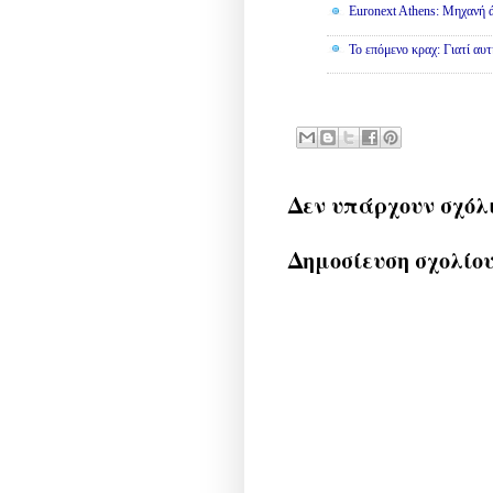
Euronext Athens: Μηχανή 
To επόμενο κραχ: Γιατί αυτ
Δεν υπάρχουν σχόλ
Δημοσίευση σχολίο