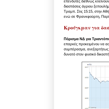
επενδυτές διεθνώς κλείνουν 
διαστάσεις άγριου ξεπουλήμ
Τραμπ. Στις 15:15, στην Αθ
ενώ σε Φρανκφούρτη, Παρίσ
Κρούγκμαν για δασ
Πόρισμα ΝΔ για Τριαντόπ
επαρκές προκειμένου να ασ
συμπέρασμα, ανεξαρτήτως τ
δυνατό στον φυσικό δικαστή