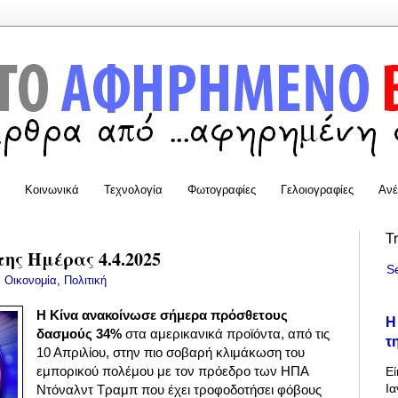
Κοινωνικά
Τεχνολογία
Φωτογραφίες
Γελοιογραφίες
Ανέ
T
της Ημέρας 4.4.2025
S
:
Οικονομία
,
Πολιτική
Η Κίνα ανακοίνωσε σήμερα πρόσθετους
Η
δασμούς 34%
στα αμερικανικά προϊόντα, από τις
τ
10 Απριλίου, στην πιο σοβαρή κλιμάκωση του
εμπορικού πολέμου με τον πρόεδρο των ΗΠΑ
Εί
Ια
Ντόναλντ Τραμπ που έχει τροφοδοτήσει φόβους