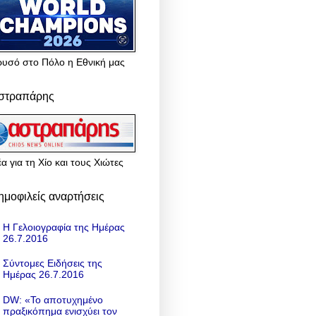
ρυσό στο Πόλο η Εθνική μας
στραπάρης
α για τη Χίο και τους Χιώτες
ημοφιλείς αναρτήσεις
Η Γελοιογραφία της Ημέρας
26.7.2016
Σύντομες Ειδήσεις της
Ημέρας 26.7.2016
DW: «To αποτυχημένο
πραξικόπημα ενισχύει τον