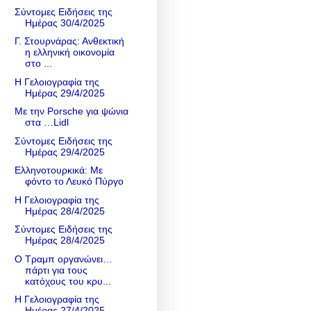
Σύντομες Ειδήσεις της
Ημέρας 30/4/2025
Γ. Στουρνάρας: Ανθεκτική
η ελληνική οικονομία
στο ...
Η Γελοιογραφία της
Ημέρας 29/4/2025
Με την Porsche για ψώνια
στα …Lidl
Σύντομες Ειδήσεις της
Ημέρας 29/4/2025
Ελληνοτουρκικά: Με
φόντο το Λευκό Πύργο
Η Γελοιογραφία της
Ημέρας 28/4/2025
Σύντομες Ειδήσεις της
Ημέρας 28/4/2025
Ο Τραμπ οργανώνει…
πάρτι για τους
κατόχους του κρυ...
Η Γελοιογραφία της
Ημέρας 27/4/2025