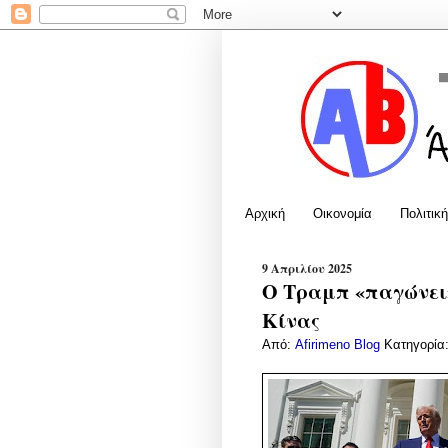
Αρχική
Οικονομία
Πολιτική
9 Απριλίου 2025
Ο Τραμπ «παγώνει»
Κίνας
Από:
Afirimeno Blog
Κατηγορία