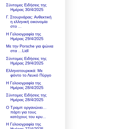
Σύντομες Ειδήσεις της
Ημέρας 30/4/2025
Γ. Στουρνάρας: Ανθεκτική
η ελληνική οικονομία
στο ...
Η Γελοιογραφία της
Ημέρας 29/4/2025
Με την Porsche για ψώνια
στα …Lidl
Σύντομες Ειδήσεις της
Ημέρας 29/4/2025
Ελληνοτουρκικά: Με
φόντο το Λευκό Πύργο
Η Γελοιογραφία της
Ημέρας 28/4/2025
Σύντομες Ειδήσεις της
Ημέρας 28/4/2025
Ο Τραμπ οργανώνει…
πάρτι για τους
κατόχους του κρυ...
Η Γελοιογραφία της
Ημέρας 27/4/2025