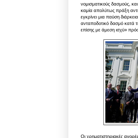
νομισματικούς δασμούς, και
καμία απολύτως πράξη αντ
εγκρίνει μια παύση διάρκει
ανταποδοτικό δασμό κατά τη
επίσης με άμεση ισχύ» πρό
Οι χρηματιστηριακές αγορέ