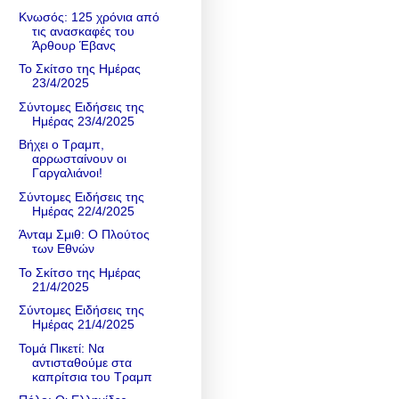
Κνωσός: 125 χρόνια από
τις ανασκαφές του
Άρθουρ Έβανς
Το Σκίτσο της Ημέρας
23/4/2025
Σύντομες Ειδήσεις της
Ημέρας 23/4/2025
Βήχει ο Τραμπ,
αρρωσταίνουν οι
Γαργαλιάνοι!
Σύντομες Ειδήσεις της
Ημέρας 22/4/2025
Άνταμ Σμιθ: Ο Πλούτος
των Εθνών
Το Σκίτσο της Ημέρας
21/4/2025
Σύντομες Ειδήσεις της
Ημέρας 21/4/2025
Τομά Πικετί: Να
αντισταθούμε στα
καπρίτσια του Τραμπ