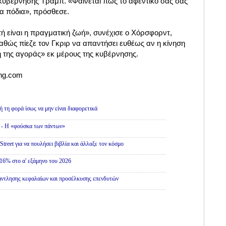
κυβέρνησης Τραμπ. «Φαίνεται πως το αφεντικό σας σάς
τα πόδια», πρόσθεσε.
υτή είναι η πραγματική ζωή», συνέχισε ο Χόρσφορντ,
αθώς πίεζε τον Γκριρ να απαντήσει ευθέως αν η κίνηση
 της αγοράς» εκ μέρους της κυβέρνησης.
ing.com
ή τη φορά ίσως να μην είναι διαφορετικά
» - Η «φούσκα των πάντων»
treet για να πουλήσει βιβλία και άλλαξε τον κόσμο
16% στο α' εξάμηνο του 2026
άντλησης κεφαλαίων και προσέλκυσης επενδυτών