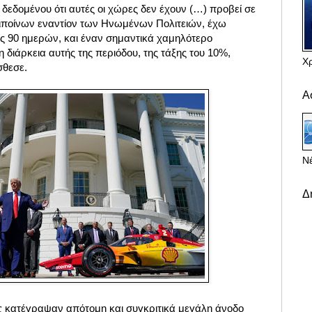
 δεδομένου ότι αυτές οι χώρες δεν έχουν (…) προβεί σε
ιποίνων εναντίον των Ηνωμένων Πολιτειών, έχω
ας 90 ημερών, και έναν σημαντικά χαμηλότερο
 διάρκεια αυτής της περιόδου, της τάξης του 10%,
Χ
σθεσε.
Α
Νέ
Δ
ς κατέγραψαν απότομη και συγκριτικά μεγάλη άνοδο