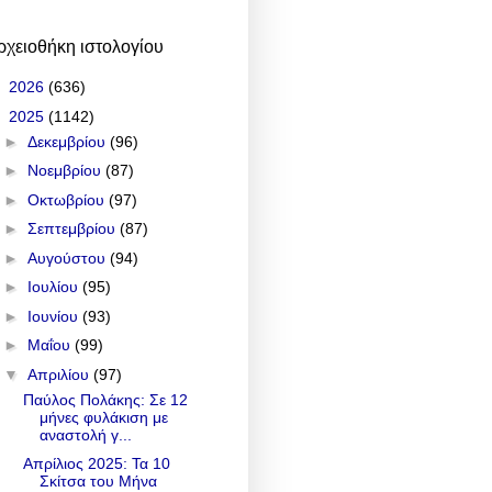
ρχειοθήκη ιστολογίου
►
2026
(636)
▼
2025
(1142)
►
Δεκεμβρίου
(96)
►
Νοεμβρίου
(87)
►
Οκτωβρίου
(97)
►
Σεπτεμβρίου
(87)
►
Αυγούστου
(94)
►
Ιουλίου
(95)
►
Ιουνίου
(93)
►
Μαΐου
(99)
▼
Απριλίου
(97)
Παύλος Πολάκης: Σε 12
μήνες φυλάκιση με
αναστολή γ...
Απρίλιος 2025: Τα 10
Σκίτσα του Μήνα