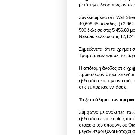
μετά την είδηση πως αναστέλ
Συγκεκριμένα στη Wall Stre
40,608.45 μονάδες, (+2,962
500 έκλεισε στις 5,456.80 μ
Nasdaq έκλεισε στις 17,124.
Σημειώνεται ότι τα χρηματισ
Τράμπ ανακοινώσει το πά
Η απότομη άνοδος στις χρημ
προκάλεσαν στους επενδυτέ
εβδομάδα και την ανακούφισ
στις εμπορικές εντάσεις.
Το ξεπούλημα των αμερικ
Σύμφωνα με αναλυτές, το 
εβδομάδα είναι κυρίως αυ
στοιχεία του υπουργείου Οι
μεγαλύτεροι ξένοι κάτοχοι