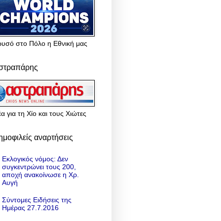
ρυσό στο Πόλο η Εθνική μας
στραπάρης
α για τη Χίο και τους Χιώτες
ημοφιλείς αναρτήσεις
Εκλογικός νόμος: Δεν
συγκεντρώνει τους 200,
αποχή ανακοίνωσε η Χρ.
Αυγή
Σύντομες Ειδήσεις της
Ημέρας 27.7.2016