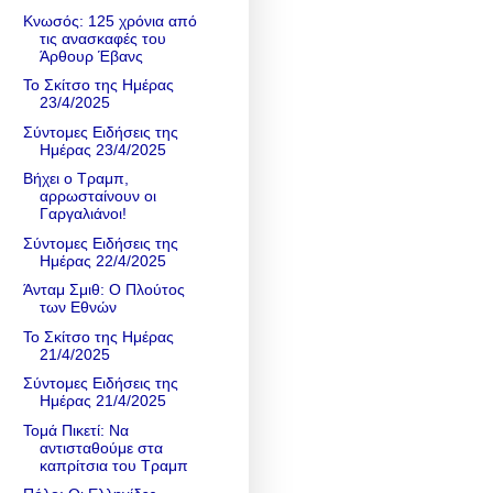
Κνωσός: 125 χρόνια από
τις ανασκαφές του
Άρθουρ Έβανς
Το Σκίτσο της Ημέρας
23/4/2025
Σύντομες Ειδήσεις της
Ημέρας 23/4/2025
Βήχει ο Τραμπ,
αρρωσταίνουν οι
Γαργαλιάνοι!
Σύντομες Ειδήσεις της
Ημέρας 22/4/2025
Άνταμ Σμιθ: Ο Πλούτος
των Εθνών
Το Σκίτσο της Ημέρας
21/4/2025
Σύντομες Ειδήσεις της
Ημέρας 21/4/2025
Τομά Πικετί: Να
αντισταθούμε στα
καπρίτσια του Τραμπ