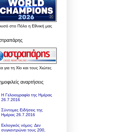
ρυσό στο Πόλο η Εθνική μας
στραπάρης
α για τη Χίο και τους Χιώτες
ημοφιλείς αναρτήσεις
Η Γελοιογραφία της Ημέρας
26.7.2016
Σύντομες Ειδήσεις της
Ημέρας 26.7.2016
Εκλογικός νόμος: Δεν
συγκεντρώνει τους 200,