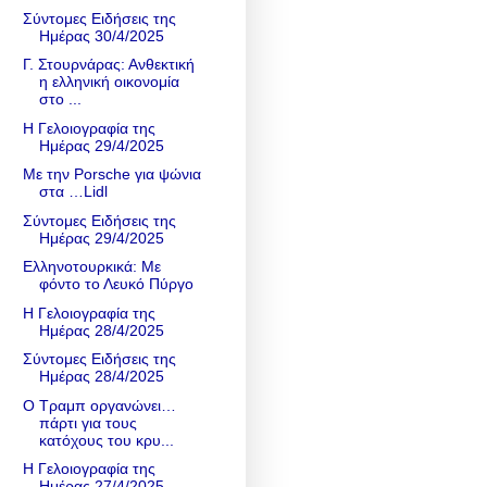
Σύντομες Ειδήσεις της
Ημέρας 30/4/2025
Γ. Στουρνάρας: Ανθεκτική
η ελληνική οικονομία
στο ...
Η Γελοιογραφία της
Ημέρας 29/4/2025
Με την Porsche για ψώνια
στα …Lidl
Σύντομες Ειδήσεις της
Ημέρας 29/4/2025
Ελληνοτουρκικά: Με
φόντο το Λευκό Πύργο
Η Γελοιογραφία της
Ημέρας 28/4/2025
Σύντομες Ειδήσεις της
Ημέρας 28/4/2025
Ο Τραμπ οργανώνει…
πάρτι για τους
κατόχους του κρυ...
Η Γελοιογραφία της
Ημέρας 27/4/2025