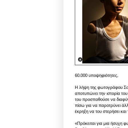
60.000 υποψηφιότητες.
Η λήψη της φωτογράφου Σα
αποτυπώνει την ιστορία του
του προσπαθούσε να διαφύγε
πίσω για να παροτρύνει άλ
έκρηξη να του στερήσει και 
«Πρόκειται για μια ήσυχη φ