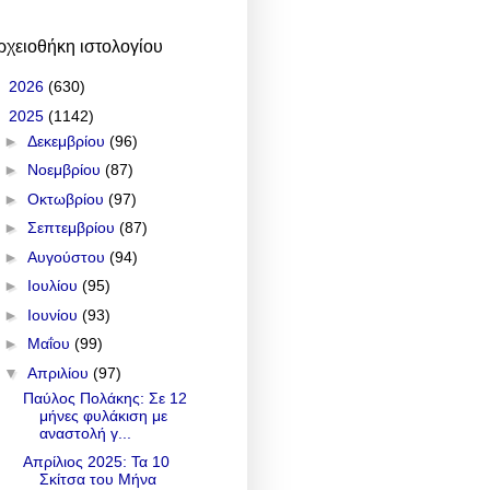
ρχειοθήκη ιστολογίου
►
2026
(630)
▼
2025
(1142)
►
Δεκεμβρίου
(96)
►
Νοεμβρίου
(87)
►
Οκτωβρίου
(97)
►
Σεπτεμβρίου
(87)
►
Αυγούστου
(94)
►
Ιουλίου
(95)
►
Ιουνίου
(93)
►
Μαΐου
(99)
▼
Απριλίου
(97)
Παύλος Πολάκης: Σε 12
μήνες φυλάκιση με
αναστολή γ...
Απρίλιος 2025: Τα 10
Σκίτσα του Μήνα