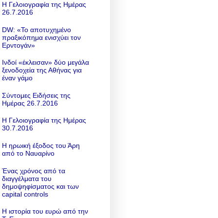
Η Γελοιογραφία της Ημέρας
26.7.2016
DW: «To αποτυχημένο
πραξικόπημα ενισχύει τον
Ερντογάν»
Ινδοί «έκλεισαν» δύο μεγάλα
ξενοδοχεία της Αθήνας για
έναν γάμο
Σύντομες Ειδήσεις της
Ημέρας 26.7.2016
Η Γελοιογραφία της Ημέρας
30.7.2016
Η ηρωική έξοδος του Άρη
από το Ναυαρίνο
Ένας χρόνος από τα
διαγγέλματα του
δημοψηφίσματος και των
capital controls
Η ιστορία του ευρώ από την