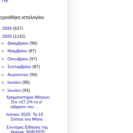
ΤτΕ
ρχειοθήκη ιστολογίου
►
2026
(637)
▼
2025
(1142)
►
Δεκεμβρίου
(96)
►
Νοεμβρίου
(87)
►
Οκτωβρίου
(97)
►
Σεπτεμβρίου
(87)
►
Αυγούστου
(94)
►
Ιουλίου
(95)
▼
Ιουνίου
(93)
Χρηματιστήριο Αθηνών:
Στο +27,1% το α΄
εξάμηνο του...
Ιούνιος 2025: Τα 10
Σκίτσα του Μήνα
Σύντομες Ειδήσεις της
Ημέρας 30/6/2025