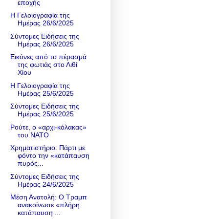
εποχής
Η Γελοιογραφία της
Ημέρας 26/6/2025
Σύντομες Ειδήσεις της
Ημέρας 26/6/2025
Εικόνες από το πέρασμά
της φωτιάς στο Λιθί
Χίου
Η Γελοιογραφία της
Ημέρας 25/6/2025
Σύντομες Ειδήσεις της
Ημέρας 25/6/2025
Ρούτε, ο «αρχι-κόλακας»
του ΝΑΤΟ
Χρηματιστήριο: Πάρτι με
φόντο την «κατάπαυση
πυρός...
Σύντομες Ειδήσεις της
Ημέρας 24/6/2025
Μέση Ανατολή: Ο Τραμπ
ανακοίνωσε «πλήρη
κατάπαυση ...