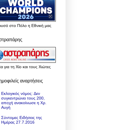
ρυσό στο Πόλο η Εθνική μας
στραπάρης
α για τη Χίο και τους Χιώτες
ημοφιλείς αναρτήσεις
Εκλογικός νόμος: Δεν
συγκεντρώνει τους 200,
αποχή ανακοίνωσε η Χρ.
Αυγή
Σύντομες Ειδήσεις της
Ημέρας 27.7.2016