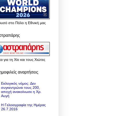
ρυσό στο Πόλο η Εθνική μας
στραπάρης
α για τη Χίο και τους Χιώτες
ημοφιλείς αναρτήσεις
Εκλογικός νόμος: Δεν
συγκεντρώνει τους 200,
αποχή ανακοίνωσε η Χρ.
Αυγή
Η Γελοιογραφία της Ημέρας
26.7.2016