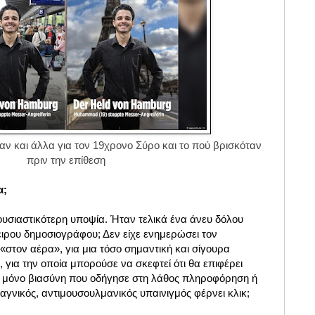
 και άλλα για τον 19χρονο Σύρο και το πού βρισκόταν
πριν την επίθεση
α;
ουσιαστικότερη υποψία. Ήταν τελικά ένα άνευ δόλου
ιρου δημοσιογράφου; Δεν είχε ενημερώσει τον
 «στον αέρα», για μια τόσο σημαντική και σίγουρα
για την οποία μπορούσε να σκεφτεί ότι θα επιφέρει
 μόνο βιασύνη που οδήγησε στη λάθος πληροφόρηση ή
αγνικός, αντιμουσουλμανικός υπαινιγμός φέρνει κλικ;