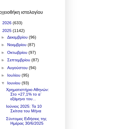
ρχειοθήκη ιστολογίου
►
2026
(633)
▼
2025
(1142)
►
Δεκεμβρίου
(96)
►
Νοεμβρίου
(87)
►
Οκτωβρίου
(97)
►
Σεπτεμβρίου
(87)
►
Αυγούστου
(94)
►
Ιουλίου
(95)
▼
Ιουνίου
(93)
Χρηματιστήριο Αθηνών:
Στο +27,1% το α΄
εξάμηνο του...
Ιούνιος 2025: Τα 10
Σκίτσα του Μήνα
Σύντομες Ειδήσεις της
Ημέρας 30/6/2025