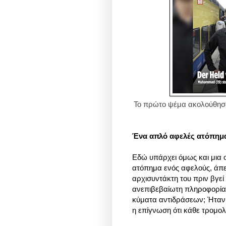
To πρώτο ψέμα ακολούθησαν
Ένα απλό αφελές ατόπημ
Εδώ υπάρχει όμως και μια 
ατόπημα ενός αφελούς, άπε
αρχισυντάκτη του πριν βγεί
ανεπιβεβαίωτη πληροφορία, 
κύματα αντιδράσεων; Ήταν
η επίγνωση ότι κάθε τρομολ