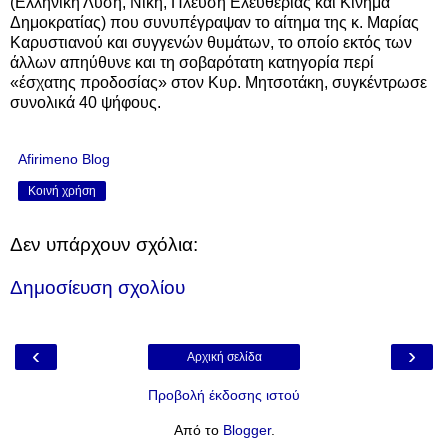
(
Ελληνική Λύση, Νίκη, Πλεύση Ελευθερίας και Κίνημα
Δημοκρατίας
) που συνυπέγραψαν το αίτημα της κ. Μαρίας
Καρυστιανού και συγγενών θυμάτων, το οποίο εκτός των
άλλων απηύθυνε και τη σοβαρότατη κατηγορία περί
«έσχατης προδοσίας» στον Κυρ. Μητσοτάκη,
συγκέντρωσε
συνολικά 40 ψήφους.
Afirimeno Blog
Κοινή χρήση
Δεν υπάρχουν σχόλια:
Δημοσίευση σχολίου
‹
›
Αρχική σελίδα
Προβολή έκδοσης ιστού
Από το
Blogger
.