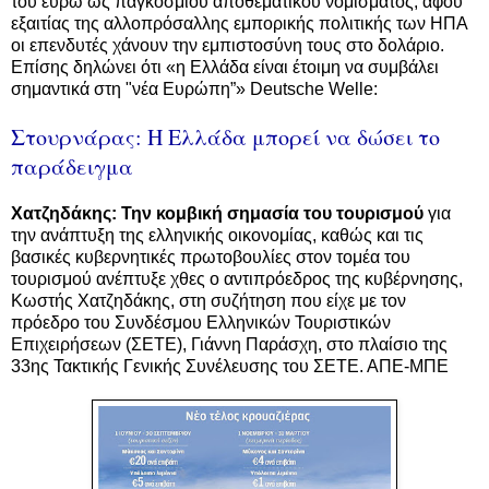
του ευρώ ως παγκόσμιου αποθεματικού νομίσματος, αφού
εξαιτίας της αλλοπρόσαλλης εμπορικής πολιτικής των ΗΠΑ
οι επενδυτές χάνουν την εμπιστοσύνη τους στο δολάριο.
Επίσης δηλώνει ότι «η Ελλάδα είναι έτοιμη να συμβάλει
σημαντικά στη "νέα Ευρώπη”» Deutsche Welle:
Στουρνάρας: Η Ελλάδα μπορεί να δώσει το
παράδειγμα
Χατζηδάκης: Την κομβική σημασία του τουρισμού
για
την ανάπτυξη της ελληνικής οικονομίας, καθώς και τις
βασικές κυβερνητικές πρωτοβουλίες στον τομέα του
τουρισμού ανέπτυξε χθες ο αντιπρόεδρος της κυβέρνησης,
Κωστής Χατζηδάκης, στη συζήτηση που είχε με τον
πρόεδρο του Συνδέσμου Ελληνικών Τουριστικών
Επιχειρήσεων (ΣΕΤΕ), Γιάννη Παράσχη, στο πλαίσιο της
33ης Τακτικής Γενικής Συνέλευσης του ΣΕΤΕ. ΑΠΕ-ΜΠΕ