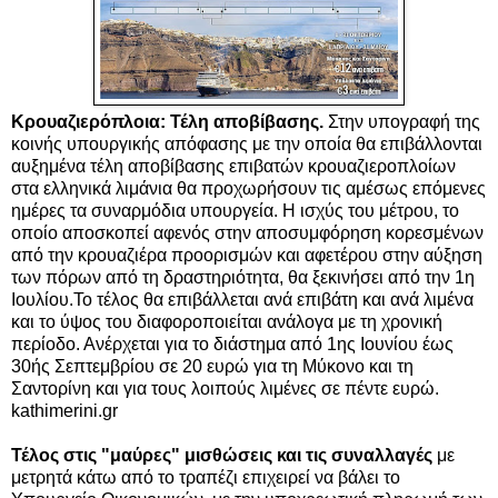
Κρουαζιερόπλοια: Τέλη αποβίβασης.
Στην υπογραφή της
κοινής υπουργικής απόφασης με την οποία θα επιβάλλονται
αυξημένα τέλη αποβίβασης επιβατών κρουαζιεροπλοίων
στα ελληνικά λιμάνια θα προχωρήσουν τις αμέσως επόμενες
ημέρες τα συναρμόδια υπουργεία. Η ισχύς του μέτρου, το
οποίο αποσκοπεί αφενός στην αποσυμφόρηση κορεσμένων
από την κρουαζιέρα προορισμών και αφετέρου στην αύξηση
των πόρων από τη δραστηριότητα, θα ξεκινήσει από την 1η
Ιουλίου.Το τέλος θα επιβάλλεται ανά επιβάτη και ανά λιμένα
και το ύψος του διαφοροποιείται ανάλογα με τη χρονική
περίοδο. Ανέρχεται για το διάστημα από 1ης Ιουνίου έως
30ής Σεπτεμβρίου σε 20 ευρώ για τη Μύκονο και τη
Σαντορίνη και για τους λοιπούς λιμένες σε πέντε ευρώ.
kathimerini.gr
Τέλος στις "μαύρες" μισθώσεις και τις συναλλαγές
με
μετρητά κάτω από το τραπέζι επιχειρεί να βάλει το