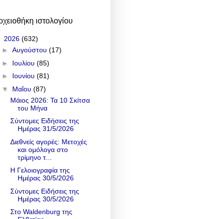
ρχειοθήκη ιστολογίου
▼
2026
(632)
►
Αυγούστου
(17)
►
Ιουλίου
(85)
►
Ιουνίου
(81)
▼
Μαΐου
(87)
Μάιος 2026: Τα 10 Σκίτσα
του Μήνα
Σύντομες Ειδήσεις της
Ημέρας 31/5/2026
Διεθνείς αγορές: Μετοχές
και ομόλογα στο
τρίμηνο τ...
Η Γελοιογραφία της
Ημέρας 30/5/2026
Σύντομες Ειδήσεις της
Ημέρας 30/5/2026
Στο Waldenburg της