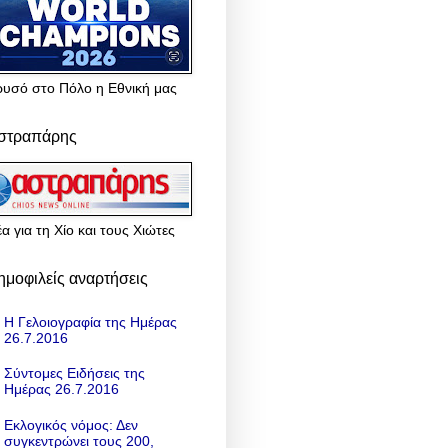
ρυσό στο Πόλο η Εθνική μας
στραπάρης
α για τη Χίο και τους Χιώτες
ημοφιλείς αναρτήσεις
Η Γελοιογραφία της Ημέρας
26.7.2016
Σύντομες Ειδήσεις της
Ημέρας 26.7.2016
Εκλογικός νόμος: Δεν
συγκεντρώνει τους 200,