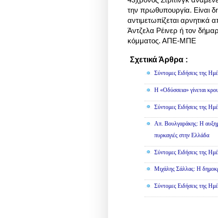
την πρωθυπουργία. Είναι δ
αντιμετωπίζεται αρνητικά α
Άντζελα Ρέινερ ή τον δήμα
κόμματος. ΑΠΕ-ΜΠΕ
Σχετικά Άρθρα :
Κοινωνικά,
Σύντομες Ειδήσεις της Ημέ
Η «Οδύσσεια» γίνεται κρου
Σύντομες Ειδήσεις της Ημέ
Απ. Βουλγαράκης: Η αυξημ
πυρκαγιές στην Ελλάδα
Σύντομες Ειδήσεις της Ημέ
Μιχάλης Σάλλας: Η δημοκρα
Σύντομες Ειδήσεις της Ημέ