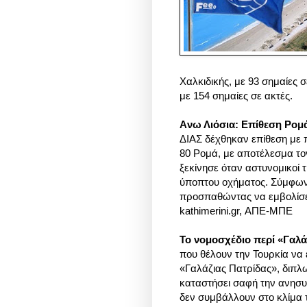
Χαλκιδικής, με 93 σημαίες 
με 154 σημαίες σε ακτές.
Aνω Λιόσια: Επίθεση Ρομ
ΔΙΑΣ δέχθηκαν επίθεση με 
80 Ρομά, με αποτέλεσμα το
ξεκίνησε όταν αστυνομικοί 
ύποπτου οχήματος. Σύμφωνα
προσπαθώντας να εμβολίσει
kathimerini.gr, ΑΠΕ-ΜΠΕ
Το νομοσχέδιο περί «Γαλά
που θέλουν την Τουρκία να 
«Γαλάζιας Πατρίδας», διπλω
καταστήσει σαφή την ανησυχ
δεν συμβάλλουν στο κλίμα τ