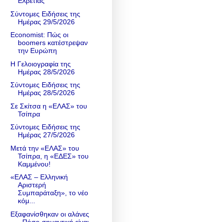
Ελβετίας
Σύντομες Ειδήσεις της
Ημέρας 29/5/2026
Economist: Πώς οι
boomers κατέστρεψαν
την Ευρώπη
Η Γελοιογραφία της
Ημέρας 28/5/2026
Σύντομες Ειδήσεις της
Ημέρας 28/5/2026
Σε Σκίτσα η «ΕΛΑΣ» του
Τσίπρα
Σύντομες Ειδήσεις της
Ημέρας 27/5/2026
Μετά την «ΕΛΑΣ» του
Τσίπρα, η «ΕΔΕΣ» του
Καμμένου!
«ΕΛΑΣ – Ελληνική
Αριστερή
Συμπαράταξη», το νέο
κόμ...
Εξαφανίσθηκαν οι αλάνες
- Πόσο σημαντική είναι