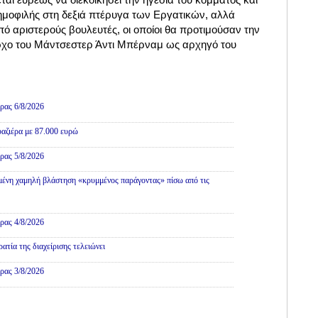
ημοφιλής στη δεξιά πτέρυγα των Εργατικών, αλλά
πό αριστερούς βουλευτές, οι οποίοι θα προτιμούσαν την
ρχο του Μάντσεστερ Άντι Μπέρναμ ως αρχηγό του
Πολιτική
ρας 6/8/2026
αζιέρα με 87.000 ευρώ
ρας 5/8/2026
ένη χαμηλή βλάστηση «κρυμμένος παράγοντας» πίσω από τις
ρας 4/8/2026
τία της διαχείρισης τελειώνει
ρας 3/8/2026