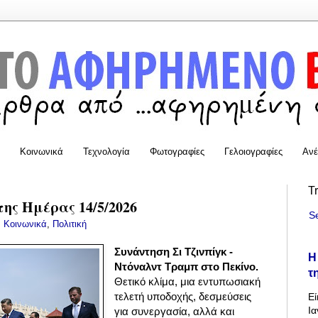
Κοινωνικά
Τεχνολογία
Φωτογραφίες
Γελοιογραφίες
Ανέ
T
της Ημέρας 14/5/2026
S
:
Κοινωνικά
,
Πολιτική
Συνάντηση Σι Τζινπίγκ -
Η
Ντόναλντ Τραμπ στο Πεκίνο.
τ
Θετικό κλίμα, μια εντυπωσιακή
τελετή υποδοχής, δεσμεύσεις
Εί
Ια
για συνεργασία, αλλά και