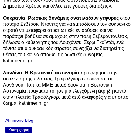
Δημοσίου Χρέους και άλλες επείγουσες διατάξεις».
Ουκρανία: Ρωσικές δυνάμεις ανατινάζουν γέφυρες
στον
ποταμό Σεβέρσκι Ντονέτς για να εμποδίσουν τον ουκρανικό
στρατό να μεταφέρει στρατιωτικές ενισχύσεις και να
παράσχει βοήθεια σε αμάχους στην πόλη Σεβεροντονέτσκ,
δήλωσε ο κυβερνήτης του Λουχάνσκ, Σέρχι Γκαϊντάι, ενώ
τόνισε ότι ο ουκρανικός στρατός συνεχίζει να διατηρεί τις
θέσεις του και να απωθεί τις ρωσικές δυνάμεις.
kathimerini.gr
Λονδίνο: Η Βρετανική αστυνομία
προχώρησε στην
εκκένωση της πλατείας Τραφάλγκαρ στο κέντρο του
Λονδίνου. Τοπικά ΜΜΕ μεταδίδουν ότι η Βρετανική
Αστυνομία πραγματοποίησε μία ελεγχόμενη έκρηξη κοντά
στην πλατεία Τραφάλγκαρ, μετά από αναφορές για ύποπτο
όχημα. kathimerini.gr
Afirimeno Blog
Κοινή χρήση