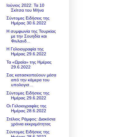
Ιούνιος 2022: Τα 10
Σκίτσα του Μήνα
Σύντομες Ειδήσεις της
Ημέρας 30.6.2022
Η συμφωνία της Τουρκίας
με την Σουηδία και
Φινλανδ...
Η Γελοιογραφία της
Ημέρας 29.6.2022
Τα «Ωραία» της Ημέρας
29.6.2022
Σας κατασκοπεύουν μέσα
από την κάμερα του
υπολογισ...
Σύντομες Ειδήσεις της
Ημέρας 29.6.2022
Οι Γελοιογραφίες της
Ημέρας 28.6.2022
Στέλιος Ράμφος: Διακόσια
χρόνια εκκρεμότητας
Σύντομες Ειδήσεις της
Ημέρας 28.6.2022