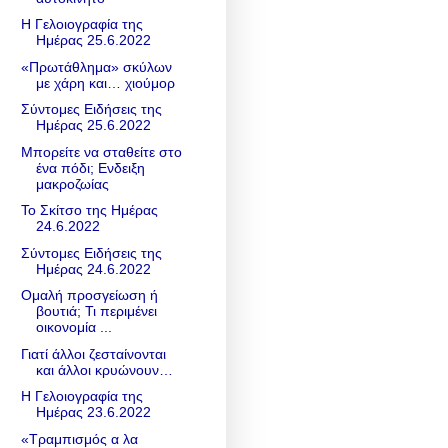
Η Γελοιογραφία της
Ημέρας 25.6.2022
«Πρωτάθλημα» σκύλων
με χάρη και… χιούμορ
Σύντομες Ειδήσεις της
Ημέρας 25.6.2022
Μπορείτε να σταθείτε στο
ένα πόδι; Ενδειξη
μακροζωίας
Το Σκίτσο της Ημέρας
24.6.2022
Σύντομες Ειδήσεις της
Ημέρας 24.6.2022
Ομαλή προσγείωση ή
βουτιά; Τι περιμένει
οικονομία ...
Γιατί άλλοι ζεσταίνονται
και άλλοι κρυώνουν…
Η Γελοιογραφία της
Ημέρας 23.6.2022
«Τραμπισμός α λα