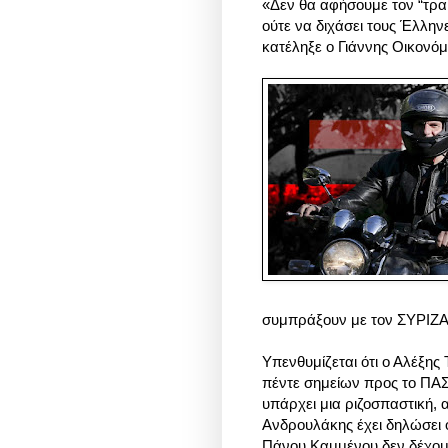
«Δεν θα αφήσουμε τον “τρα
ούτε να διχάσει τους Έλλην
κατέληξε ο Γιάννης Οικονό
συμπράξουν με τον ΣΥΡΙΖΑ
Υπενθυμίζεται ότι ο Αλέξης
πέντε σημείων προς το ΠΑΣ
υπάρχει μια ριζοσπαστική, 
Ανδρουλάκης έχει δηλώσει 
Πάνου Καμμένου δεν δέχομαι