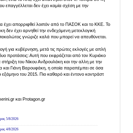
υ επαγγέλλεται δεν έχει καμία σχέση με την
α έχει απορριφθεί λοιπόν από το ΠΑΣΟΚ και το ΚΚΕ. Το
η δεν έχει αρνηθεί την ενδεχόμενη μετεκλογική
σακαλώτος γνώριζε καλά που μπορεί να απευθύνεται.
λογή για κυβέρνηση, μετά τις πρώτες εκλογές με απλή
 δυο προτάσεις: Αυτή που εκφράζεται από τον Κυριάκο
 στήριξη του Νίκου Ανδρουλάκη και την αλλη με την
 και Γιάνη Βαρουφάκη, η οποία παραπέμπει σε όσα
 εξάμηνο του 2015. Πιο καθαρό και έντονο κοντράστ
rini.gr και Protagon.gr
ρας 5/8/2026
ρας 4/8/2026