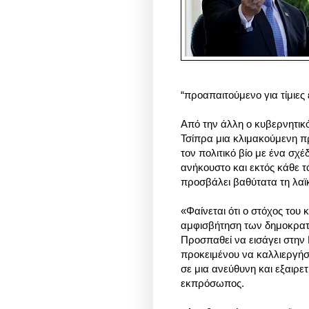
“προαπαιτούμενο για τίμιες 
Από την άλλη ο κυβερνητικ
Τσίπρα μια κλιμακούμενη π
τον πολιτικό βίο με ένα σχ
ανήκουστο και εκτός κάθε τά
προσβάλει βαθύτατα τη λαϊ
«Φαίνεται ότι ο στόχος του 
αμφισβήτηση των δημοκρατι
Προσπαθεί να εισάγει στην 
προκειμένου να καλλιεργήσ
σε μια ανεύθυνη και εξαιρετ
εκπρόσωπος.