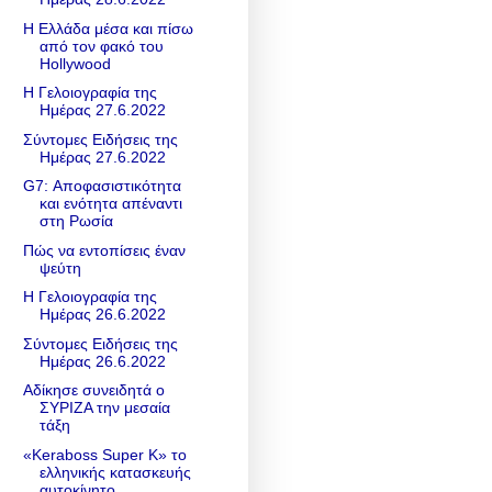
Η Ελλάδα μέσα και πίσω
από τον φακό του
Hollywood
Η Γελοιογραφία της
Ημέρας 27.6.2022
Σύντομες Ειδήσεις της
Ημέρας 27.6.2022
G7: Αποφασιστικότητα
και ενότητα απέναντι
στη Ρωσία
Πώς να εντοπίσεις έναν
ψεύτη
Η Γελοιογραφία της
Ημέρας 26.6.2022
Σύντομες Ειδήσεις της
Ημέρας 26.6.2022
Αδίκησε συνειδητά ο
ΣΥΡΙΖΑ την μεσαία
τάξη
«Keraboss Super K» το
ελληνικής κατασκευής
αυτοκίνητο