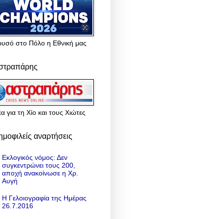
ρυσό στο Πόλο η Εθνική μας
στραπάρης
α για τη Χίο και τους Χιώτες
ημοφιλείς αναρτήσεις
Εκλογικός νόμος: Δεν
συγκεντρώνει τους 200,
αποχή ανακοίνωσε η Χρ.
Αυγή
Η Γελοιογραφία της Ημέρας
26.7.2016