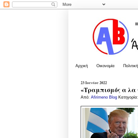
Αρχική
Οικονομία
Πολιτική
23 Ιουνίου 2022
«Τραμπισμός α λα 
Από:
Afirimeno Blog
Κατηγορία