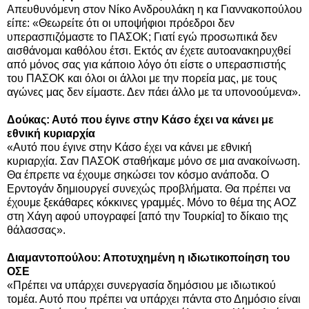
Απευθυνόμενη στον Νίκο Ανδρουλάκη η κα Γιαννακοπούλου
είπε: «Θεωρείτε ότι οι υποψήφιοι πρόεδροι δεν
υπερασπιζόμαστε το ΠΑΣΟΚ; Γιατί εγώ προσωπικά δεν
αισθάνομαι καθόλου έτσι. Εκτός αν έχετε αυτοανακηρυχθεί
από μόνος σας για κάποιο λόγο ότι είστε ο υπερασπιστής
του ΠΑΣΟΚ και όλοι οι άλλοι με την πορεία μας, με τους
αγώνες μας δεν είμαστε. Δεν πάει άλλο με τα υπονοούμενα».
Δούκας: Αυτό που έγινε στην Κάσο έχει να κάνει με
εθνική κυριαρχία
«Αυτό που έγινε στην Κάσο έχει να κάνει με εθνική
κυριαρχία. Σαν ΠΑΣΟΚ σταθήκαμε μόνο σε μια ανακοίνωση.
Θα έπρεπε να έχουμε σηκώσει τον κόσμο ανάποδα. Ο
Ερντογάν δημιουργεί συνεχώς προβλήματα. Θα πρέπει να
έχουμε ξεκάθαρες κόκκινες γραμμές. Μόνο το θέμα της ΑΟΖ
στη Χάγη αφού υπογραφεί [από την Τουρκία] το δίκαιο της
θάλασσας».
Διαμαντοπούλου: Αποτυχημένη η ιδιωτικοποίηση του
ΟΣΕ
«Πρέπει να υπάρχει συνεργασία δημόσιου με ιδιωτικού
τομέα. Αυτό που πρέπει να υπάρχει πάντα στο Δημόσιο είναι