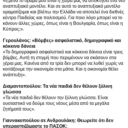
«Εμένα το όραμά μου είναι η χώρα μας να αποκτήσει ένα νέο
αναπτυξιακό μοντέλο. Και σε αυτό το αναπτυξιακό μοντέλο
οραματίζομαι και βλέπω την Ελλάδα να αποτελεί ένα διεθνές
κέντρο Παιδείας και πολιτισμού. Για ποιο λόγο μπορεί να το
κάνουν άλλες χώρες, όπως είναι η Βουλγαρία, όπως είναι η
Κύπρος;».
Γερουλάνος: «Βόμβες» ασφαλιστικό, δημογραφικό και
κόκκινα δάνεια
«Το δημογραφικό ασφαλιστικό και κόκκινα δάνεια είναι τρεις
βόμβες. Αυτή τη στιγμή που περιμένουν να σκάσουν στα
χέρια μας. Κανένα από τα τρία δεν μπορεί να λυθεί χωρίς να
κοιτάξουμε την οικονομία στα μάτια. Και η οικονομία θέλει
ανάπτυξη».
Διαμαντοπούλου: Τα νέα παιδιά δεν θέλουν ξύλινη
γλώσσα
«Τα νέα παιδιά δεν θέλουν την ξύλινη γλώσσα. Είναι
ουσιαστικό να δούμε τους νέους μέσα από τα μεγάλα
ζητήματά τους».
Γιαννακοπούλου σε Ανδρουλάκη: Θεωρείτε ότι δεν
υπερασπιζόμαστε το ΠΑΣΟΚ;