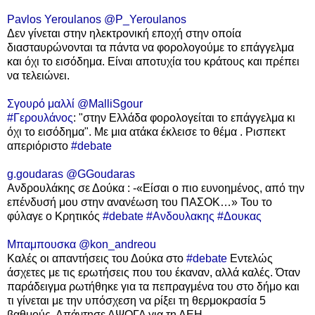
Pavlos Yeroulanos
@P_Yeroulanos
Δεν γίνεται στην ηλεκτρονική εποχή στην οποία
διασταυρώνονται τα πάντα να φορολογούμε το επάγγελμα
και όχι το εισόδημα. Είναι αποτυχία του κράτους και πρέπει
να τελειώνει.
Σγουρό μαλλί
@MalliSgour
#Γερουλάνος
: "στην Ελλάδα φορολογείται το επάγγελμα κι
όχι το εισόδημα". Με μια ατάκα έκλεισε το θέμα . Ρισπεκτ
απεριόριστο
#debate
g.goudaras
@GGoudaras
Ανδρουλάκης σε Δούκα : -«Είσαι ο πιο ευνοημένος, από την
επένδυσή μου στην ανανέωση του ΠΑΣΟΚ…» Του το
φύλαγε ο Κρητικός
#debate
#Ανδουλακης
#Δουκας
Μπαμπουσκα
@kon_andreou
Καλές οι απαντήσεις του Δούκα στο
#debate
Εντελώς
άσχετες με τις ερωτήσεις που του έκαναν, αλλά καλές. Όταν
παράδειγμα ρωτήθηκε για τα πεπραγμένα του στο δήμο και
τι γίνεται με την υπόσχεση να ρίξει τη θερμοκρασία 5
βαθμούς. Απάντησε ΑΨΟΓΑ για τη ΔΕΗ.