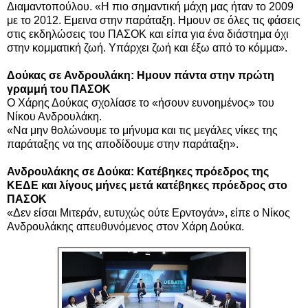
Διαμαντοπούλου. «Η πιο σημαντική μάχη μας ήταν το 2009
με το 2012. Εμεινα στην παράταξη. Ημουν σε όλες τις φάσεις
στις εκδηλώσεις του ΠΑΣΟΚ και είπα για ένα διάστημα όχι
στην κομματική ζωή. Υπάρχει ζωή και έξω από το κόμμα».
Δούκας σε Ανδρουλάκη: Ημουν πάντα στην πρώτη
γραμμή του ΠΑΣΟΚ
Ο Χάρης Δούκας σχολίασε το «ήσουν ευνοημένος» του
Νίκου Ανδρουλάκη.
«Να μην θολώνουμε το μήνυμα και τις μεγάλες νίκες της
παράταξης να της αποδίδουμε στην παράταξη».
Ανδρουλάκης σε Δούκα: Κατέβηκες πρόεδρος της
ΚΕΔΕ και λίγους μήνες μετά κατέβηκες πρόεδρος στο
ΠΑΣΟΚ
«Δεν είσαι Μιτεράν, ευτυχώς ούτε Ερντογάν», είπε ο Νίκος
Ανδρουλάκης απευθυνόμενος στον Χάρη Δούκα.