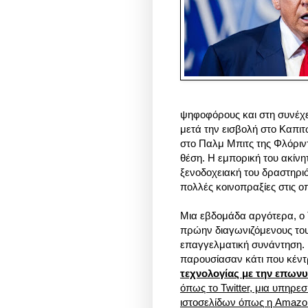
ψηφοφόρους και στη συνέχε
μετά την εισβολή στο Καπιτ
στο Παλμ Μπιτς της Φλόριντ
θέση. Η εμπορική του ακίνη
ξενοδοχειακή του δραστηρι
πολλές κοινοπραξίες στις ο
Μια εβδομάδα αργότερα, ο Τ
πρώην διαγωνιζόμενους του 
επαγγελματική συνάντηση. 
παρουσίασαν κάτι που κέντ
τεχνολογίας με την επων
όπως το Twitter, μια υπηρε
ιστοσελίδων όπως η Amazo