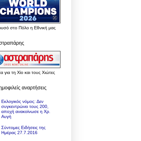
ρυσό στο Πόλο η Εθνική μας
στραπάρης
α για τη Χίο και τους Χιώτες
ημοφιλείς αναρτήσεις
Εκλογικός νόμος: Δεν
συγκεντρώνει τους 200,
αποχή ανακοίνωσε η Χρ.
Αυγή
Σύντομες Ειδήσεις της
Ημέρας 27.7.2016