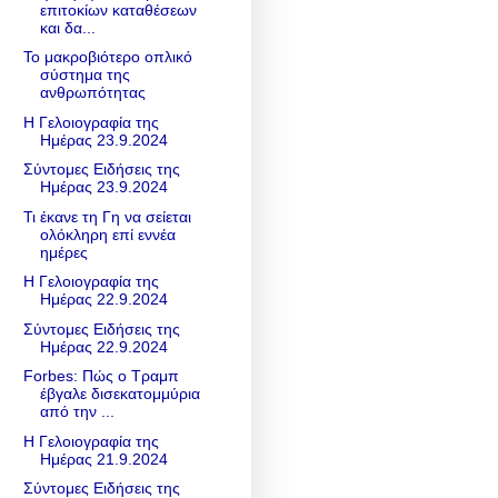
επιτοκίων καταθέσεων
και δα...
Το μακροβιότερο οπλικό
σύστημα της
ανθρωπότητας
Η Γελοιογραφία της
Ημέρας 23.9.2024
Σύντομες Ειδήσεις της
Ημέρας 23.9.2024
Τι έκανε τη Γη να σείεται
ολόκληρη επί εννέα
ημέρες
Η Γελοιογραφία της
Ημέρας 22.9.2024
Σύντομες Ειδήσεις της
Ημέρας 22.9.2024
Forbes: Πώς ο Τραμπ
έβγαλε δισεκατομμύρια
από την ...
Η Γελοιογραφία της
Ημέρας 21.9.2024
Σύντομες Ειδήσεις της