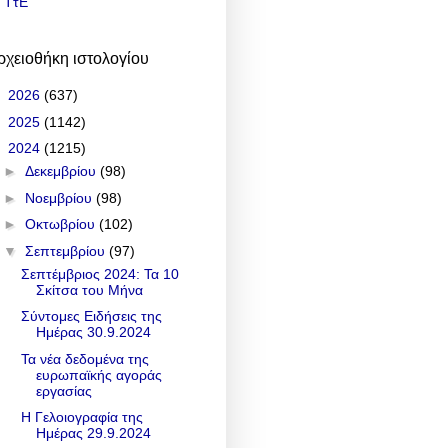
ΤτΕ
ρχειοθήκη ιστολογίου
►
2026
(637)
►
2025
(1142)
▼
2024
(1215)
►
Δεκεμβρίου
(98)
►
Νοεμβρίου
(98)
►
Οκτωβρίου
(102)
▼
Σεπτεμβρίου
(97)
Σεπτέμβριος 2024: Τα 10
Σκίτσα του Μήνα
Σύντομες Ειδήσεις της
Ημέρας 30.9.2024
Τα νέα δεδομένα της
ευρωπαϊκής αγοράς
εργασίας
Η Γελοιογραφία της
Ημέρας 29.9.2024