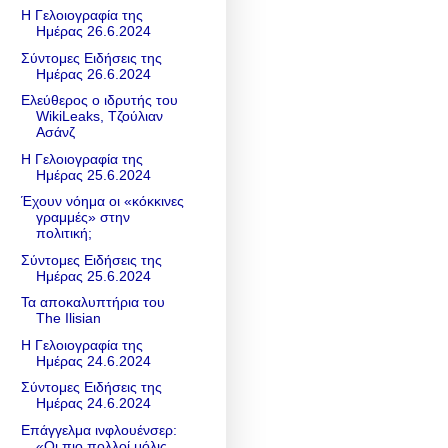
Η Γελοιογραφία της
Ημέρας 26.6.2024
Σύντομες Ειδήσεις της
Ημέρας 26.6.2024
Ελεύθερος ο ιδρυτής του
WikiLeaks, Τζούλιαν
Ασάνζ
Η Γελοιογραφία της
Ημέρας 25.6.2024
Έχουν νόημα οι «κόκκινες
γραμμές» στην
πολιτική;
Σύντομες Ειδήσεις της
Ημέρας 25.6.2024
Τα αποκαλυπτήρια του
The Ilisian
Η Γελοιογραφία της
Ημέρας 24.6.2024
Σύντομες Ειδήσεις της
Ημέρας 24.6.2024
Επάγγελμα ινφλουένσερ:
«Οι πιο πολλοί μόλις