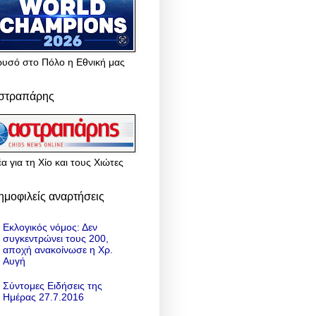
ρυσό στο Πόλο η Εθνική μας
στραπάρης
α για τη Χίο και τους Χιώτες
ημοφιλείς αναρτήσεις
Εκλογικός νόμος: Δεν
συγκεντρώνει τους 200,
αποχή ανακοίνωσε η Χρ.
Αυγή
Σύντομες Ειδήσεις της
Ημέρας 27.7.2016