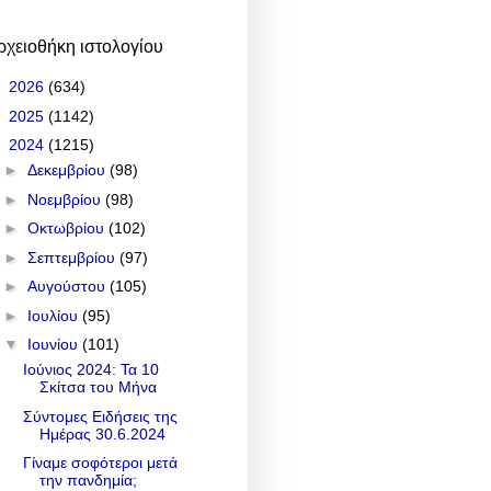
ρχειοθήκη ιστολογίου
►
2026
(634)
►
2025
(1142)
▼
2024
(1215)
►
Δεκεμβρίου
(98)
►
Νοεμβρίου
(98)
►
Οκτωβρίου
(102)
►
Σεπτεμβρίου
(97)
►
Αυγούστου
(105)
►
Ιουλίου
(95)
▼
Ιουνίου
(101)
Ιούνιος 2024: Τα 10
Σκίτσα του Μήνα
Σύντομες Ειδήσεις της
Ημέρας 30.6.2024
Γίναμε σοφότεροι μετά
την πανδημία;