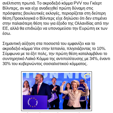
ανέλπιστη πρωτιά. Tο ακροδεξιό κόμμα PVV του Γκέερτ
Βίλντερς, αν και είχε αναδειχθεί πρώτη δύναμη στις
πρόσφατες βουλευτικές εκλογές, περιορίζεται στη δεύτερη
θέση.Προεκλογικά ο Βίλντερς είχε δηλώσει ότι δεν επιμένει
στην παλαιότερη θέση του για έξοδο της Ολλανδίας από την
ΕΕ, αλλά θα επιδιώξει να υπονομεύσει την Ευρώπη εκ των
έσω.
Σημαντική αύξηση στα ποσοστά του εμφανίζει και το
ακροδεξιό κόμμα Vox στην Ισπανία, πλησιάζοντας το 10%.
Σύμφωνα με τα έξιτ πολς, την πρώτη θέση καταλαμβάνει το
συντηρητικό Λαϊκό Κόμμα της αντιπολίτευσης με 34%, έναντι
30% του κυβερνώντος σοσιαλιστικού κόμματος.