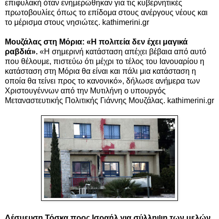
επιφυλακή όταν ενημερώθηκαν για τις κυβερνητικές
πρωτοβουλίες όπως το επίδομα στους ανέργους νέους και
το μέρισμα στους νησιώτες. kathimerini.gr
Μουζάλας στη Μόρια: «Η πολιτεία δεν έχει μαγικά
ραβδιά».
«Η σημερινή κατάσταση απέχει βέβαια από αυτό
που θέλουμε, πιστεύω ότι μέχρι το τέλος του Ιανουαρίου η
κατάσταση στη Μόρια θα είναι και πάλι μια κατάσταση η
οποία θα τείνει προς το κανονικό», δήλωσε ανήμερα των
Χριστουγέννων από την Μυτιλήνη ο υπουργός
Μεταναστευτικής Πολιτικής Γιάννης Μουζάλας. kathimerini.gr
Δέσμευση Τόσκα προς Ισραήλ για σύλληψη των μελών