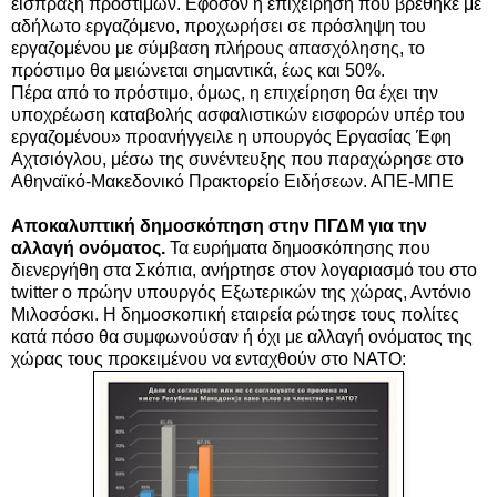
είσπραξη προστίμων. Εφόσον η επιχείρηση που βρέθηκε με
αδήλωτο εργαζόμενο, προχωρήσει σε πρόσληψη του
εργαζομένου με σύμβαση πλήρους απασχόλησης, το
πρόστιμο θα μειώνεται σημαντικά, έως και 50%.
Πέρα από το πρόστιμο, όμως, η επιχείρηση θα έχει την
υποχρέωση καταβολής ασφαλιστικών εισφορών υπέρ του
εργαζομένου» προανήγγειλε η υπουργός Εργασίας Έφη
Αχτσιόγλου, μέσω της συνέντευξης που παραχώρησε στο
Αθηναϊκό-Μακεδονικό Πρακτορείο Ειδήσεων. ΑΠΕ-ΜΠΕ
Αποκαλυπτική δημοσκόπηση στην ΠΓΔΜ για την
αλλαγή ονόματος.
Τα ευρήματα δημοσκόπησης που
διενεργήθη στα Σκόπια, ανήρτησε στον λογαριασμό του στο
twitter ο πρώην υπουργός Εξωτερικών της χώρας, Αντόνιο
Μιλοσόσκι. H δημοσκοπική εταιρεία ρώτησε τους πολίτες
κατά πόσο θα συμφωνούσαν ή όχι με αλλαγή ονόματος της
χώρας τους προκειμένου να ενταχθούν στο ΝΑΤΟ: